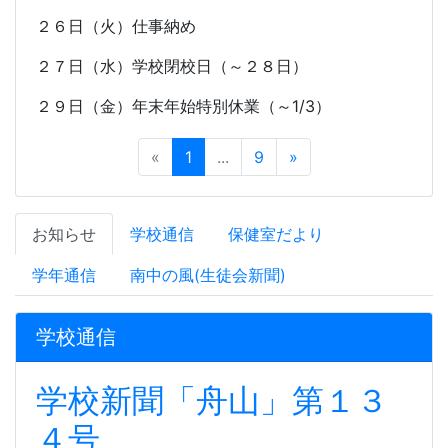
２６日（火）仕事納め
２７日（水）学校閉校日（～２８日）
２９日（金）年末年始特別休業（～
1/3
）
«
1
...
9
»
お知らせ
学校通信
保健室だより
学年通信
南中の風(生徒会新聞)
学校通信
学校新聞「舟山」第１３
４号