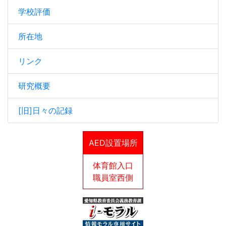
学校評価
所在地
リンク
研究概要
[旧]日々の記録
AED設置場所
体育館入口
職員室西側