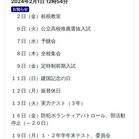
2024年2月1日 12時54分
お知らせ
２日（金）租税教室
６日（火）公立高校推薦選抜入試
７日（水）予餞会
８日（木）全校集会
９日（金）定時制前期入試
１１日（日）建国記念の日
１２日（月）振替休日
１３日（火）実力テスト（３年）
１６日（金）防犯ボランティアパトロール、部活動
停止（～２０日）
１９日（月）１・２年学年末テスト、委員会