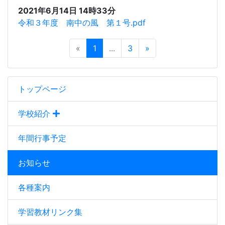
2021年6月14日 14時33分
令和３年度 南中の風 第１号.pdf
«
1
...
3
»
トップページ
学校紹介
年間行事予定
お知らせ
各種案内
学習教材リンク集