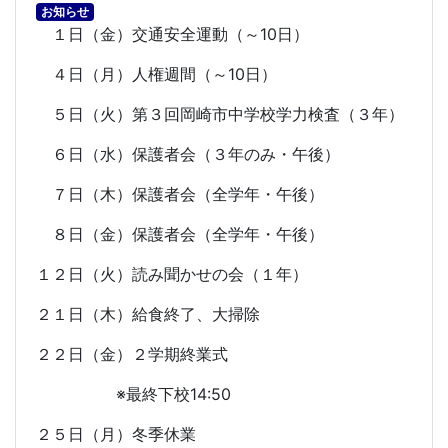
お知らせ
１日（金）交通安全運動（～
10
日）
４日（月）人権週間（～
10
日）
５日（火）第３回岡崎市中学校学力検査（３年）
６日（水）保護者会（３年のみ・午後）
７日（木）保護者会（全学年・午後）
８日（金）保護者会（全学年・午後）
１２日（火）読み聞かせの会（１年）
２１日（木）給食終了、大掃除
２２日（金）２学期終業式
※最終下校
14:50
２５日（月）冬季休業