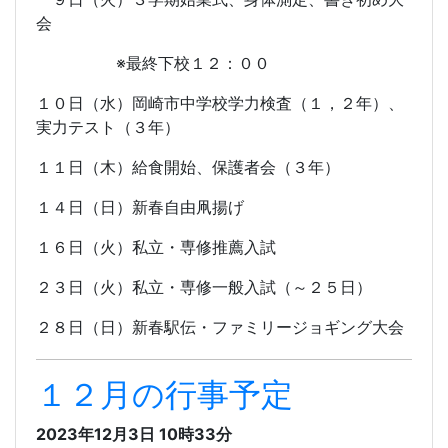
会
※最終下校１２：００
１０日（水）岡崎市中学校学力検査（１，２年）、
実力テスト（３年）
１１日（木）給食開始、保護者会（３年）
１４日（日）新春自由凧揚げ
１６日（火）私立・専修推薦入試
２３日（火）私立・専修一般入試（～２５日）
２８日（日）新春駅伝・ファミリージョギング大会
１２月の行事予定
2023年12月3日 10時33分