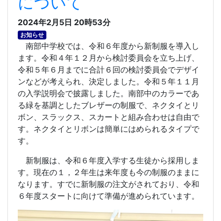
について
2024年2月5日 20時53分
お知らせ
南部中学校では、令和６年度から新制服を導入し
ます。令和４年１２月から検討委員会を立ち上げ、
令和５年６月までに合計６回の検討委員会でデザイ
ンなどが考えられ、決定しました。令和５年１１月
の入学説明会で披露しました。南部中のカラーであ
る緑を基調としたブレザーの制服で、ネクタイとリ
ボン、スラックス、スカートと組み合わせは自由で
す。ネクタイとリボンは簡単にはめられるタイプで
す。
新制服は、令和６年度入学する生徒から採用しま
す。現在の１，２年生は来年度も今の制服のままに
なります。すでに新制服の注文がされており、令和
６年度スタートに向けて準備が進められています。