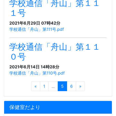
学校通信「舟山」第１１
１号
2021年6月29日 07時42分
学校通信「舟山」第111号.pdf
学校通信「舟山」第１１
０号
2021年6月14日 14時28分
学校通信「舟山」第110号.pdf
«
1
...
5
6
»
保健室だより