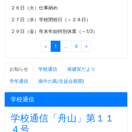
２６日（火）仕事納め
２７日（水）学校閉校日（～２８日）
２９日（金）年末年始特別休業（～
1/3
）
«
1
...
9
»
お知らせ
学校通信
保健室だより
学年通信
南中の風(生徒会新聞)
学校通信
学校通信「舟山」第１１
４号