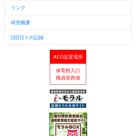
リンク
研究概要
[旧]日々の記録
AED設置場所
体育館入口
職員室西側