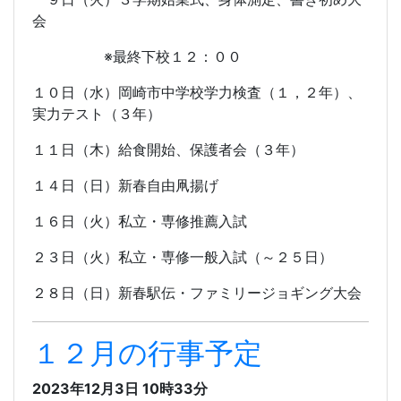
会
※最終下校１２：００
１０日（水）岡崎市中学校学力検査（１，２年）、
実力テスト（３年）
１１日（木）給食開始、保護者会（３年）
１４日（日）新春自由凧揚げ
１６日（火）私立・専修推薦入試
２３日（火）私立・専修一般入試（～２５日）
２８日（日）新春駅伝・ファミリージョギング大会
１２月の行事予定
2023年12月3日 10時33分