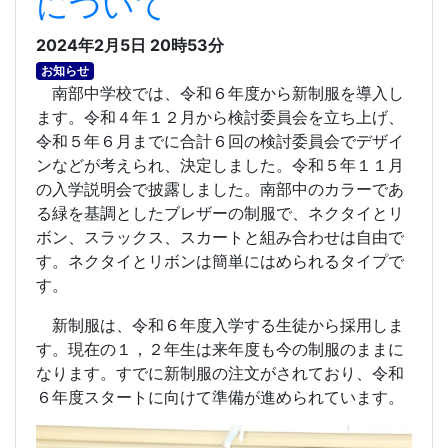
について
2024年2月5日 20時53分
お知らせ
南部中学校では、令和６年度から新制服を導入し
ます。令和４年１２月から検討委員会を立ち上げ、
令和５年６月までに合計６回の検討委員会でデザイ
ンなどが考えられ、決定しました。令和５年１１月
の入学説明会で披露しました。南部中のカラーであ
る緑を基調としたブレザーの制服で、ネクタイとリ
ボン、スラックス、スカートと組み合わせは自由で
す。ネクタイとリボンは簡単にはめられるタイプで
す。
新制服は、令和６年度入学する生徒から採用しま
す。現在の１，２年生は来年度も今の制服のままに
なります。すでに新制服の注文がされており、令和
６年度スタートに向けて準備が進められています。