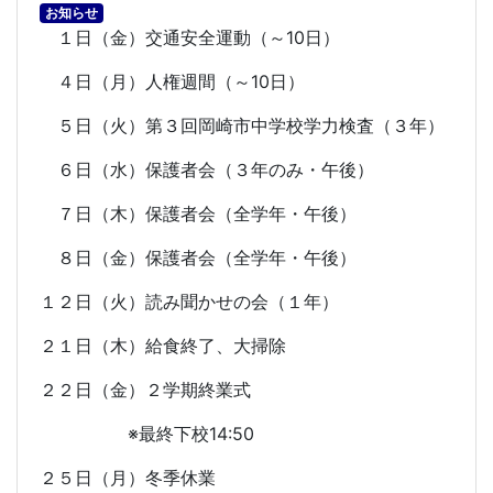
お知らせ
１日（金）交通安全運動（～
10
日）
４日（月）人権週間（～
10
日）
５日（火）第３回岡崎市中学校学力検査（３年）
６日（水）保護者会（３年のみ・午後）
７日（木）保護者会（全学年・午後）
８日（金）保護者会（全学年・午後）
１２日（火）読み聞かせの会（１年）
２１日（木）給食終了、大掃除
２２日（金）２学期終業式
※最終下校
14:50
２５日（月）冬季休業