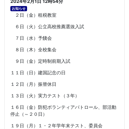
2024年2月1日 12時54分
お知らせ
２日（金）租税教室
６日（火）公立高校推薦選抜入試
７日（水）予餞会
８日（木）全校集会
９日（金）定時制前期入試
１１日（日）建国記念の日
１２日（月）振替休日
１３日（火）実力テスト（３年）
１６日（金）防犯ボランティアパトロール、部活動
停止（～２０日）
１９日（月）１・２年学年末テスト、委員会