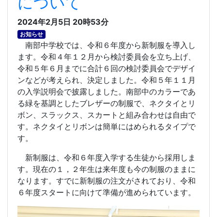
について
2024年2月5日 20時53分
お知らせ
南部中学校では、令和６年度から新制服を導入し
ます。令和４年１２月から検討委員会を立ち上げ、
令和５年６月までに合計６回の検討委員会でデザイ
ンなどが考えられ、決定しました。令和５年１１月
の入学説明会で披露しました。南部中のカラーであ
る緑を基調としたブレザーの制服で、ネクタイとリ
ボン、スラックス、スカートと組み合わせは自由で
す。ネクタイとリボンは簡単にはめられるタイプで
す。
新制服は、令和６年度入学する生徒から採用しま
す。現在の１，２年生は来年度も今の制服のままに
なります。すでに新制服の注文がされており、令和
６年度スタートに向けて準備が進められています。