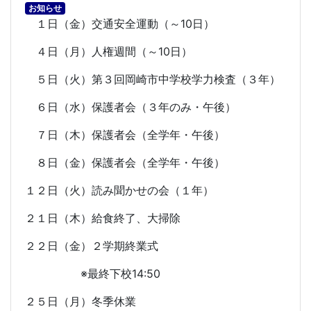
お知らせ
１日（金）交通安全運動（～
10
日）
４日（月）人権週間（～
10
日）
５日（火）第３回岡崎市中学校学力検査（３年）
６日（水）保護者会（３年のみ・午後）
７日（木）保護者会（全学年・午後）
８日（金）保護者会（全学年・午後）
１２日（火）読み聞かせの会（１年）
２１日（木）給食終了、大掃除
２２日（金）２学期終業式
※最終下校
14:50
２５日（月）冬季休業