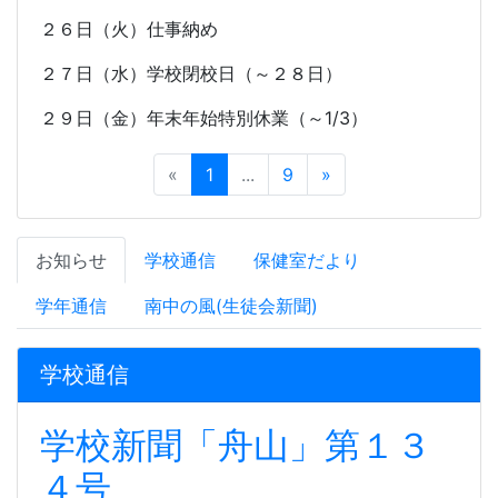
２６日（火）仕事納め
２７日（水）学校閉校日（～２８日）
２９日（金）年末年始特別休業（～
1/3
）
«
1
...
9
»
お知らせ
学校通信
保健室だより
学年通信
南中の風(生徒会新聞)
学校通信
学校新聞「舟山」第１３
４号