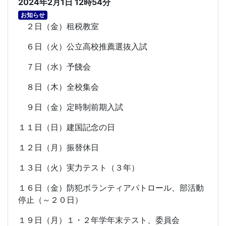
2024年2月1日 12時54分
お知らせ
２日（金）租税教室
６日（火）公立高校推薦選抜入試
７日（水）予餞会
８日（木）全校集会
９日（金）定時制前期入試
１１日（日）建国記念の日
１２日（月）振替休日
１３日（火）実力テスト（３年）
１６日（金）防犯ボランティアパトロール、部活動
停止（～２０日）
１９日（月）１・２年学年末テスト、委員会