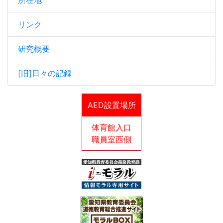
所在地
リンク
研究概要
[旧]日々の記録
AED設置場所
体育館入口
職員室西側