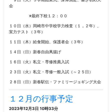
会
※最終下校１２：００
１０日（水）岡崎市中学校学力検査（１，２年）、
実力テスト（３年）
１１日（木）給食開始、保護者会（３年）
１４日（日）新春自由凧揚げ
１６日（火）私立・専修推薦入試
２３日（火）私立・専修一般入試（～２５日）
２８日（日）新春駅伝・ファミリージョギング大会
１２月の行事予定
2023年12月3日 10時33分