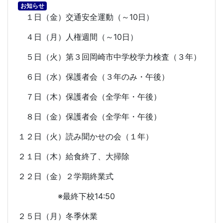
お知らせ
１日（金）交通安全運動（～
10
日）
４日（月）人権週間（～
10
日）
５日（火）第３回岡崎市中学校学力検査（３年）
６日（水）保護者会（３年のみ・午後）
７日（木）保護者会（全学年・午後）
８日（金）保護者会（全学年・午後）
１２日（火）読み聞かせの会（１年）
２１日（木）給食終了、大掃除
２２日（金）２学期終業式
※最終下校
14:50
２５日（月）冬季休業