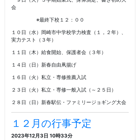
会
※最終下校１２：００
１０日（水）岡崎市中学校学力検査（１，２年）、
実力テスト（３年）
１１日（木）給食開始、保護者会（３年）
１４日（日）新春自由凧揚げ
１６日（火）私立・専修推薦入試
２３日（火）私立・専修一般入試（～２５日）
２８日（日）新春駅伝・ファミリージョギング大会
１２月の行事予定
2023年12月3日 10時33分