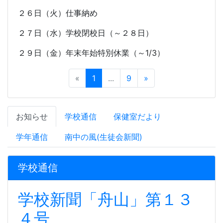
２６日（火）仕事納め
２７日（水）学校閉校日（～２８日）
２９日（金）年末年始特別休業（～
1/3
）
«
1
...
9
»
お知らせ
学校通信
保健室だより
学年通信
南中の風(生徒会新聞)
学校通信
学校新聞「舟山」第１３
４号