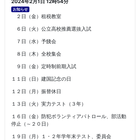
2024年2月1日 12時54分
お知らせ
２日（金）租税教室
６日（火）公立高校推薦選抜入試
７日（水）予餞会
８日（木）全校集会
９日（金）定時制前期入試
１１日（日）建国記念の日
１２日（月）振替休日
１３日（火）実力テスト（３年）
１６日（金）防犯ボランティアパトロール、部活動
停止（～２０日）
１９日（月）１・２年学年末テスト、委員会