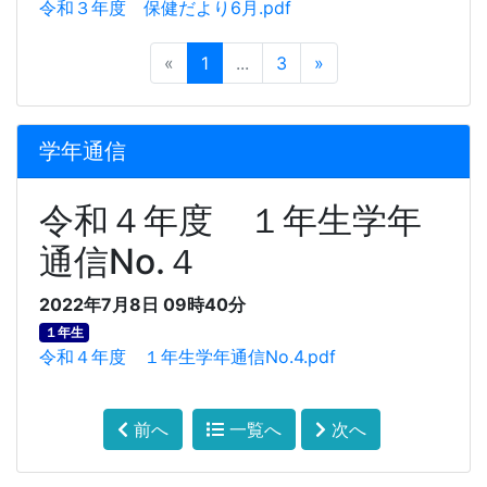
令和３年度 保健だより6月.pdf
«
1
...
3
»
学年通信
令和４年度 １年生学年
通信No.４
2022年7月8日 09時40分
１年生
令和４年度 １年生学年通信No.4.pdf
前へ
一覧へ
次へ