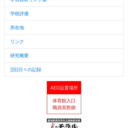
学校評価
所在地
リンク
研究概要
[旧]日々の記録
AED設置場所
体育館入口
職員室西側