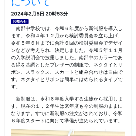
について
2024年2月5日 20時53分
お知らせ
南部中学校では、令和６年度から新制服を導入し
ます。令和４年１２月から検討委員会を立ち上げ、
令和５年６月までに合計６回の検討委員会でデザイ
ンなどが考えられ、決定しました。令和５年１１月
の入学説明会で披露しました。南部中のカラーであ
る緑を基調としたブレザーの制服で、ネクタイとリ
ボン、スラックス、スカートと組み合わせは自由で
す。ネクタイとリボンは簡単にはめられるタイプで
す。
新制服は、令和６年度入学する生徒から採用しま
す。現在の１，２年生は来年度も今の制服のままに
なります。すでに新制服の注文がされており、令和
６年度スタートに向けて準備が進められています。