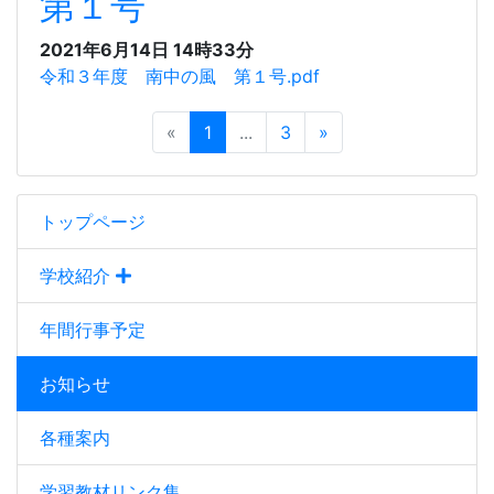
第１号
2021年6月14日 14時33分
令和３年度 南中の風 第１号.pdf
«
1
...
3
»
トップページ
学校紹介
年間行事予定
お知らせ
各種案内
学習教材リンク集