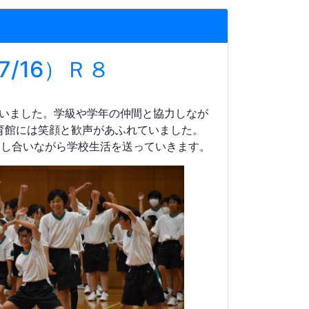
/16）Ｒ８
いました。学級や学年の仲間と協力しなが
育館には笑顔と歓声があふれていました。
力し合いながら学校生活を送っていきます。