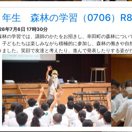
１年生 森林の学習（0706）R
26年7月6日 17時30分
林の学習では、講師のかたをお招きし、幸田町の森林につい
。子どもたちは楽しみながら積極的に参加し、森林の働きや自
きました。笑顔で友達と考えたり、進んで発表したりする姿が
。