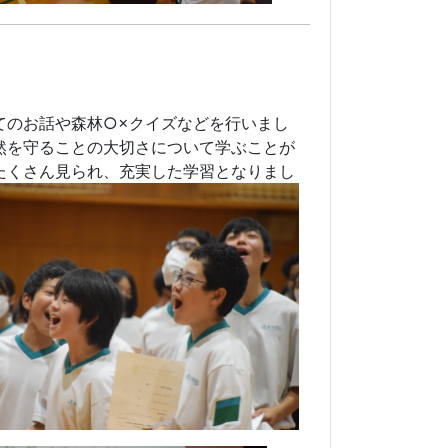
8
てのお話や森林
○×
クイズなどを行いまし
然を守ることの大切さについて学ぶことが
たくさん見られ、充実した学習となりまし