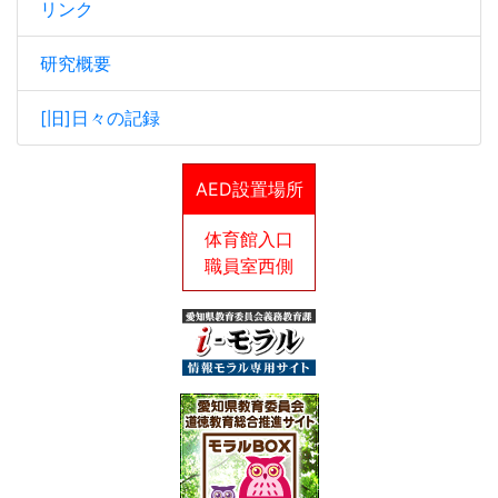
リンク
研究概要
[旧]日々の記録
AED設置場所
体育館入口
職員室西側