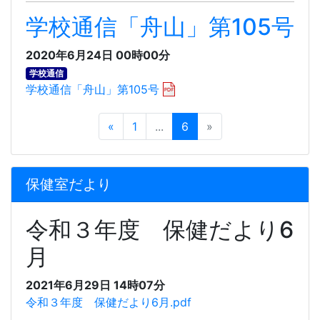
学校通信「舟山」第105号
2020年6月24日 00時00分
学校通信
学校通信「舟山」第105号
«
1
...
6
»
保健室だより
令和３年度 保健だより6
月
2021年6月29日 14時07分
令和３年度 保健だより6月.pdf