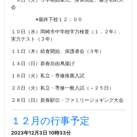
会
※最終下校１２：００
１０日（水）岡崎市中学校学力検査（１，２年）、
実力テスト（３年）
１１日（木）給食開始、保護者会（３年）
１４日（日）新春自由凧揚げ
１６日（火）私立・専修推薦入試
２３日（火）私立・専修一般入試（～２５日）
２８日（日）新春駅伝・ファミリージョギング大会
１２月の行事予定
2023年12月3日 10時33分