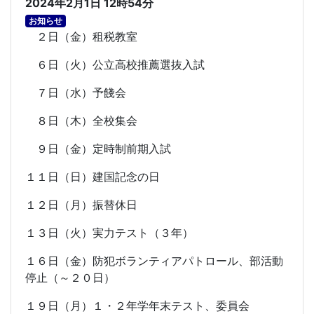
2024年2月1日 12時54分
お知らせ
２日（金）租税教室
６日（火）公立高校推薦選抜入試
７日（水）予餞会
８日（木）全校集会
９日（金）定時制前期入試
１１日（日）建国記念の日
１２日（月）振替休日
１３日（火）実力テスト（３年）
１６日（金）防犯ボランティアパトロール、部活動
停止（～２０日）
１９日（月）１・２年学年末テスト、委員会