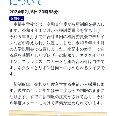
について
2024年2月5日 20時53分
お知らせ
南部中学校では、令和６年度から新制服を導入し
ます。令和４年１２月から検討委員会を立ち上げ、
令和５年６月までに合計６回の検討委員会でデザイ
ンなどが考えられ、決定しました。令和５年１１月
の入学説明会で披露しました。南部中のカラーであ
る緑を基調としたブレザーの制服で、ネクタイとリ
ボン、スラックス、スカートと組み合わせは自由で
す。ネクタイとリボンは簡単にはめられるタイプで
す。
新制服は、令和６年度入学する生徒から採用しま
す。現在の１，２年生は来年度も今の制服のままに
なります。すでに新制服の注文がされており、令和
６年度スタートに向けて準備が進められています。