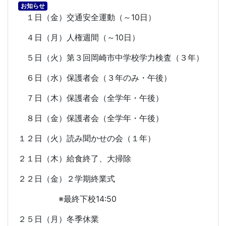
お知らせ
１日（金）交通安全運動（～
10
日）
４日（月）人権週間（～
10
日）
５日（火）第３回岡崎市中学校学力検査（３年）
６日（水）保護者会（３年のみ・午後）
７日（木）保護者会（全学年・午後）
８日（金）保護者会（全学年・午後）
１２日（火）読み聞かせの会（１年）
２１日（木）給食終了、大掃除
２２日（金）２学期終業式
※最終下校
14:50
２５日（月）冬季休業