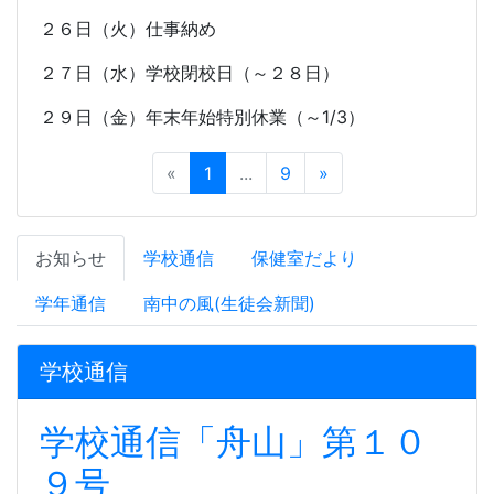
２６日（火）仕事納め
２７日（水）学校閉校日（～２８日）
２９日（金）年末年始特別休業（～
1/3
）
«
1
...
9
»
お知らせ
学校通信
保健室だより
学年通信
南中の風(生徒会新聞)
学校通信
学校通信「舟山」第１０
９号