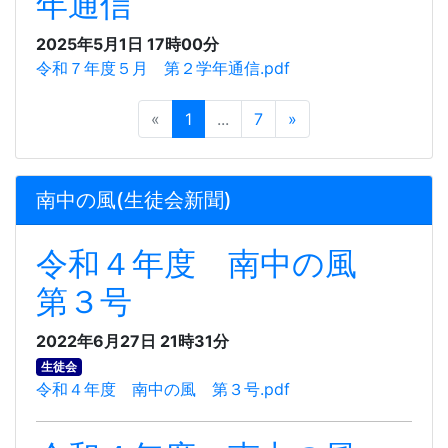
年通信
2025年5月1日 17時00分
令和７年度５月 第２学年通信.pdf
«
1
...
7
»
南中の風(生徒会新聞)
令和４年度 南中の風
第３号
2022年6月27日 21時31分
生徒会
令和４年度 南中の風 第３号.pdf