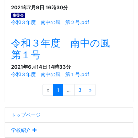
2021年7月9日 16時30分
生徒会
令和３年度 南中の風 第２号.pdf
令和３年度 南中の風
第１号
2021年6月14日 14時33分
令和３年度 南中の風 第１号.pdf
«
1
...
3
»
トップページ
学校紹介