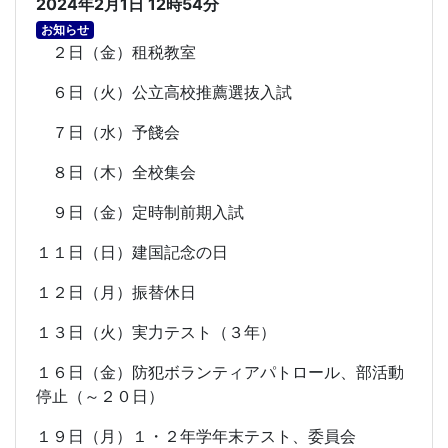
2024年2月1日 12時54分
お知らせ
２日（金）租税教室
６日（火）公立高校推薦選抜入試
７日（水）予餞会
８日（木）全校集会
９日（金）定時制前期入試
１１日（日）建国記念の日
１２日（月）振替休日
１３日（火）実力テスト（３年）
１６日（金）防犯ボランティアパトロール、部活動
停止（～２０日）
１９日（月）１・２年学年末テスト、委員会