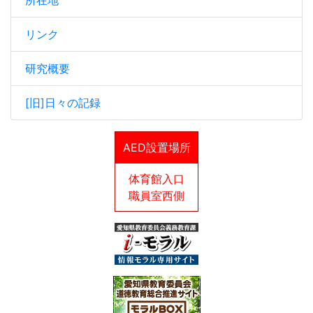
所在地
リンク
研究概要
[旧]日々の記録
AED設置場所
体育館入口
職員室西側