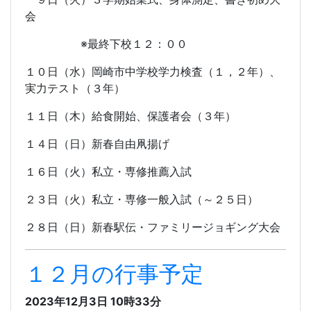
会
※最終下校１２：００
１０日（水）岡崎市中学校学力検査（１，２年）、
実力テスト（３年）
１１日（木）給食開始、保護者会（３年）
１４日（日）新春自由凧揚げ
１６日（火）私立・専修推薦入試
２３日（火）私立・専修一般入試（～２５日）
２８日（日）新春駅伝・ファミリージョギング大会
１２月の行事予定
2023年12月3日 10時33分