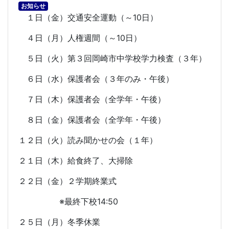
お知らせ
１日（金）交通安全運動（～
10
日）
４日（月）人権週間（～
10
日）
５日（火）第３回岡崎市中学校学力検査（３年）
６日（水）保護者会（３年のみ・午後）
７日（木）保護者会（全学年・午後）
８日（金）保護者会（全学年・午後）
１２日（火）読み聞かせの会（１年）
２１日（木）給食終了、大掃除
２２日（金）２学期終業式
※最終下校
14:50
２５日（月）冬季休業