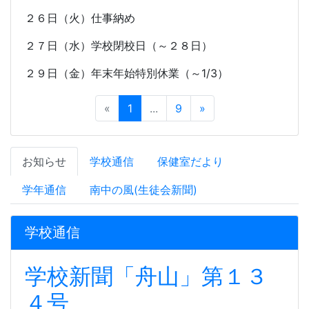
２６日（火）仕事納め
２７日（水）学校閉校日（～２８日）
２９日（金）年末年始特別休業（～
1/3
）
«
1
...
9
»
お知らせ
学校通信
保健室だより
学年通信
南中の風(生徒会新聞)
学校通信
学校新聞「舟山」第１３
４号