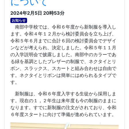
について
2024年2月5日 20時53分
お知らせ
南部中学校では、令和６年度から新制服を導入し
ます。令和４年１２月から検討委員会を立ち上げ、
令和５年６月までに合計６回の検討委員会でデザイ
ンなどが考えられ、決定しました。令和５年１１月
の入学説明会で披露しました。南部中のカラーであ
る緑を基調としたブレザーの制服で、ネクタイとリ
ボン、スラックス、スカートと組み合わせは自由で
す。ネクタイとリボンは簡単にはめられるタイプで
す。
新制服は、令和６年度入学する生徒から採用しま
す。現在の１，２年生は来年度も今の制服のままに
なります。すでに新制服の注文がされており、令和
６年度スタートに向けて準備が進められています。