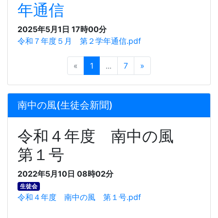
年通信
2025年5月1日 17時00分
令和７年度５月 第２学年通信.pdf
«
1
...
7
»
南中の風(生徒会新聞)
令和４年度 南中の風
第１号
2022年5月10日 08時02分
生徒会
令和４年度 南中の風 第１号.pdf