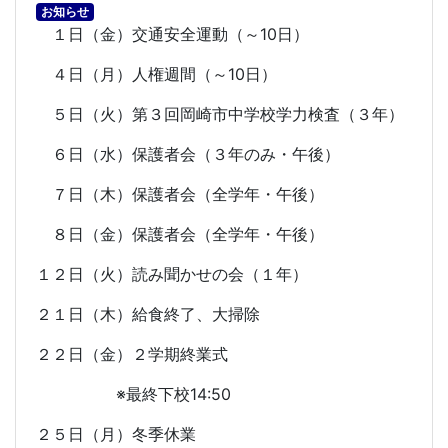
お知らせ
１日（金）交通安全運動（～
10
日）
４日（月）人権週間（～
10
日）
５日（火）第３回岡崎市中学校学力検査（３年）
６日（水）保護者会（３年のみ・午後）
７日（木）保護者会（全学年・午後）
８日（金）保護者会（全学年・午後）
１２日（火）読み聞かせの会（１年）
２１日（木）給食終了、大掃除
２２日（金）２学期終業式
※最終下校
14:50
２５日（月）冬季休業