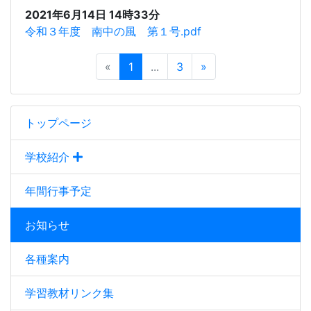
2021年6月14日 14時33分
令和３年度 南中の風 第１号.pdf
«
1
...
3
»
トップページ
学校紹介
年間行事予定
お知らせ
各種案内
学習教材リンク集