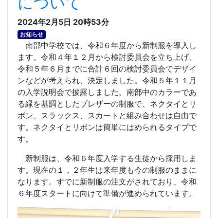
について
2024年2月5日 20時53分
お知らせ
南部中学校では、令和６年度から新制服を導入し
ます。令和４年１２月から検討委員会を立ち上げ、
令和５年６月までに合計６回の検討委員会でデザイ
ンなどが考えられ、決定しました。令和５年１１月
の入学説明会で披露しました。南部中のカラーであ
る緑を基調としたブレザーの制服で、ネクタイとリ
ボン、スラックス、スカートと組み合わせは自由で
す。ネクタイとリボンは簡単にはめられるタイプで
す。
新制服は、令和６年度入学する生徒から採用しま
す。現在の１，２年生は来年度も今の制服のままに
なります。すでに新制服の注文がされており、令和
６年度スタートに向けて準備が進められています。