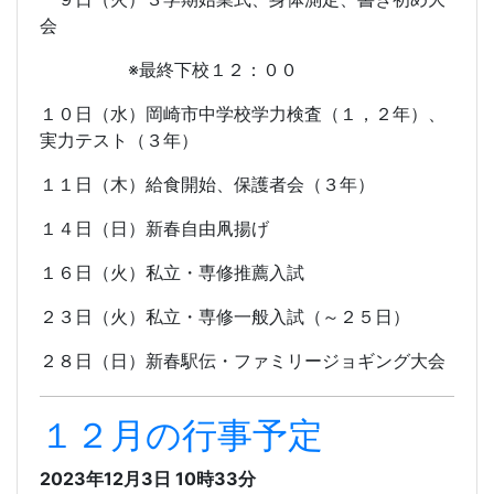
会
※最終下校１２：００
１０日（水）岡崎市中学校学力検査（１，２年）、
実力テスト（３年）
１１日（木）給食開始、保護者会（３年）
１４日（日）新春自由凧揚げ
１６日（火）私立・専修推薦入試
２３日（火）私立・専修一般入試（～２５日）
２８日（日）新春駅伝・ファミリージョギング大会
１２月の行事予定
2023年12月3日 10時33分