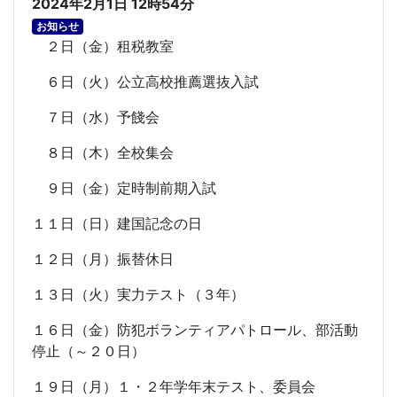
2024年2月1日 12時54分
お知らせ
２日（金）租税教室
６日（火）公立高校推薦選抜入試
７日（水）予餞会
８日（木）全校集会
９日（金）定時制前期入試
１１日（日）建国記念の日
１２日（月）振替休日
１３日（火）実力テスト（３年）
１６日（金）防犯ボランティアパトロール、部活動
停止（～２０日）
１９日（月）１・２年学年末テスト、委員会