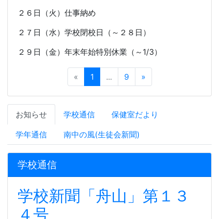
２６日（火）仕事納め
２７日（水）学校閉校日（～２８日）
２９日（金）年末年始特別休業（～
1/3
）
«
1
...
9
»
お知らせ
学校通信
保健室だより
学年通信
南中の風(生徒会新聞)
学校通信
学校新聞「舟山」第１３
４号