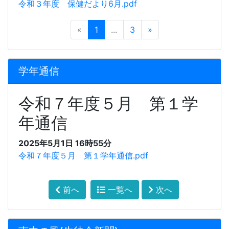
令和３年度 保健だより6月.pdf
«
1
...
3
»
学年通信
令和７年度５月 第１学
年通信
2025年5月1日 16時55分
令和７年度５月 第１学年通信.pdf
前へ
一覧へ
次へ