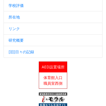
学校評価
所在地
リンク
研究概要
[旧]日々の記録
AED設置場所
体育館入口
職員室西側