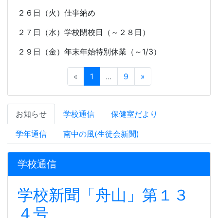
２６日（火）仕事納め
２７日（水）学校閉校日（～２８日）
２９日（金）年末年始特別休業（～
1/3
）
«
1
...
9
»
お知らせ
学校通信
保健室だより
学年通信
南中の風(生徒会新聞)
学校通信
学校新聞「舟山」第１３
４号