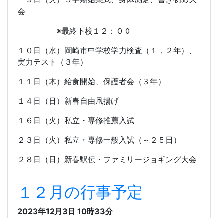
会
※最終下校１２：００
１０日（水）岡崎市中学校学力検査（１，２年）、
実力テスト（３年）
１１日（木）給食開始、保護者会（３年）
１４日（日）新春自由凧揚げ
１６日（火）私立・専修推薦入試
２３日（火）私立・専修一般入試（～２５日）
２８日（日）新春駅伝・ファミリージョギング大会
１２月の行事予定
2023年12月3日 10時33分