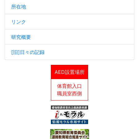
所在地
リンク
研究概要
[旧]日々の記録
AED設置場所
体育館入口
職員室西側