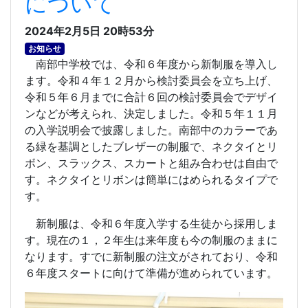
について
2024年2月5日 20時53分
お知らせ
南部中学校では、令和６年度から新制服を導入し
ます。令和４年１２月から検討委員会を立ち上げ、
令和５年６月までに合計６回の検討委員会でデザイ
ンなどが考えられ、決定しました。令和５年１１月
の入学説明会で披露しました。南部中のカラーであ
る緑を基調としたブレザーの制服で、ネクタイとリ
ボン、スラックス、スカートと組み合わせは自由で
す。ネクタイとリボンは簡単にはめられるタイプで
す。
新制服は、令和６年度入学する生徒から採用しま
す。現在の１，２年生は来年度も今の制服のままに
なります。すでに新制服の注文がされており、令和
６年度スタートに向けて準備が進められています。