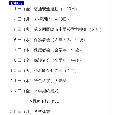
お知らせ
１日（金）交通安全運動（～
10
日）
４日（月）人権週間（～
10
日）
５日（火）第３回岡崎市中学校学力検査（３年）
６日（水）保護者会（３年のみ・午後）
７日（木）保護者会（全学年・午後）
８日（金）保護者会（全学年・午後）
１２日（火）読み聞かせの会（１年）
２１日（木）給食終了、大掃除
２２日（金）２学期終業式
※最終下校
14:50
２５日（月）冬季休業