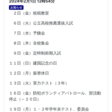
2024年2月1日 12時54分
お知らせ
２日（金）租税教室
６日（火）公立高校推薦選抜入試
７日（水）予餞会
８日（木）全校集会
９日（金）定時制前期入試
１１日（日）建国記念の日
１２日（月）振替休日
１３日（火）実力テスト（３年）
１６日（金）防犯ボランティアパトロール、部活動
停止（～２０日）
１９日（月）１・２年学年末テスト、委員会