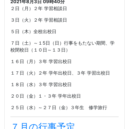
2021年8月3日 09時40分
２日（月）２年 学習相談日
３日（火）２年 学習相談日
５日（木）全校出校日
７日（土）～１
5
日（日）行事をもたない期間、学
校閉校日（１０日～１３日）
１６日（月）３年 学習出校日
１７日（火）２年 学年出校日、３年 学習出校日
１８日（水）３年 学習出校日
２０日（金）１・３年 学年出校日
２５日（水）～２７日（金）３年生 修学旅行
７月の行事予定