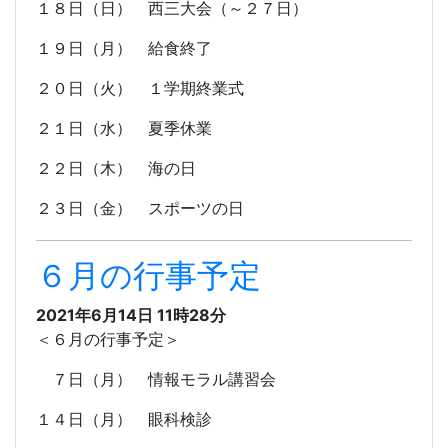
１８日（日） 西三大会（～２７日）
１９日（月） 給食終了
２０日（火） １学期終業式
２１日（水） 夏季休業
２２日（木） 海の日
２３日（金） スポーツの日
６月の行事予定
2021年6月14日 11時28分
＜６月の行事予定＞
７日（月） 情報モラル講習会
１４日（月） 眼科検診