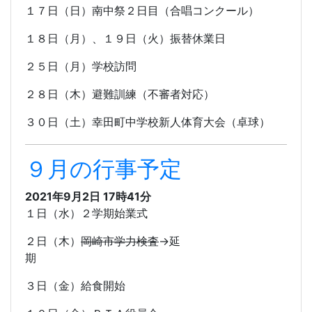
１７日（日）南中祭２日目（合唱コンクール）
１８日（月）、１９日（火）振替休業日
２５日（月）学校訪問
２８日（木）避難訓練（不審者対応）
３０日（土）幸田町中学校新人体育大会（卓球）
９月の行事予定
2021年9月2日 17時41分
１日（水）２学期始業式
２日（木）
岡崎市学力検査
→延
期
３日（金）給食開始