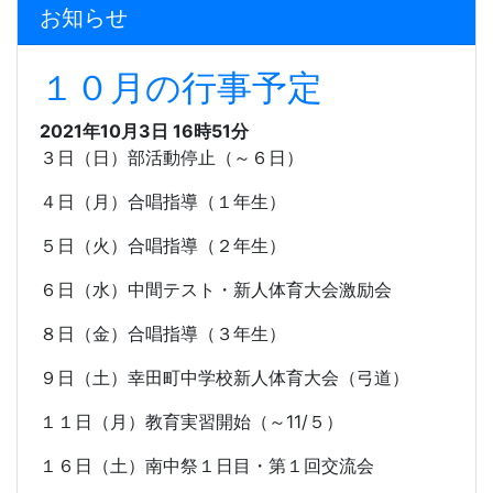
お知らせ
１０月の行事予定
2021年10月3日 16時51分
３日（日）部活動停止（～６日）
４日（月）合唱指導（１年生）
５日（火）合唱指導（２年生）
６日（水）中間テスト・新人体育大会激励会
８日（金）合唱指導（３年生）
９日（土）幸田町中学校新人体育大会（弓道）
１１日（月）教育実習開始（～
11/
５）
１６日（土）南中祭１日目・第１回交流会