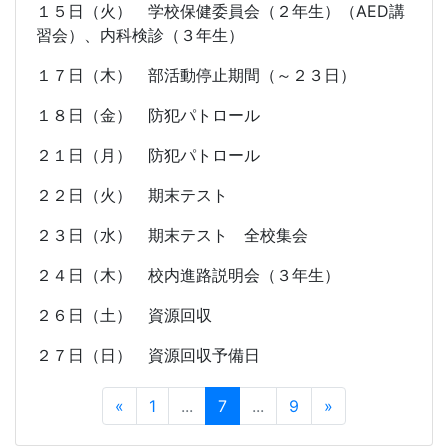
１５日（火） 学校保健委員会（２年生）（
AED
講
習会）、内科検診（３年生）
１７日（木） 部活動停止期間（～２３日）
１８日（金） 防犯パトロール
２１日（月） 防犯パトロール
２２日（火） 期末テスト
２３日（水） 期末テスト 全校集会
２４日（木） 校内進路説明会（３年生）
２６日（土） 資源回収
２７日（日） 資源回収予備日
«
1
...
7
...
9
»