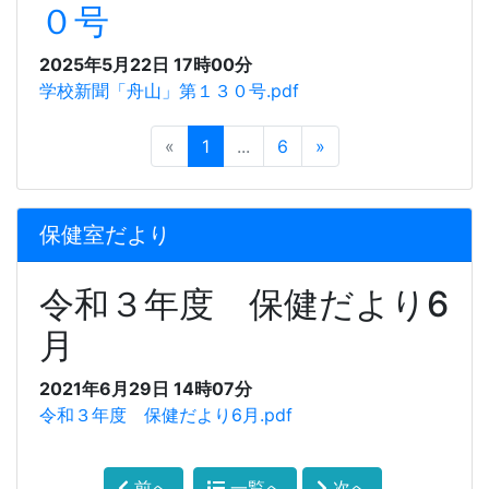
０号
2025年5月22日 17時00分
学校新聞「舟山」第１３０号.pdf
«
1
...
6
»
保健室だより
令和３年度 保健だより6
月
2021年6月29日 14時07分
令和３年度 保健だより6月.pdf
前へ
一覧へ
次へ