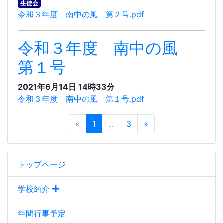
生徒会
令和３年度 南中の風 第２号.pdf
令和３年度 南中の風
第１号
2021年6月14日 14時33分
令和３年度 南中の風 第１号.pdf
«
1
...
3
»
トップページ
学校紹介
年間行事予定