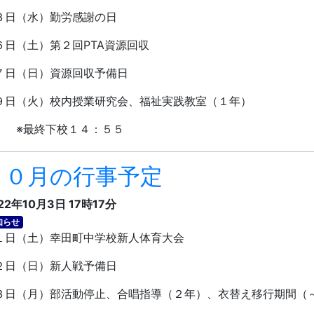
３日（水）勤労感謝の日
６日（土）第２回
PTA
資源回収
７日（日）資源回収予備日
９日（火）校内授業研究会、福祉実践教室（１年）
最終下校１４：５５
１０月の行事予定
22年10月3日 17時17分
知らせ
日（土）幸田町中学校新人体育大会
日（日）新人戦予備日
日（月）部活動停止、合唱指導（２年）、衣替え移行期間（