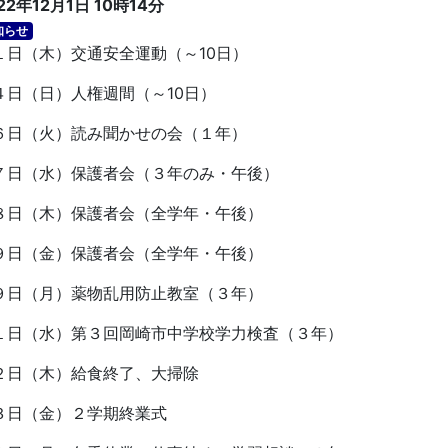
22年12月1日 10時14分
知らせ
日（木）交通安全運動（～
10
日）
日（日）人権週間（～
10
日）
日（火）読み聞かせの会（１年）
日（水）保護者会（３年のみ・午後）
日（木）保護者会（全学年・午後）
日（金）保護者会（全学年・午後）
９日（月）薬物乱用防止教室（３年）
１日（水）第３回岡崎市中学校学力検査（３年）
２日（木）給食終了、大掃除
３日（金）２学期終業式