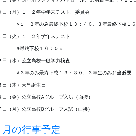
０日（月）１・２年学年末テスト、委員会
１，２年のみ最終下校１３：４０、３年最終下校１６
１日（火）１・２年学年末テスト
最終下校１６：０５
２日（水）公立高校一般学力検査
３年のみ最終下校１３：３０、３年生のみ弁当必要
３日（木）天皇誕生日
４日（金）公立高校
A
グループ入試（面接）
７日（月）公立高校
B
グループ入試（面接）
１月の行事予定