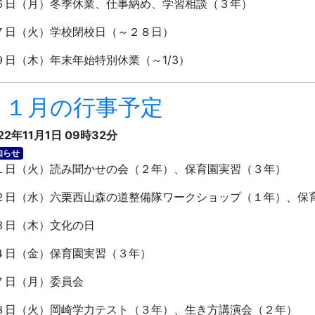
６日（月）冬季休業、仕事納め、学習相談（３年）
７日（火）学校閉校日（～２８日）
９日（木）年末年始特別休業（～
1/3
）
１１月の行事予定
22年11月1日 09時32分
知らせ
日（火）読み聞かせの会（２年）、保育園実習（３年）
日（水）六栗西山森の道整備隊ワークショップ（１年）、保
日（木）文化の日
日（金）保育園実習（３年）
日（月）委員会
日（火）岡崎学力テスト（３年）、生き方講演会（２年）