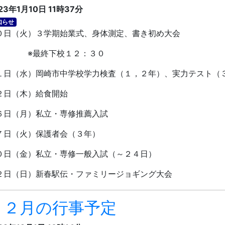
23年1月10日 11時37分
知らせ
０日（火）３学期始業式、身体測定、書き初め大会
最終下校１２：３０
１日（水）岡崎市中学校学力検査（１，２年）、実力テスト（
２日（木）給食開始
６日（月）私立・専修推薦入試
７日（火）保護者会（３年）
０日（金）私立・専修一般入試（～２４日）
２日（日）新春駅伝・ファミリージョギング大会
１２月の行事予定