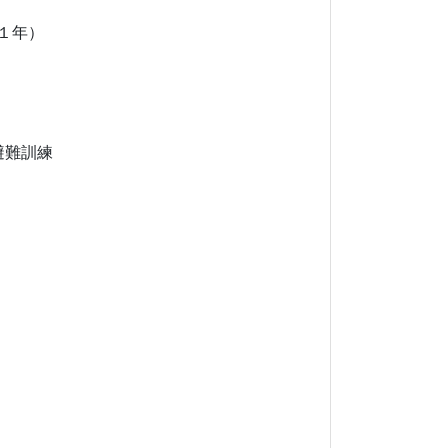
１年）
避難訓練