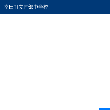
幸田町立南部中学校