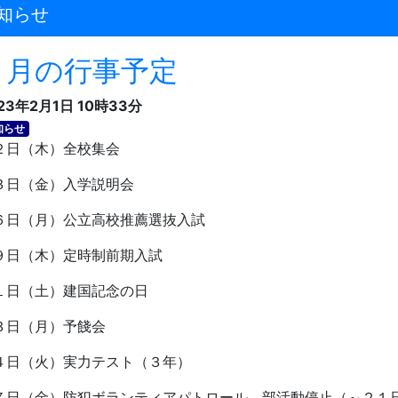
知らせ
２月の行事予定
23年2月1日 10時33分
知らせ
日（木）全校集会
日（金）入学説明会
日（月）公立高校推薦選抜入試
日（木）定時制前期入試
１日（土）建国記念の日
３日（月）予餞会
４日（火）実力テスト（３年）
７日（金）防犯ボランティアパトロール、部活動停止（～２１