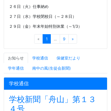
２６日（火）仕事納め
２７日（水）学校閉校日（～２８日）
２９日（金）年末年始特別休業（～
1/3
）
«
1
...
9
»
お知らせ
学校通信
保健室だより
学年通信
南中の風(生徒会新聞)
学校通信
学校新聞「舟山」第１３
４号