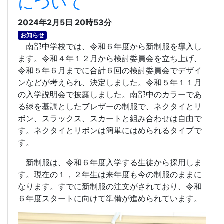
について
2024年2月5日 20時53分
お知らせ
南部中学校では、令和６年度から新制服を導入し
ます。令和４年１２月から検討委員会を立ち上げ、
令和５年６月までに合計６回の検討委員会でデザイ
ンなどが考えられ、決定しました。令和５年１１月
の入学説明会で披露しました。南部中のカラーであ
る緑を基調としたブレザーの制服で、ネクタイとリ
ボン、スラックス、スカートと組み合わせは自由で
す。ネクタイとリボンは簡単にはめられるタイプで
す。
新制服は、令和６年度入学する生徒から採用しま
す。現在の１，２年生は来年度も今の制服のままに
なります。すでに新制服の注文がされており、令和
６年度スタートに向けて準備が進められています。