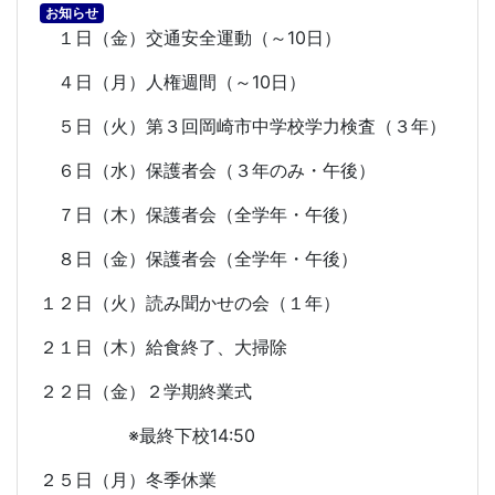
お知らせ
１日（金）交通安全運動（～
10
日）
４日（月）人権週間（～
10
日）
５日（火）第３回岡崎市中学校学力検査（３年）
６日（水）保護者会（３年のみ・午後）
７日（木）保護者会（全学年・午後）
８日（金）保護者会（全学年・午後）
１２日（火）読み聞かせの会（１年）
２１日（木）給食終了、大掃除
２２日（金）２学期終業式
※最終下校
14:50
２５日（月）冬季休業