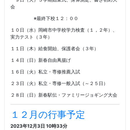
会
※最終下校１２：００
１０日（水）岡崎市中学校学力検査（１，２年）、
実力テスト（３年）
１１日（木）給食開始、保護者会（３年）
１４日（日）新春自由凧揚げ
１６日（火）私立・専修推薦入試
２３日（火）私立・専修一般入試（～２５日）
２８日（日）新春駅伝・ファミリージョギング大会
１２月の行事予定
2023年12月3日 10時33分