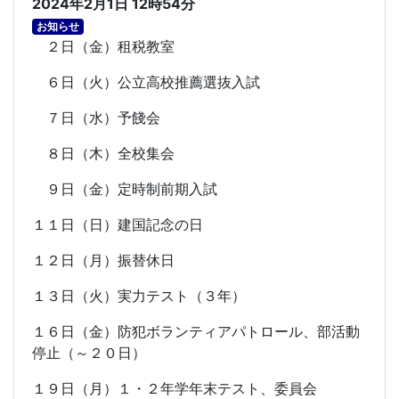
2024年2月1日 12時54分
お知らせ
２日（金）租税教室
６日（火）公立高校推薦選抜入試
７日（水）予餞会
８日（木）全校集会
９日（金）定時制前期入試
１１日（日）建国記念の日
１２日（月）振替休日
１３日（火）実力テスト（３年）
１６日（金）防犯ボランティアパトロール、部活動
停止（～２０日）
１９日（月）１・２年学年末テスト、委員会