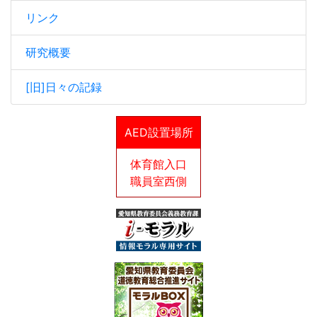
リンク
研究概要
[旧]日々の記録
AED設置場所
体育館入口
職員室西側