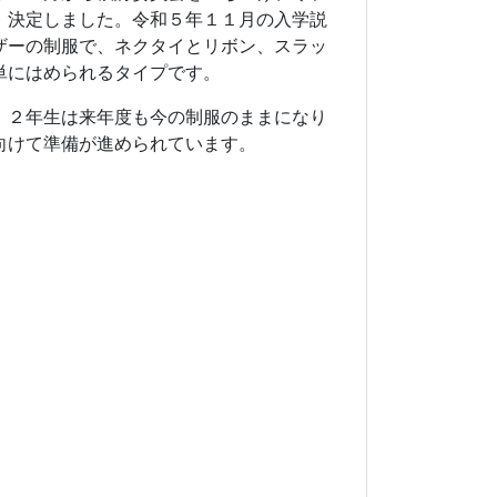
、決定しました。令和５年１１月の入学説
ザーの制服で、ネクタイとリボン、スラッ
単にはめられるタイプです。
，２年生は来年度も今の制服のままになり
向けて準備が進められています。