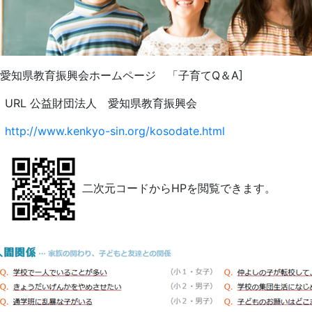
知県教育振興会ホームページ 「子育てQ＆A]
RL 公益財団法人 愛知県教育振興会
http://www.kenkyo-sin.org/kosodate.html
二次元コードからHPを閲覧できます。