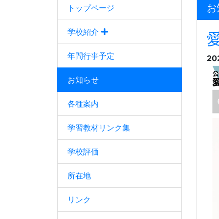
お
トップページ
学校紹介
年間行事予定
20
お知らせ
各種案内
学習教材リンク集
学校評価
所在地
リンク