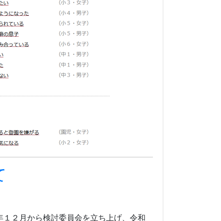
て
年１２月から検討委員会を立ち上げ、令和