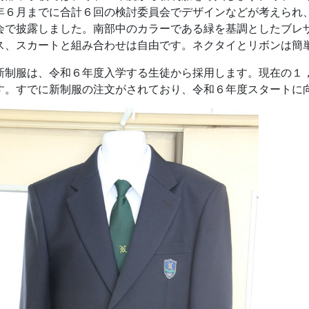
年６月までに合計６回の検討委員会でデザインなどが考えられ
会で披露しました。南部中のカラーである緑を基調としたブレ
ス、スカートと組み合わせは自由です。ネクタイとリボンは簡
制服は、令和６年度入学する生徒から採用します。現在の１
す。すでに新制服の注文がされており、令和６年度スタートに