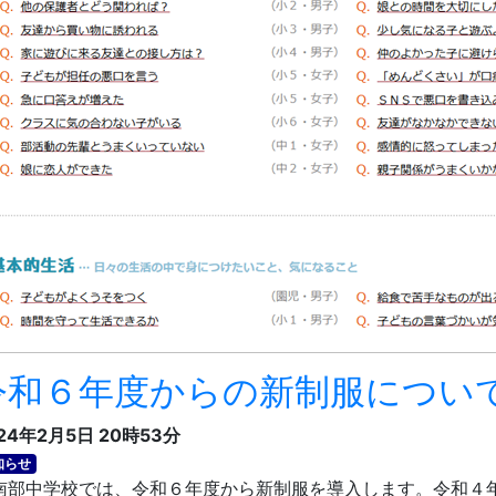
令和６年度からの新制服につい
24年2月5日 20時53分
知らせ
部中学校では、令和６年度から新制服を導入します。令和４