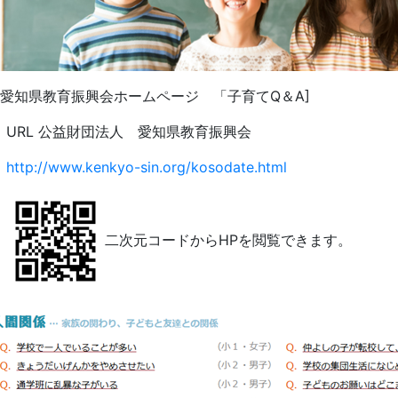
知県教育振興会ホームページ 「子育てQ＆A]
RL 公益財団法人 愛知県教育振興会
http://www.kenkyo-sin.org/kosodate.html
二次元コードからHPを閲覧できます。