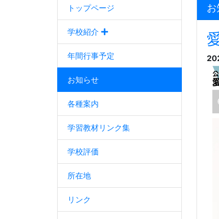
お
トップページ
学校紹介
年間行事予定
20
お知らせ
各種案内
学習教材リンク集
学校評価
所在地
リンク