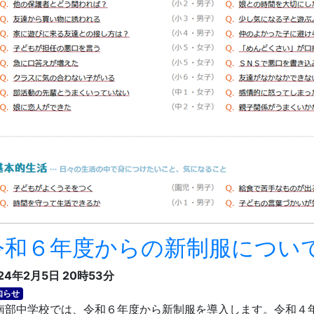
令和６年度からの新制服につい
24年2月5日 20時53分
知らせ
部中学校では、令和６年度から新制服を導入します。令和４