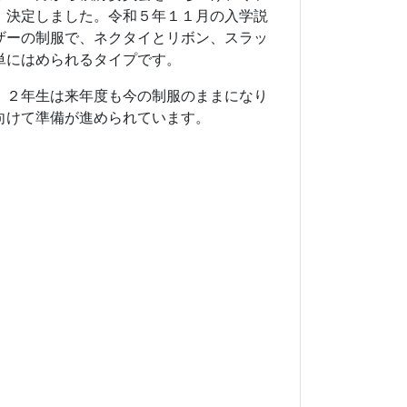
、決定しました。令和５年１１月の入学説
ザーの制服で、ネクタイとリボン、スラッ
単にはめられるタイプです。
，２年生は来年度も今の制服のままになり
向けて準備が進められています。