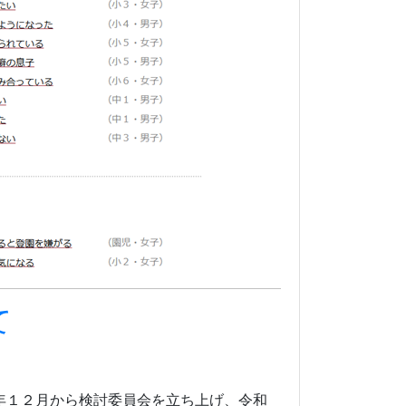
て
年１２月から検討委員会を立ち上げ、令和