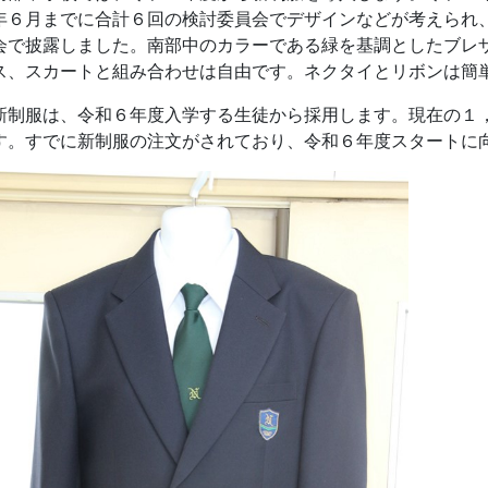
年６月までに合計６回の検討委員会でデザインなどが考えられ
会で披露しました。南部中のカラーである緑を基調としたブレ
ス、スカートと組み合わせは自由です。ネクタイとリボンは簡
制服は、令和６年度入学する生徒から採用します。現在の１
す。すでに新制服の注文がされており、令和６年度スタートに