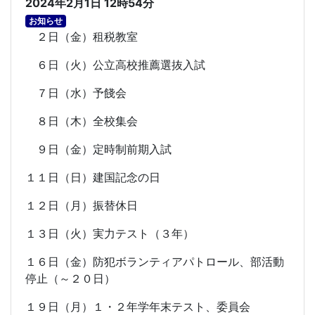
2024年2月1日 12時54分
お知らせ
２日（金）租税教室
６日（火）公立高校推薦選抜入試
７日（水）予餞会
８日（木）全校集会
９日（金）定時制前期入試
１１日（日）建国記念の日
１２日（月）振替休日
１３日（火）実力テスト（３年）
１６日（金）防犯ボランティアパトロール、部活動
停止（～２０日）
１９日（月）１・２年学年末テスト、委員会