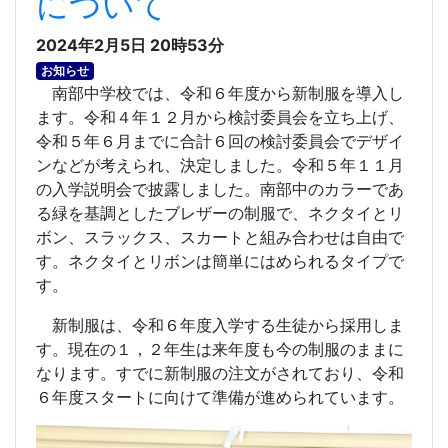
について
2024年2月5日 20時53分
お知らせ
南部中学校では、令和６年度から新制服を導入し
ます。令和４年１２月から検討委員会を立ち上げ、
令和５年６月までに合計６回の検討委員会でデザイ
ンなどが考えられ、決定しました。令和５年１１月
の入学説明会で披露しました。南部中のカラーであ
る緑を基調としたブレザーの制服で、ネクタイとリ
ボン、スラックス、スカートと組み合わせは自由で
す。ネクタイとリボンは簡単にはめられるタイプで
す。
新制服は、令和６年度入学する生徒から採用しま
す。現在の１，２年生は来年度も今の制服のままに
なります。すでに新制服の注文がされており、令和
６年度スタートに向けて準備が進められています。