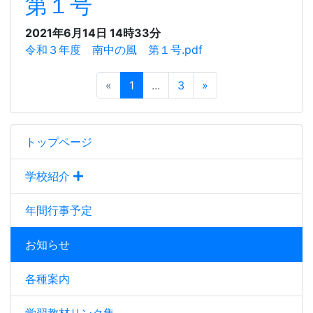
第１号
2021年6月14日 14時33分
令和３年度 南中の風 第１号.pdf
«
1
...
3
»
トップページ
学校紹介
年間行事予定
お知らせ
各種案内
学習教材リンク集