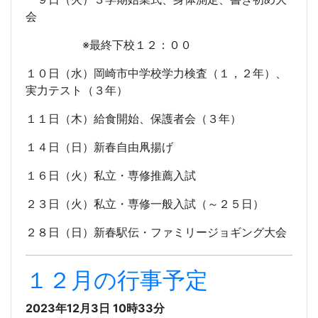
会
※最終下校１２：００
１０日（水）岡崎市中学校学力検査（１，２年）、
実力テスト（３年）
１１日（木）給食開始、保護者会（３年）
１４日（日）新春自由凧揚げ
１６日（火）私立・専修推薦入試
２３日（火）私立・専修一般入試（～２５日）
２８日（日）新春駅伝・ファミリージョギング大会
１２月の行事予定
2023年12月3日 10時33分