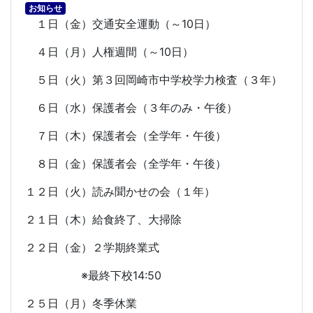
お知らせ
１日（金）交通安全運動（～
10
日）
４日（月）人権週間（～
10
日）
５日（火）第３回岡崎市中学校学力検査（３年）
６日（水）保護者会（３年のみ・午後）
７日（木）保護者会（全学年・午後）
８日（金）保護者会（全学年・午後）
１２日（火）読み聞かせの会（１年）
２１日（木）給食終了、大掃除
２２日（金）２学期終業式
※最終下校
14:50
２５日（月）冬季休業