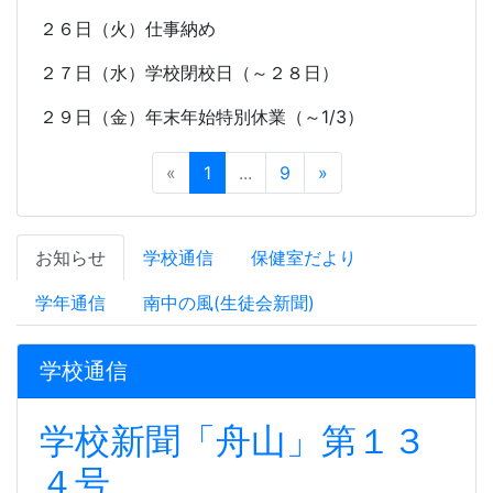
２６日（火）仕事納め
２７日（水）学校閉校日（～２８日）
２９日（金）年末年始特別休業（～
1/3
）
«
1
...
9
»
お知らせ
学校通信
保健室だより
学年通信
南中の風(生徒会新聞)
学校通信
学校新聞「舟山」第１３
４号