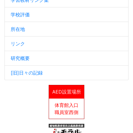
学校評価
所在地
リンク
研究概要
[旧]日々の記録
AED設置場所
体育館入口
職員室西側