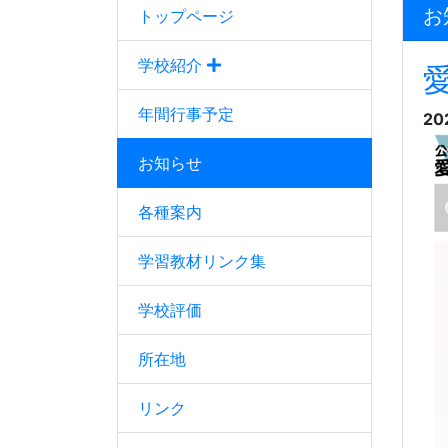
お
トップページ
学校紹介
年間行事予定
20
お知らせ
各種案内
学習教材リンク集
学校評価
所在地
リンク