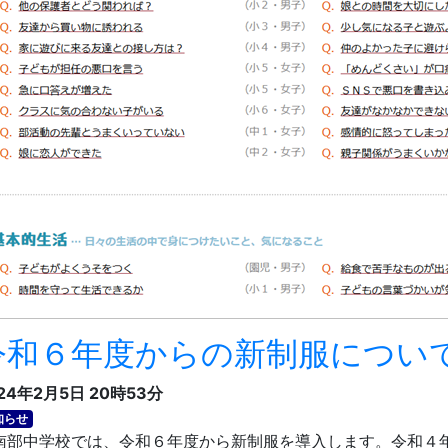
令和６年度からの新制服につい
24年2月5日 20時53分
知らせ
部中学校では、令和６年度から新制服を導入します。令和４