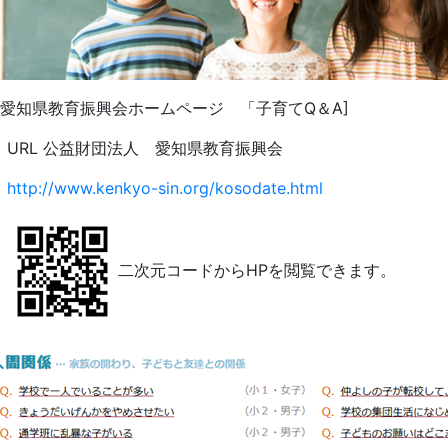
知県教育振興会ホームページ 「子育てQ＆A]
RL 公益財団法人 愛知県教育振興会
http://www.kenkyo-sin.org/kosodate.html
二次元コードからHPを閲覧できます。