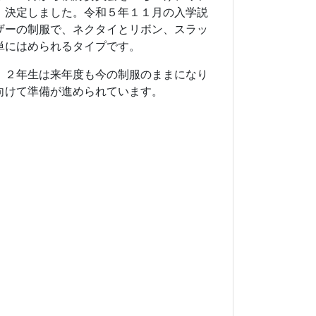
、決定しました。令和５年１１月の入学説
ザーの制服で、ネクタイとリボン、スラッ
単にはめられるタイプです。
，２年生は来年度も今の制服のままになり
向けて準備が進められています。