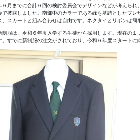
年６月までに合計６回の検討委員会でデザインなどが考えられ
会で披露しました。南部中のカラーである緑を基調としたブレ
ス、スカートと組み合わせは自由です。ネクタイとリボンは簡
制服は、令和６年度入学する生徒から採用します。現在の１
す。すでに新制服の注文がされており、令和６年度スタートに