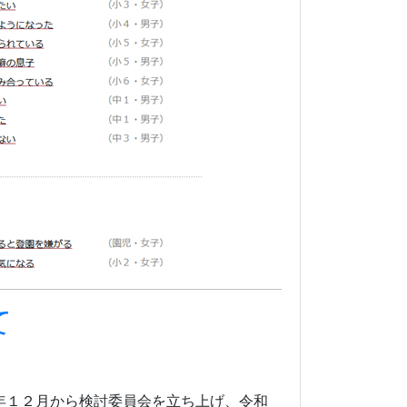
て
年１２月から検討委員会を立ち上げ、令和