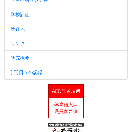
学校評価
所在地
リンク
研究概要
[旧]日々の記録
AED設置場所
体育館入口
職員室西側