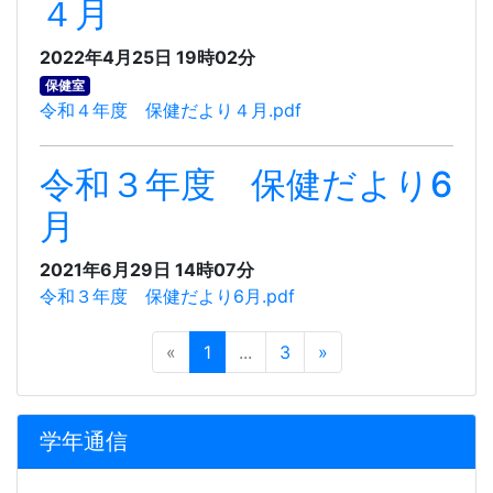
４月
2022年4月25日 19時02分
保健室
令和４年度 保健だより４月.pdf
令和３年度 保健だより6
月
2021年6月29日 14時07分
令和３年度 保健だより6月.pdf
«
1
...
3
»
学年通信