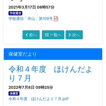
2021年3月17日 08時57分
学校通信
学校通信「舟山」第109号
前へ
一覧へ
次へ
保健室だより
令和４年度 ほけんだよ
り７月
2022年7月8日 09時25分
保健室
令和４年度 ほけんだより７月.pdf