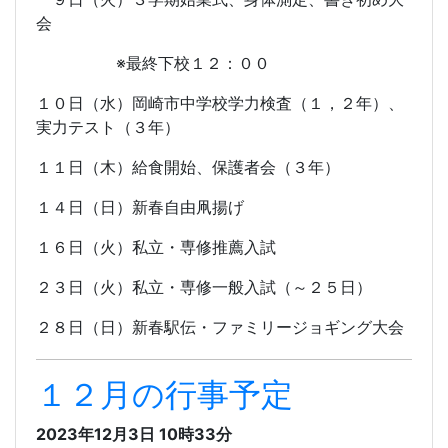
会
※最終下校１２：００
１０日（水）岡崎市中学校学力検査（１，２年）、
実力テスト（３年）
１１日（木）給食開始、保護者会（３年）
１４日（日）新春自由凧揚げ
１６日（火）私立・専修推薦入試
２３日（火）私立・専修一般入試（～２５日）
２８日（日）新春駅伝・ファミリージョギング大会
１２月の行事予定
2023年12月3日 10時33分