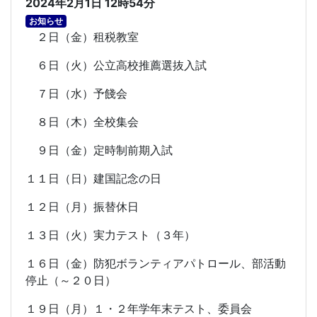
2024年2月1日 12時54分
お知らせ
２日（金）租税教室
６日（火）公立高校推薦選抜入試
７日（水）予餞会
８日（木）全校集会
９日（金）定時制前期入試
１１日（日）建国記念の日
１２日（月）振替休日
１３日（火）実力テスト（３年）
１６日（金）防犯ボランティアパトロール、部活動
停止（～２０日）
１９日（月）１・２年学年末テスト、委員会