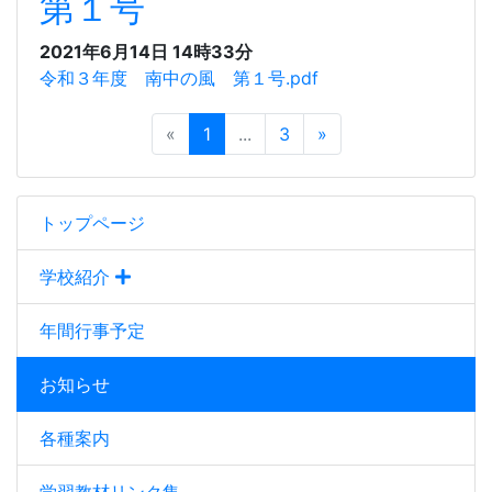
第１号
2021年6月14日 14時33分
令和３年度 南中の風 第１号.pdf
«
1
...
3
»
トップページ
学校紹介
年間行事予定
お知らせ
各種案内
学習教材リンク集