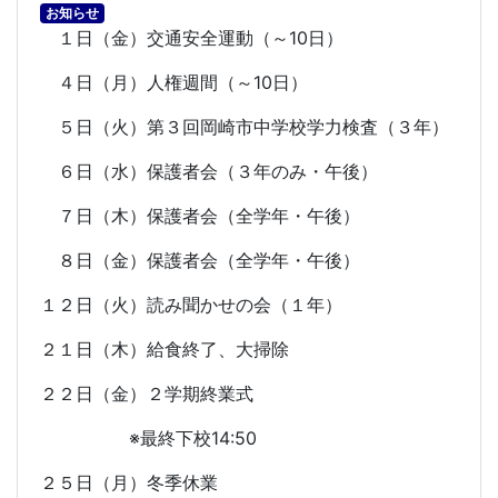
お知らせ
１日（金）交通安全運動（～
10
日）
４日（月）人権週間（～
10
日）
５日（火）第３回岡崎市中学校学力検査（３年）
６日（水）保護者会（３年のみ・午後）
７日（木）保護者会（全学年・午後）
８日（金）保護者会（全学年・午後）
１２日（火）読み聞かせの会（１年）
２１日（木）給食終了、大掃除
２２日（金）２学期終業式
※最終下校
14:50
２５日（月）冬季休業