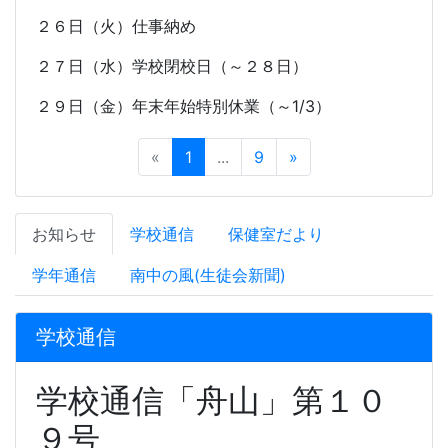
２６日（火）仕事納め
２７日（水）学校閉校日（～２８日）
２９日（金）年末年始特別休業（～
1/3
）
«
1
...
9
»
お知らせ
学校通信
保健室だより
学年通信
南中の風(生徒会新聞)
学校通信
学校通信「舟山」第１０
９号