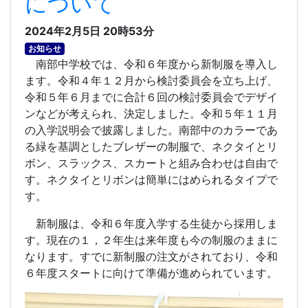
について
2024年2月5日 20時53分
お知らせ
南部中学校では、令和６年度から新制服を導入し
ます。令和４年１２月から検討委員会を立ち上げ、
令和５年６月までに合計６回の検討委員会でデザイ
ンなどが考えられ、決定しました。令和５年１１月
の入学説明会で披露しました。南部中のカラーであ
る緑を基調としたブレザーの制服で、ネクタイとリ
ボン、スラックス、スカートと組み合わせは自由で
す。ネクタイとリボンは簡単にはめられるタイプで
す。
新制服は、令和６年度入学する生徒から採用しま
す。現在の１，２年生は来年度も今の制服のままに
なります。すでに新制服の注文がされており、令和
６年度スタートに向けて準備が進められています。