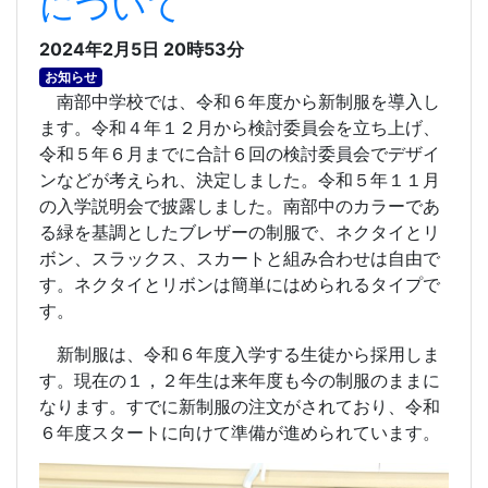
について
2024年2月5日 20時53分
お知らせ
南部中学校では、令和６年度から新制服を導入し
ます。令和４年１２月から検討委員会を立ち上げ、
令和５年６月までに合計６回の検討委員会でデザイ
ンなどが考えられ、決定しました。令和５年１１月
の入学説明会で披露しました。南部中のカラーであ
る緑を基調としたブレザーの制服で、ネクタイとリ
ボン、スラックス、スカートと組み合わせは自由で
す。ネクタイとリボンは簡単にはめられるタイプで
す。
新制服は、令和６年度入学する生徒から採用しま
す。現在の１，２年生は来年度も今の制服のままに
なります。すでに新制服の注文がされており、令和
６年度スタートに向けて準備が進められています。