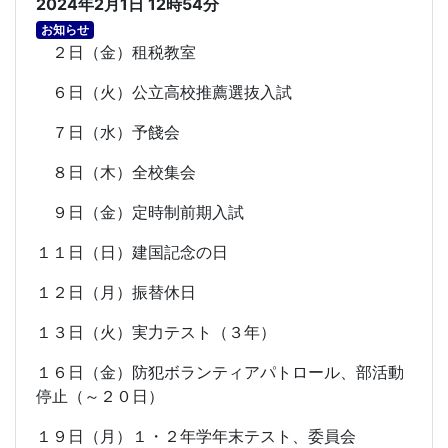
2024年2月1日 12時54分
お知らせ
２日（金）租税教室
６日（火）公立高校推薦選抜入試
７日（水）予餞会
８日（木）全校集会
９日（金）定時制前期入試
１１日（日）建国記念の日
１２日（月）振替休日
１３日（火）実力テスト（３年）
１６日（金）防犯ボランティアパトロール、部活動
停止（～２０日）
１９日（月）１・２年学年末テスト、委員会