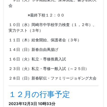
会
※最終下校１２：００
１０日（水）岡崎市中学校学力検査（１，２年）、
実力テスト（３年）
１１日（木）給食開始、保護者会（３年）
１４日（日）新春自由凧揚げ
１６日（火）私立・専修推薦入試
２３日（火）私立・専修一般入試（～２５日）
２８日（日）新春駅伝・ファミリージョギング大会
１２月の行事予定
2023年12月3日 10時33分