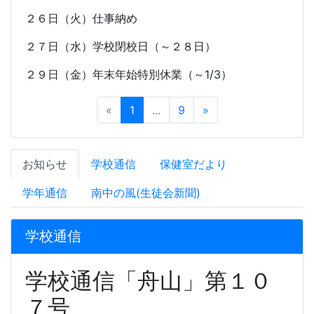
２６日（火）仕事納め
２７日（水）学校閉校日（～２８日）
２９日（金）年末年始特別休業（～
1/3
）
«
1
...
9
»
お知らせ
学校通信
保健室だより
学年通信
南中の風(生徒会新聞)
学校通信
学校通信「舟山」第１０
７号