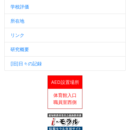
学校評価
所在地
リンク
研究概要
[旧]日々の記録
AED設置場所
体育館入口
職員室西側