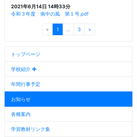
2021年6月14日 14時33分
令和３年度 南中の風 第１号.pdf
«
1
...
3
»
トップページ
学校紹介
年間行事予定
お知らせ
各種案内
学習教材リンク集