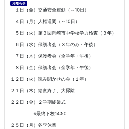
お知らせ
１日（金）交通安全運動（～
10
日）
４日（月）人権週間（～
10
日）
５日（火）第３回岡崎市中学校学力検査（３年）
６日（水）保護者会（３年のみ・午後）
７日（木）保護者会（全学年・午後）
８日（金）保護者会（全学年・午後）
１２日（火）読み聞かせの会（１年）
２１日（木）給食終了、大掃除
２２日（金）２学期終業式
※最終下校
14:50
２５日（月）冬季休業