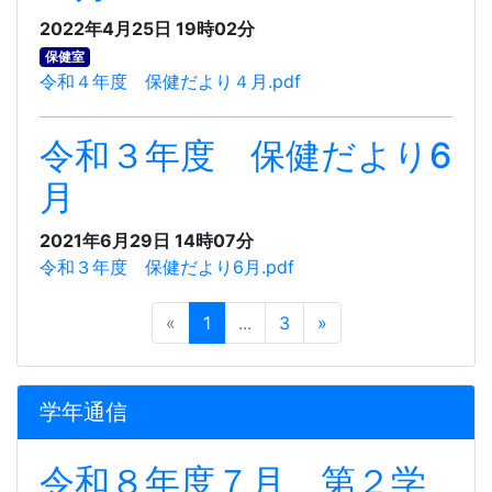
2022年4月25日 19時02分
保健室
令和４年度 保健だより４月.pdf
令和３年度 保健だより6
月
2021年6月29日 14時07分
令和３年度 保健だより6月.pdf
«
1
...
3
»
学年通信
令和８年度７月 第２学