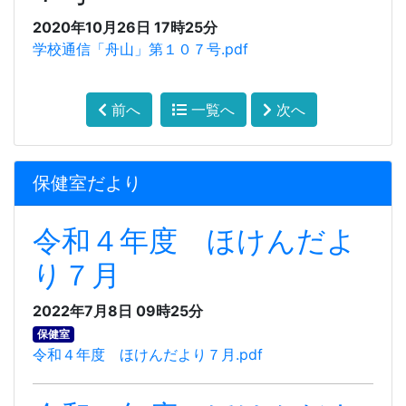
2020年10月26日 17時25分
学校通信「舟山」第１０７号.pdf
前へ
一覧へ
次へ
保健室だより
令和４年度 ほけんだよ
り７月
2022年7月8日 09時25分
保健室
令和４年度 ほけんだより７月.pdf