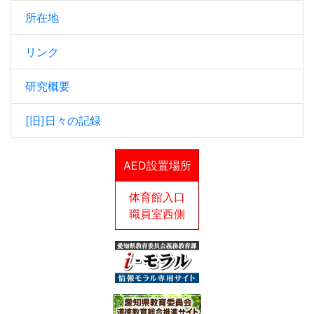
所在地
リンク
研究概要
[旧]日々の記録
AED設置場所
体育館入口
職員室西側