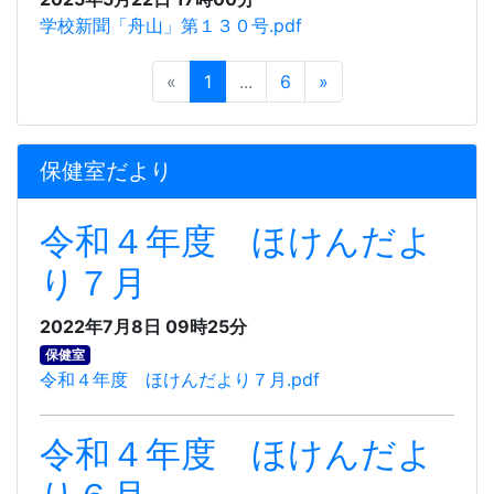
学校新聞「舟山」第１３０号.pdf
«
1
...
6
»
保健室だより
令和４年度 ほけんだよ
り７月
2022年7月8日 09時25分
保健室
令和４年度 ほけんだより７月.pdf
令和４年度 ほけんだよ