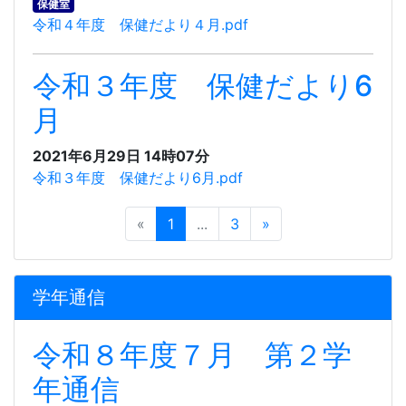
保健室
令和４年度 保健だより４月.pdf
令和３年度 保健だより6
月
2021年6月29日 14時07分
令和３年度 保健だより6月.pdf
«
1
...
3
»
学年通信
令和８年度７月 第２学
年通信