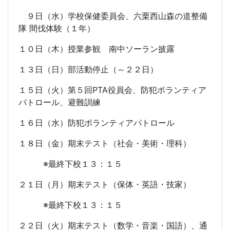
９日（水）学校保健委員会、六栗西山森の道整備
隊 間伐体験（１年）
１０日（木）授業参観 南中ソーラン披露
１３日（日）部活動停止（～２２日）
１５日（火）第５回
PTA
役員会、防犯ボランティア
パトロール、避難訓練
１６日（水）防犯ボランティアパトロール
１８日（金）期末テスト（社会・美術・理科）
※最終下校１３：１５
２１日（月）期末テスト（保体・英語・技家）
※最終下校１３：１５
２２日（火）期末テスト（数学・音楽・国語）、通