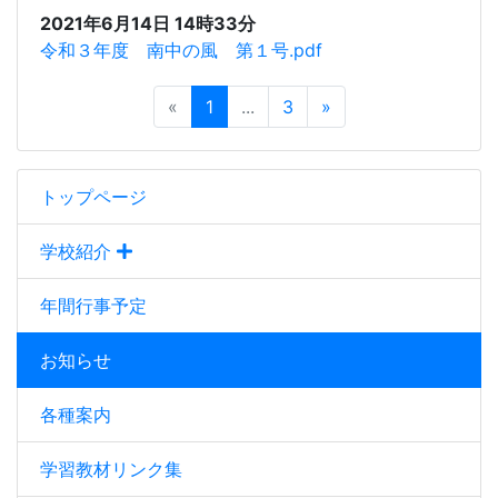
2021年6月14日 14時33分
令和３年度 南中の風 第１号.pdf
«
1
...
3
»
トップページ
学校紹介
年間行事予定
お知らせ
各種案内
学習教材リンク集