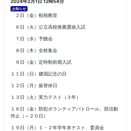
2024年2月1日 12時54分
お知らせ
２日（金）租税教室
６日（火）公立高校推薦選抜入試
７日（水）予餞会
８日（木）全校集会
９日（金）定時制前期入試
１１日（日）建国記念の日
１２日（月）振替休日
１３日（火）実力テスト（３年）
１６日（金）防犯ボランティアパトロール、部活動
停止（～２０日）
１９日（月）１・２年学年末テスト、委員会