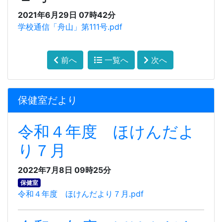
2021年6月29日 07時42分
学校通信「舟山」第111号.pdf
前へ
一覧へ
次へ
保健室だより
令和４年度 ほけんだよ
り７月
2022年7月8日 09時25分
保健室
令和４年度 ほけんだより７月.pdf