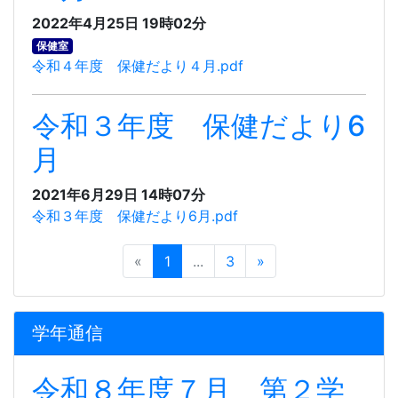
2022年4月25日 19時02分
保健室
令和４年度 保健だより４月.pdf
令和３年度 保健だより6
月
2021年6月29日 14時07分
令和３年度 保健だより6月.pdf
«
1
...
3
»
学年通信
令和８年度７月 第２学