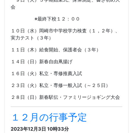
会
※最終下校１２：００
１０日（水）岡崎市中学校学力検査（１，２年）、
実力テスト（３年）
１１日（木）給食開始、保護者会（３年）
１４日（日）新春自由凧揚げ
１６日（火）私立・専修推薦入試
２３日（火）私立・専修一般入試（～２５日）
２８日（日）新春駅伝・ファミリージョギング大会
１２月の行事予定
2023年12月3日 10時33分