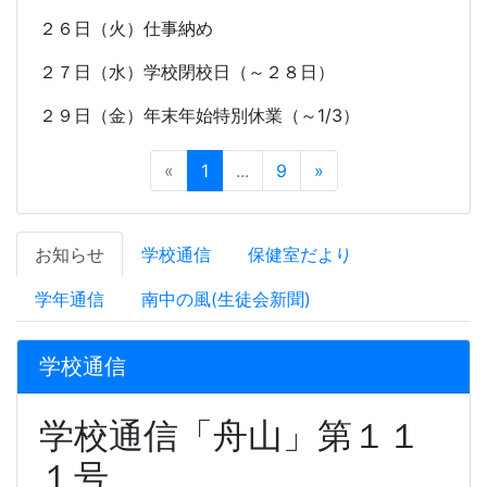
２６日（火）仕事納め
２７日（水）学校閉校日（～２８日）
２９日（金）年末年始特別休業（～
1/3
）
«
1
...
9
»
お知らせ
学校通信
保健室だより
学年通信
南中の風(生徒会新聞)
学校通信
学校通信「舟山」第１１
１号