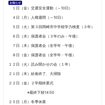
お知らせ
１日（金）交通安全運動（～
10
日）
４日（月）人権週間（～
10
日）
５日（火）第３回岡崎市中学校学力検査（３年）
６日（水）保護者会（３年のみ・午後）
７日（木）保護者会（全学年・午後）
８日（金）保護者会（全学年・午後）
１２日（火）読み聞かせの会（１年）
２１日（木）給食終了、大掃除
２２日（金）２学期終業式
※最終下校
14:50
２５日（月）冬季休業