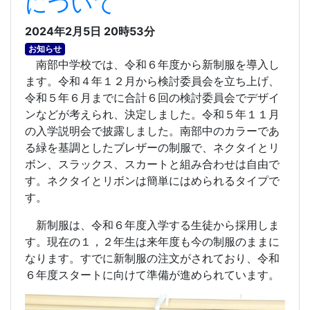
について
2024年2月5日 20時53分
お知らせ
南部中学校では、令和６年度から新制服を導入し
ます。令和４年１２月から検討委員会を立ち上げ、
令和５年６月までに合計６回の検討委員会でデザイ
ンなどが考えられ、決定しました。令和５年１１月
の入学説明会で披露しました。南部中のカラーであ
る緑を基調としたブレザーの制服で、ネクタイとリ
ボン、スラックス、スカートと組み合わせは自由で
す。ネクタイとリボンは簡単にはめられるタイプで
す。
新制服は、令和６年度入学する生徒から採用しま
す。現在の１，２年生は来年度も今の制服のままに
なります。すでに新制服の注文がされており、令和
６年度スタートに向けて準備が進められています。