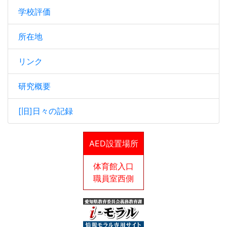
学校評価
所在地
リンク
研究概要
[旧]日々の記録
AED設置場所
体育館入口
職員室西側