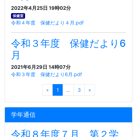
2022年4月25日 19時02分
保健室
令和４年度 保健だより４月.pdf
令和３年度 保健だより6
月
2021年6月29日 14時07分
令和３年度 保健だより6月.pdf
«
1
...
3
»
学年通信
令和８年度７月 第２学