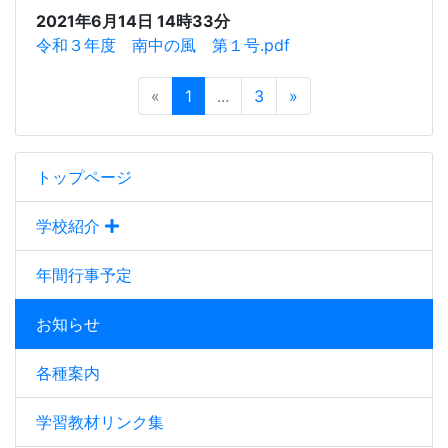
2021年6月14日 14時33分
令和３年度 南中の風 第１号.pdf
«
1
...
3
»
トップページ
学校紹介
年間行事予定
お知らせ
各種案内
学習教材リンク集