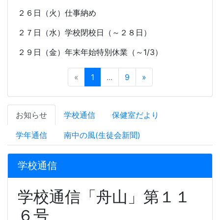
２６日（火）仕事納め
２７日（水）学校閉校日（～２８日）
２９日（金）年末年始特別休業（～
1/3
）
«
1
...
9
»
お知らせ
学校通信
保健室だより
学年通信
南中の風(生徒会新聞)
学校通信
学校通信「舟山」第１１
６号