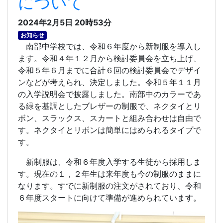
について
2024年2月5日 20時53分
お知らせ
南部中学校では、令和６年度から新制服を導入し
ます。令和４年１２月から検討委員会を立ち上げ、
令和５年６月までに合計６回の検討委員会でデザイ
ンなどが考えられ、決定しました。令和５年１１月
の入学説明会で披露しました。南部中のカラーであ
る緑を基調としたブレザーの制服で、ネクタイとリ
ボン、スラックス、スカートと組み合わせは自由で
す。ネクタイとリボンは簡単にはめられるタイプで
す。
新制服は、令和６年度入学する生徒から採用しま
す。現在の１，２年生は来年度も今の制服のままに
なります。すでに新制服の注文がされており、令和
６年度スタートに向けて準備が進められています。