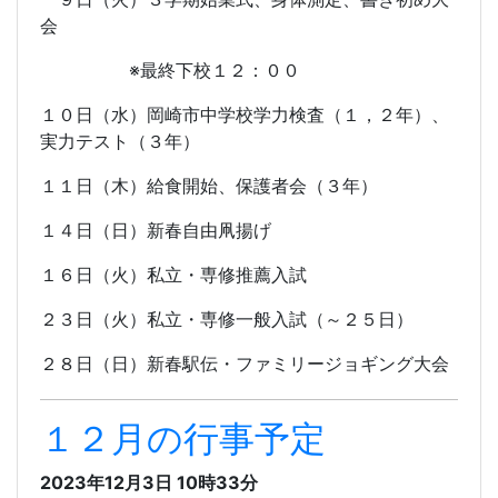
会
※最終下校１２：００
１０日（水）岡崎市中学校学力検査（１，２年）、
実力テスト（３年）
１１日（木）給食開始、保護者会（３年）
１４日（日）新春自由凧揚げ
１６日（火）私立・専修推薦入試
２３日（火）私立・専修一般入試（～２５日）
２８日（日）新春駅伝・ファミリージョギング大会
１２月の行事予定
2023年12月3日 10時33分