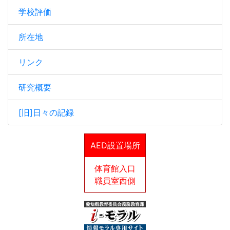
学校評価
所在地
リンク
研究概要
[旧]日々の記録
AED設置場所
体育館入口
職員室西側