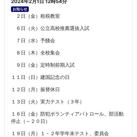
2024年2月1日 12時54分
お知らせ
２日（金）租税教室
６日（火）公立高校推薦選抜入試
７日（水）予餞会
８日（木）全校集会
９日（金）定時制前期入試
１１日（日）建国記念の日
１２日（月）振替休日
１３日（火）実力テスト（３年）
１６日（金）防犯ボランティアパトロール、部活動
停止（～２０日）
１９日（月）１・２年学年末テスト、委員会