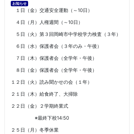
お知らせ
１日（金）交通安全運動（～
10
日）
４日（月）人権週間（～
10
日）
５日（火）第３回岡崎市中学校学力検査（３年）
６日（水）保護者会（３年のみ・午後）
７日（木）保護者会（全学年・午後）
８日（金）保護者会（全学年・午後）
１２日（火）読み聞かせの会（１年）
２１日（木）給食終了、大掃除
２２日（金）２学期終業式
※最終下校
14:50
２５日（月）冬季休業