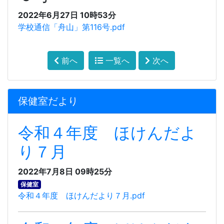
2022年6月27日 10時53分
学校通信「舟山」第116号.pdf
前へ
一覧へ
次へ
保健室だより
令和４年度 ほけんだよ
り７月
2022年7月8日 09時25分
保健室
令和４年度 ほけんだより７月.pdf