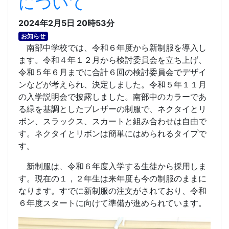
について
2024年2月5日 20時53分
お知らせ
南部中学校では、令和６年度から新制服を導入し
ます。令和４年１２月から検討委員会を立ち上げ、
令和５年６月までに合計６回の検討委員会でデザイ
ンなどが考えられ、決定しました。令和５年１１月
の入学説明会で披露しました。南部中のカラーであ
る緑を基調としたブレザーの制服で、ネクタイとリ
ボン、スラックス、スカートと組み合わせは自由で
す。ネクタイとリボンは簡単にはめられるタイプで
す。
新制服は、令和６年度入学する生徒から採用しま
す。現在の１，２年生は来年度も今の制服のままに
なります。すでに新制服の注文がされており、令和
６年度スタートに向けて準備が進められています。