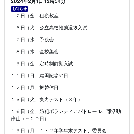
2024年2月1日 12時54分
お知らせ
２日（金）租税教室
６日（火）公立高校推薦選抜入試
７日（水）予餞会
８日（木）全校集会
９日（金）定時制前期入試
１１日（日）建国記念の日
１２日（月）振替休日
１３日（火）実力テスト（３年）
１６日（金）防犯ボランティアパトロール、部活動
停止（～２０日）
１９日（月）１・２年学年末テスト、委員会