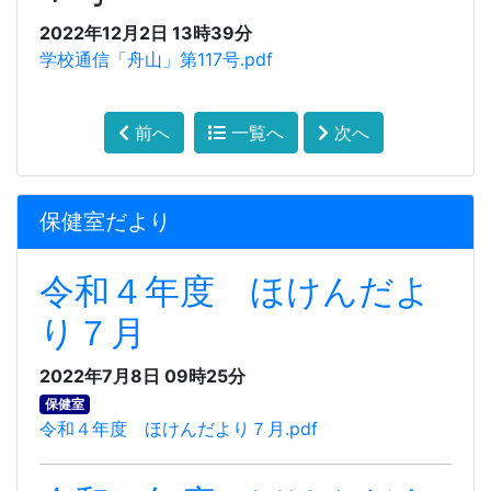
2022年12月2日 13時39分
学校通信「舟山」第117号.pdf
前へ
一覧へ
次へ
保健室だより
令和４年度 ほけんだよ
り７月
2022年7月8日 09時25分
保健室
令和４年度 ほけんだより７月.pdf