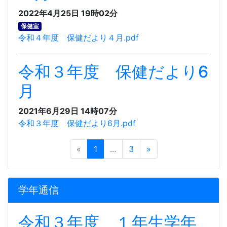
2022年4月25日 19時02分
保健室
令和４年度 保健だより４月.pdf
令和３年度 保健だより6
月
2021年6月29日 14時07分
令和３年度 保健だより6月.pdf
«
1
...
3
»
学年通信
令和３年度 １年生学年