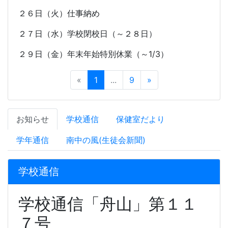
２６日（火）仕事納め
２７日（水）学校閉校日（～２８日）
２９日（金）年末年始特別休業（～
1/3
）
«
1
...
9
»
お知らせ
学校通信
保健室だより
学年通信
南中の風(生徒会新聞)
学校通信
学校通信「舟山」第１１
７号