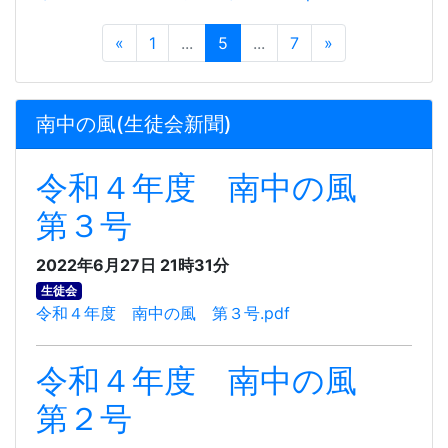
«
1
...
5
...
7
»
南中の風(生徒会新聞)
令和４年度 南中の風
第３号
2022年6月27日 21時31分
生徒会
令和４年度 南中の風 第３号.pdf
令和４年度 南中の風
第２号