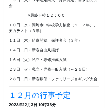
会
※最終下校１２：００
１０日（水）岡崎市中学校学力検査（１，２年）、
実力テスト（３年）
１１日（木）給食開始、保護者会（３年）
１４日（日）新春自由凧揚げ
１６日（火）私立・専修推薦入試
２３日（火）私立・専修一般入試（～２５日）
２８日（日）新春駅伝・ファミリージョギング大会
１２月の行事予定
2023年12月3日 10時33分