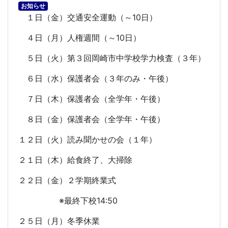
お知らせ
１日（金）交通安全運動（～
10
日）
４日（月）人権週間（～
10
日）
５日（火）第３回岡崎市中学校学力検査（３年）
６日（水）保護者会（３年のみ・午後）
７日（木）保護者会（全学年・午後）
８日（金）保護者会（全学年・午後）
１２日（火）読み聞かせの会（１年）
２１日（木）給食終了、大掃除
２２日（金）２学期終業式
※最終下校
14:50
２５日（月）冬季休業