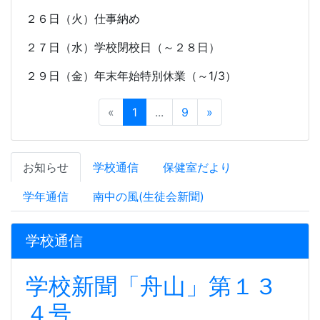
２６日（火）仕事納め
２７日（水）学校閉校日（～２８日）
２９日（金）年末年始特別休業（～
1/3
）
«
1
...
9
»
お知らせ
学校通信
保健室だより
学年通信
南中の風(生徒会新聞)
学校通信
学校新聞「舟山」第１３
４号