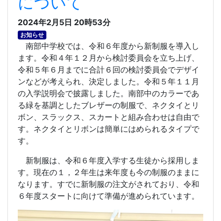
について
2024年2月5日 20時53分
お知らせ
南部中学校では、令和６年度から新制服を導入し
ます。令和４年１２月から検討委員会を立ち上げ、
令和５年６月までに合計６回の検討委員会でデザイ
ンなどが考えられ、決定しました。令和５年１１月
の入学説明会で披露しました。南部中のカラーであ
る緑を基調としたブレザーの制服で、ネクタイとリ
ボン、スラックス、スカートと組み合わせは自由で
す。ネクタイとリボンは簡単にはめられるタイプで
す。
新制服は、令和６年度入学する生徒から採用しま
す。現在の１，２年生は来年度も今の制服のままに
なります。すでに新制服の注文がされており、令和
６年度スタートに向けて準備が進められています。