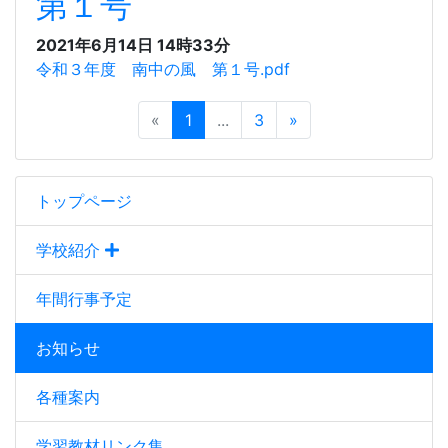
第１号
2021年6月14日 14時33分
令和３年度 南中の風 第１号.pdf
«
1
...
3
»
トップページ
学校紹介
年間行事予定
お知らせ
各種案内
学習教材リンク集