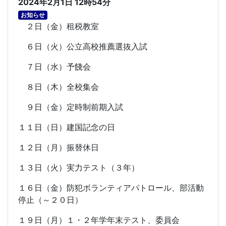
2024年2月1日 12時54分
お知らせ
２日（金）租税教室
６日（火）公立高校推薦選抜入試
７日（水）予餞会
８日（木）全校集会
９日（金）定時制前期入試
１１日（日）建国記念の日
１２日（月）振替休日
１３日（火）実力テスト（３年）
１６日（金）防犯ボランティアパトロール、部活動
停止（～２０日）
１９日（月）１・２年学年末テスト、委員会