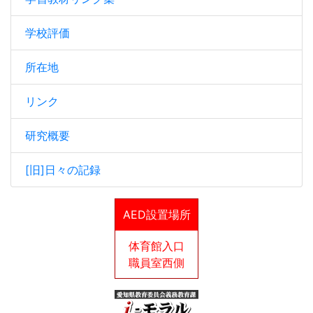
学校評価
所在地
リンク
研究概要
[旧]日々の記録
AED設置場所
体育館入口
職員室西側