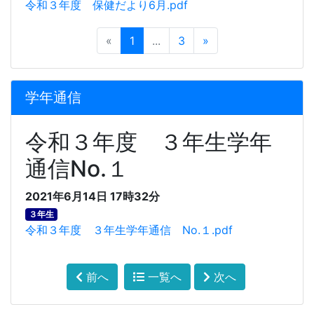
令和３年度 保健だより6月.pdf
«
1
...
3
»
学年通信
令和３年度 ３年生学年
通信No.１
2021年6月14日 17時32分
３年生
令和３年度 ３年生学年通信 No.１.pdf
前へ
一覧へ
次へ