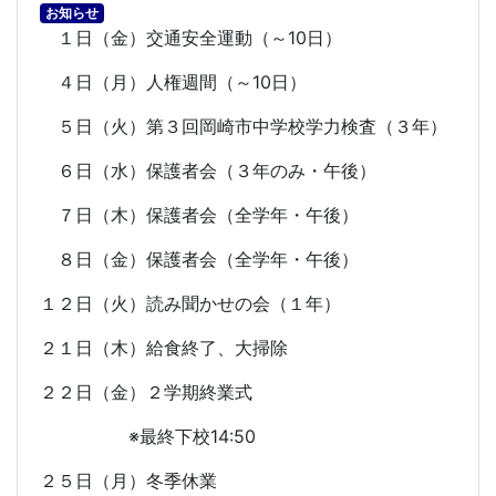
お知らせ
１日（金）交通安全運動（～
10
日）
４日（月）人権週間（～
10
日）
５日（火）第３回岡崎市中学校学力検査（３年）
６日（水）保護者会（３年のみ・午後）
７日（木）保護者会（全学年・午後）
８日（金）保護者会（全学年・午後）
１２日（火）読み聞かせの会（１年）
２１日（木）給食終了、大掃除
２２日（金）２学期終業式
※最終下校
14:50
２５日（月）冬季休業