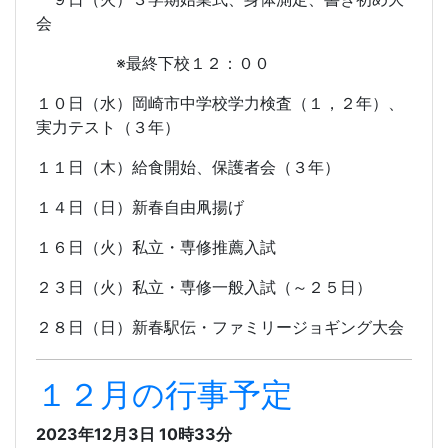
会
※最終下校１２：００
１０日（水）岡崎市中学校学力検査（１，２年）、
実力テスト（３年）
１１日（木）給食開始、保護者会（３年）
１４日（日）新春自由凧揚げ
１６日（火）私立・専修推薦入試
２３日（火）私立・専修一般入試（～２５日）
２８日（日）新春駅伝・ファミリージョギング大会
１２月の行事予定
2023年12月3日 10時33分