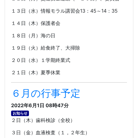
１３日（水）情報モラル講習会
13
：
45
～
14
：
35
１４日（木）保護者会
１８日（月）海の日
１９日（火）給食終了、大掃除
２０日（水）１学期終業式
２１日（木）夏季休業
６月の行事予定
2022年6月1日 08時47分
お知らせ
２日（木）歯科検診（全校）
３日（金）血液検査（１，２年生）