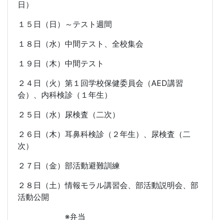
日）
１５日（日）～テスト週間
１８日（水）中間テスト、全校集会
１９日（木）中間テスト
２４日（火）第１回学校保健委員会（
AED
講習
会）、内科検診（１年生）
２５日（水）尿検査（二次）
２６日（木）耳鼻科検診（２年生）、尿検査（二
次）
２７日（金）部活動避難訓練
２８日（土）情報モラル講習会、部活動説明会、部
活動公開
※弁当