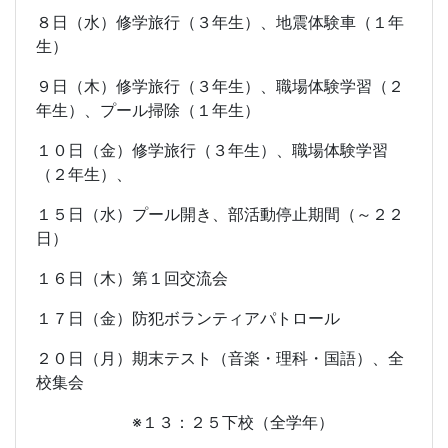
８日（水）修学旅行（３年生）、地震体験車（１年
生）
９日（木）修学旅行（３年生）、職場体験学習（２
年生）、プール掃除（１年生）
１０日（金）修学旅行（３年生）、職場体験学習
（２年生）、
１５日（水）プール開き、部活動停止期間（～２２
日）
１６日（木）第１回交流会
１７日（金）防犯ボランティアパトロール
２０日（月）期末テスト（音楽・理科・国語）、全
校集会
※１３：２５下校（全学年）