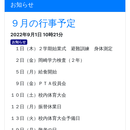
お知らせ
９月の行事予定
2022年9月1日 10時21分
お知らせ
１日（木）２学期始業式 避難訓練 身体測定
２日（金）岡崎学力検査（２年）
５日（月）給食開始
９日（金）ＰＴＡ役員会
１０日（土）校内体育大会
１２日（月）振替休業日
１３日（火）校内体育大会予備日
１９日（月）敬老の日