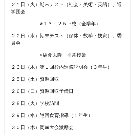
２１日（火）期末テスト（社会・美術・英語）、通
学団会
※１３：２５下校（全学年）
２２日（水）期末テスト（保体・数学・技家）、委
員会
※給食以降、平常授業
２３日（木）第１回校内進路説明会（３年生）
２５日（土）資源回収
２６日（日）資源回収予備日
２８日（火）学校訪問
２９日（水）巡回食育指導（１年生）
３０日（木）岡幸大会激励会