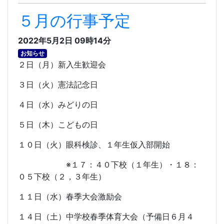
５月の行事予定
2022年5月2日 09時14分
お知らせ
２日（月）新入生歓迎会
３日（火）憲法記念日
４日（水）みどりの日
５日（木）こどもの日
１０日（火）眼科検診、１年生仮入部開始
※１７：４０下校（１年生）・１８：
０５下校（２，３年生）
１１日（水）春季大会激励会
１４日（土）中学校春季体育大会（予備日６月４