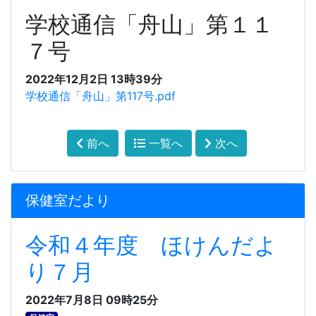
学校通信「舟山」第１１
７号
2022年12月2日 13時39分
学校通信「舟山」第117号.pdf
前へ
一覧へ
次へ
保健室だより
令和４年度 ほけんだよ
り７月
2022年7月8日 09時25分