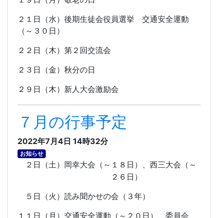
２１日（水）後期生徒会役員選挙
交通安全運動
（～３０日）
２２日（木）第２回交流会
２３日（金）秋分の日
２９日（木）新人大会激励会
７月の行事予定
2022年7月4日 14時32分
お知らせ
２日（土）岡幸大会（～１８日）、西三大会（～
２６日）
５日（火）読み聞かせの会（３年）
１１日（月）交通安全運動（～２０日）、委員会