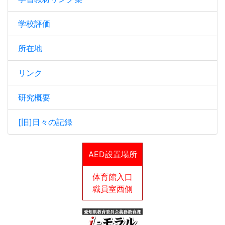
学校評価
所在地
リンク
研究概要
[旧]日々の記録
AED設置場所
体育館入口
職員室西側