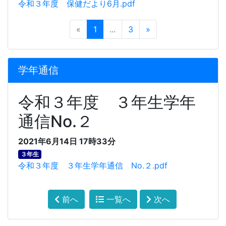
令和３年度 保健だより6月.pdf
«
1
...
3
»
学年通信
令和３年度 ３年生学年
通信No.２
2021年6月14日 17時33分
３年生
令和３年度 ３年生学年通信 No.２.pdf
前へ
一覧へ
次へ