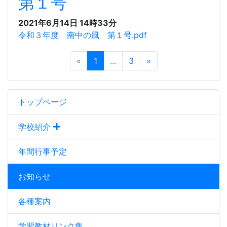
第１号
2021年6月14日 14時33分
令和３年度 南中の風 第１号.pdf
«
1
...
3
»
トップページ
学校紹介
年間行事予定
お知らせ
各種案内
学習教材リンク集