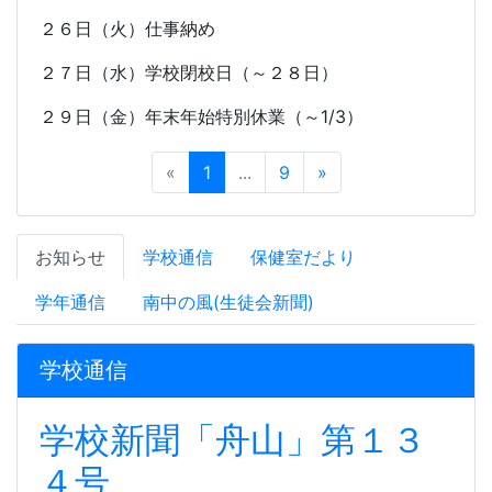
２６日（火）仕事納め
２７日（水）学校閉校日（～２８日）
２９日（金）年末年始特別休業（～
1/3
）
«
1
...
9
»
お知らせ
学校通信
保健室だより
学年通信
南中の風(生徒会新聞)
学校通信
学校新聞「舟山」第１３
４号