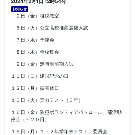
2024年2月1日 12時54分
お知らせ
２日（金）租税教室
６日（火）公立高校推薦選抜入試
７日（水）予餞会
８日（木）全校集会
９日（金）定時制前期入試
１１日（日）建国記念の日
１２日（月）振替休日
１３日（火）実力テスト（３年）
１６日（金）防犯ボランティアパトロール、部活動
停止（～２０日）
１９日（月）１・２年学年末テスト、委員会