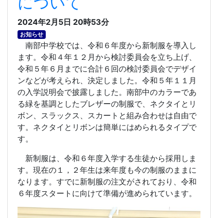
について
2024年2月5日 20時53分
お知らせ
南部中学校では、令和６年度から新制服を導入し
ます。令和４年１２月から検討委員会を立ち上げ、
令和５年６月までに合計６回の検討委員会でデザイ
ンなどが考えられ、決定しました。令和５年１１月
の入学説明会で披露しました。南部中のカラーであ
る緑を基調としたブレザーの制服で、ネクタイとリ
ボン、スラックス、スカートと組み合わせは自由で
す。ネクタイとリボンは簡単にはめられるタイプで
す。
新制服は、令和６年度入学する生徒から採用しま
す。現在の１，２年生は来年度も今の制服のままに
なります。すでに新制服の注文がされており、令和
６年度スタートに向けて準備が進められています。