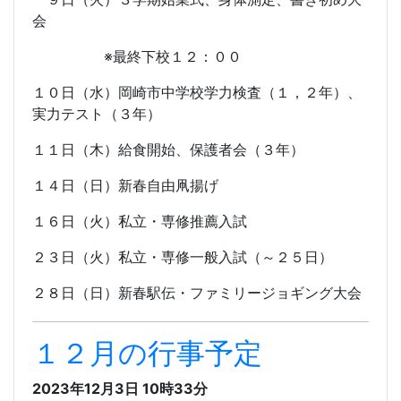
会
※最終下校１２：００
１０日（水）岡崎市中学校学力検査（１，２年）、
実力テスト（３年）
１１日（木）給食開始、保護者会（３年）
１４日（日）新春自由凧揚げ
１６日（火）私立・専修推薦入試
２３日（火）私立・専修一般入試（～２５日）
２８日（日）新春駅伝・ファミリージョギング大会
１２月の行事予定
2023年12月3日 10時33分