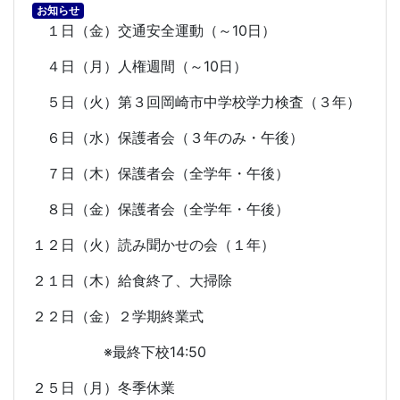
お知らせ
１日（金）交通安全運動（～
10
日）
４日（月）人権週間（～
10
日）
５日（火）第３回岡崎市中学校学力検査（３年）
６日（水）保護者会（３年のみ・午後）
７日（木）保護者会（全学年・午後）
８日（金）保護者会（全学年・午後）
１２日（火）読み聞かせの会（１年）
２１日（木）給食終了、大掃除
２２日（金）２学期終業式
※最終下校
14:50
２５日（月）冬季休業