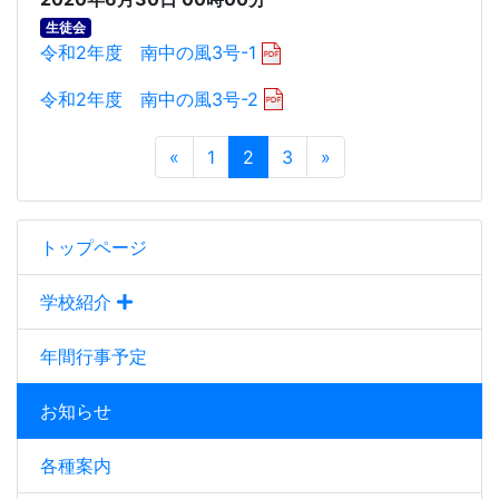
生徒会
令和2年度 南中の風3号-1
令和2年度 南中の風3号-2
«
1
2
3
»
トップページ
学校紹介
年間行事予定
お知らせ
各種案内