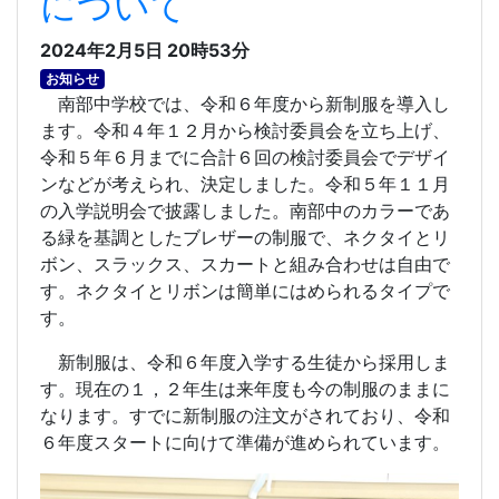
について
2024年2月5日 20時53分
お知らせ
南部中学校では、令和６年度から新制服を導入し
ます。令和４年１２月から検討委員会を立ち上げ、
令和５年６月までに合計６回の検討委員会でデザイ
ンなどが考えられ、決定しました。令和５年１１月
の入学説明会で披露しました。南部中のカラーであ
る緑を基調としたブレザーの制服で、ネクタイとリ
ボン、スラックス、スカートと組み合わせは自由で
す。ネクタイとリボンは簡単にはめられるタイプで
す。
新制服は、令和６年度入学する生徒から採用しま
す。現在の１，２年生は来年度も今の制服のままに
なります。すでに新制服の注文がされており、令和
６年度スタートに向けて準備が進められています。