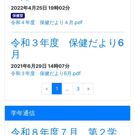
2022年4月25日 19時02分
保健室
令和４年度 保健だより４月.pdf
令和３年度 保健だより6
月
2021年6月29日 14時07分
令和３年度 保健だより6月.pdf
«
1
...
3
»
学年通信
令和８年度７月 第２学