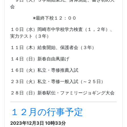
会
※最終下校１２：００
１０日（水）岡崎市中学校学力検査（１，２年）、
実力テスト（３年）
１１日（木）給食開始、保護者会（３年）
１４日（日）新春自由凧揚げ
１６日（火）私立・専修推薦入試
２３日（火）私立・専修一般入試（～２５日）
２８日（日）新春駅伝・ファミリージョギング大会
１２月の行事予定
2023年12月3日 10時33分