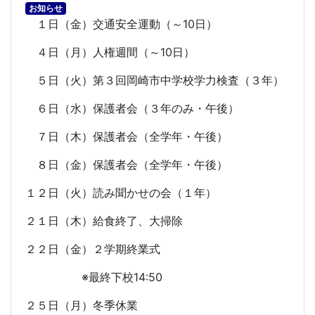
お知らせ
１日（金）交通安全運動（～
10
日）
４日（月）人権週間（～
10
日）
５日（火）第３回岡崎市中学校学力検査（３年）
６日（水）保護者会（３年のみ・午後）
７日（木）保護者会（全学年・午後）
８日（金）保護者会（全学年・午後）
１２日（火）読み聞かせの会（１年）
２１日（木）給食終了、大掃除
２２日（金）２学期終業式
※最終下校
14:50
２５日（月）冬季休業