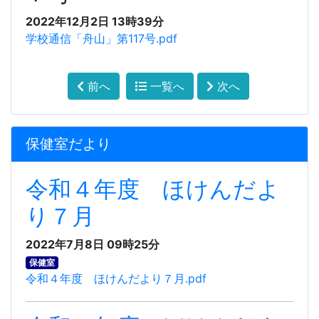
2022年12月2日 13時39分
学校通信「舟山」第117号.pdf
前へ
一覧へ
次へ
保健室だより
令和４年度 ほけんだよ
り７月
2022年7月8日 09時25分
保健室
令和４年度 ほけんだより７月.pdf