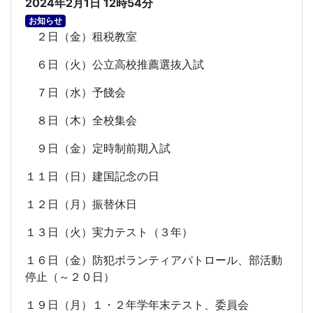
2024年2月1日 12時54分
お知らせ
２日（金）租税教室
６日（火）公立高校推薦選抜入試
７日（水）予餞会
８日（木）全校集会
９日（金）定時制前期入試
１１日（日）建国記念の日
１２日（月）振替休日
１３日（火）実力テスト（３年）
１６日（金）防犯ボランティアパトロール、部活動
停止（～２０日）
１９日（月）１・２年学年末テスト、委員会