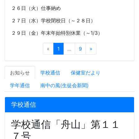
２６日（火）仕事納め
２７日（水）学校閉校日（～２８日）
２９日（金）年末年始特別休業（～
1/3
）
«
1
...
9
»
お知らせ
学校通信
保健室だより
学年通信
南中の風(生徒会新聞)
学校通信
学校通信「舟山」第１１
７号