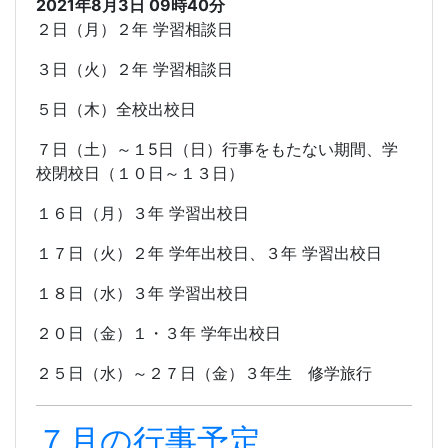
2021年8月3日 09時40分
２日（月）２年 学習相談日
３日（火）２年 学習相談日
５日（木）全校出校日
７日（土）～１
5
日（日）行事をもたない期間、学
校閉校日（１０日～１３日）
１６日（月）３年 学習出校日
１７日（火）２年 学年出校日、３年 学習出校日
１８日（水）３年 学習出校日
２０日（金）１・３年 学年出校日
２５日（水）～２７日（金）３年生 修学旅行
７月の行事予定