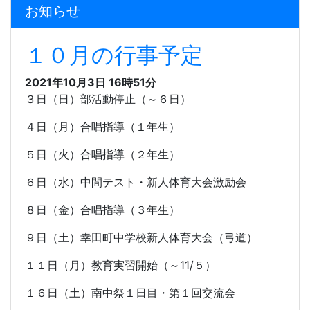
お知らせ
１０月の行事予定
2021年10月3日 16時51分
３日（日）部活動停止（～６日）
４日（月）合唱指導（１年生）
５日（火）合唱指導（２年生）
６日（水）中間テスト・新人体育大会激励会
８日（金）合唱指導（３年生）
９日（土）幸田町中学校新人体育大会（弓道）
１１日（月）教育実習開始（～
11/
５）
１６日（土）南中祭１日目・第１回交流会