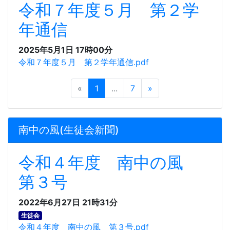
令和７年度５月 第２学
年通信
2025年5月1日 17時00分
令和７年度５月 第２学年通信.pdf
«
1
...
7
»
南中の風(生徒会新聞)
令和４年度 南中の風
第３号
2022年6月27日 21時31分
生徒会
令和４年度 南中の風 第３号.pdf