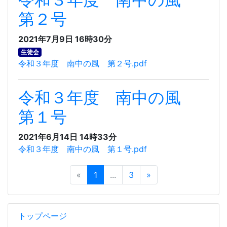
第２号
2021年7月9日 16時30分
生徒会
令和３年度 南中の風 第２号.pdf
令和３年度 南中の風
第１号
2021年6月14日 14時33分
令和３年度 南中の風 第１号.pdf
«
1
...
3
»
トップページ