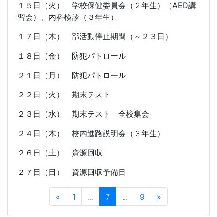
１５日（火） 学校保健委員会（２年生）（
AED
講
習会）、内科検診（３年生）
１７日（木） 部活動停止期間（～２３日）
１８日（金） 防犯パトロール
２１日（月） 防犯パトロール
２２日（火） 期末テスト
２３日（水） 期末テスト 全校集会
２４日（木） 校内進路説明会（３年生）
２６日（土） 資源回収
２７日（日） 資源回収予備日
«
1
...
7
...
9
»