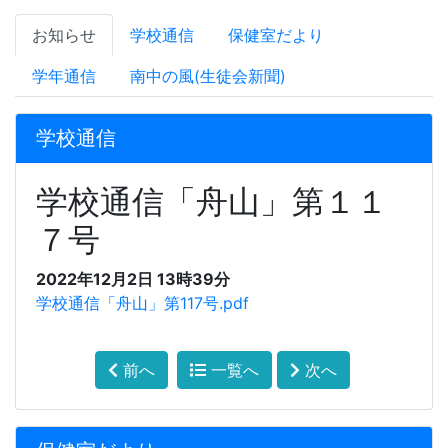
お知らせ
学校通信
保健室だより
学年通信
南中の風(生徒会新聞)
学校通信
学校通信「舟山」第１１
７号
2022年12月2日 13時39分
学校通信「舟山」第117号.pdf
前へ
一覧へ
次へ