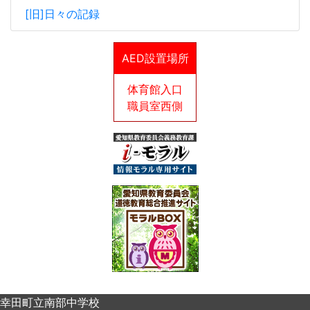
[旧]日々の記録
AED設置場所
体育館入口
職員室西側
幸田町立南部中学校