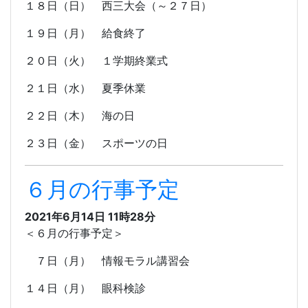
１８日（日） 西三大会（～２７日）
１９日（月） 給食終了
２０日（火） １学期終業式
２１日（水） 夏季休業
２２日（木） 海の日
２３日（金） スポーツの日
６月の行事予定
2021年6月14日 11時28分
＜６月の行事予定＞
７日（月） 情報モラル講習会
１４日（月） 眼科検診