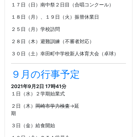
１７日（日）南中祭２日目（合唱コンクール）
１８日（月）、１９日（火）振替休業日
２５日（月）学校訪問
２８日（木）避難訓練（不審者対応）
３０日（土）幸田町中学校新人体育大会（卓球）
９月の行事予定
2021年9月2日 17時41分
１日（水）２学期始業式
２日（木）
岡崎市学力検査
→延
期
３日（金）給食開始