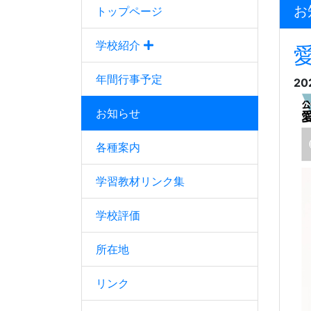
お
トップページ
学校紹介
年間行事予定
20
お知らせ
各種案内
学習教材リンク集
学校評価
所在地
リンク