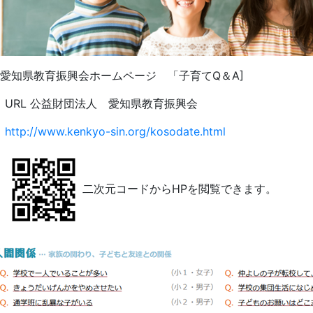
知県教育振興会ホームページ 「子育てQ＆A]
RL 公益財団法人 愛知県教育振興会
http://www.kenkyo-sin.org/kosodate.html
二次元コードからHPを閲覧できます。