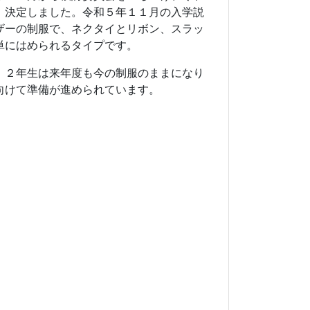
、決定しました。令和５年１１月の入学説
ザーの制服で、ネクタイとリボン、スラッ
単にはめられるタイプです。
，２年生は来年度も今の制服のままになり
向けて準備が進められています。