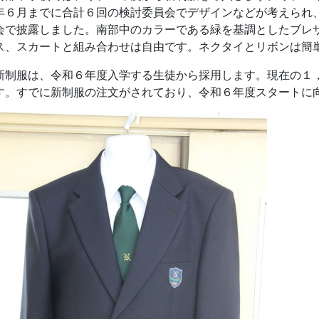
年６月までに合計６回の検討委員会でデザインなどが考えられ
会で披露しました。南部中のカラーである緑を基調としたブレ
ス、スカートと組み合わせは自由です。ネクタイとリボンは簡
制服は、令和６年度入学する生徒から採用します。現在の１
す。すでに新制服の注文がされており、令和６年度スタートに