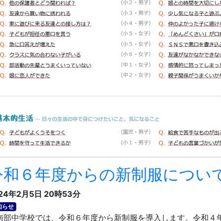
令和６年度からの新制服につい
24年2月5日 20時53分
知らせ
部中学校では、令和６年度から新制服を導入します。令和４