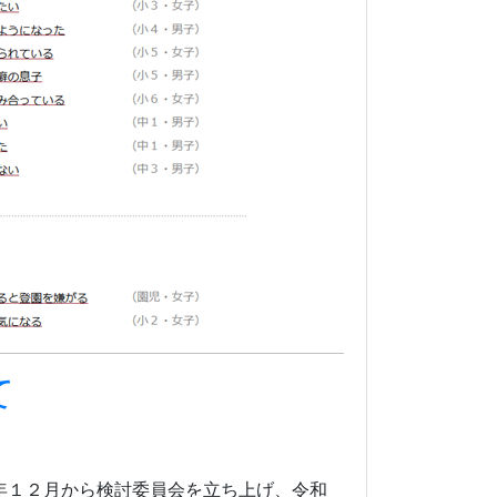
て
年１２月から検討委員会を立ち上げ、令和