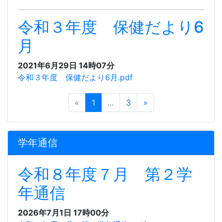
令和３年度 保健だより6
月
2021年6月29日 14時07分
令和３年度 保健だより6月.pdf
«
1
...
3
»
学年通信
令和８年度７月 第２学
年通信
2026年7月1日 17時00分