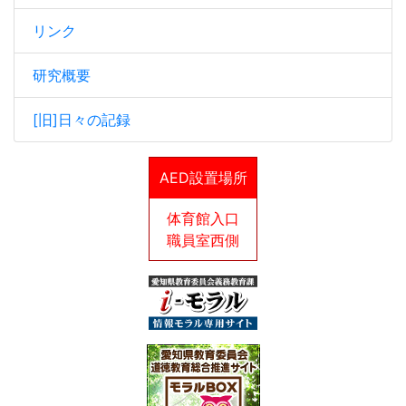
リンク
研究概要
[旧]日々の記録
AED設置場所
体育館入口
職員室西側