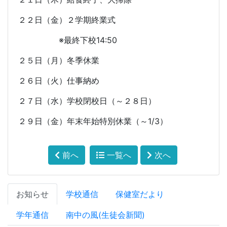
２２日（金）２学期終業式
※最終下校
14:50
２５日（月）冬季休業
２６日（火）仕事納め
２７日（水）学校閉校日（～２８日）
２９日（金）年末年始特別休業（～
1/3
）
前へ
一覧へ
次へ
お知らせ
学校通信
保健室だより
学年通信
南中の風(生徒会新聞)