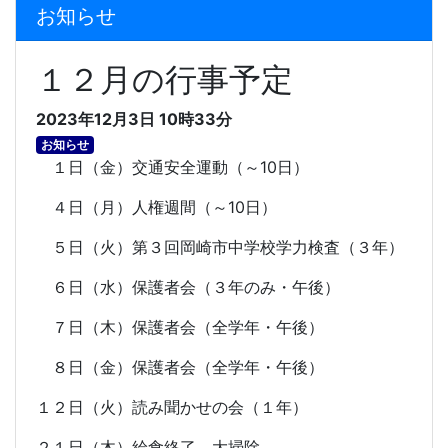
お知らせ
１２月の行事予定
2023年12月3日 10時33分
お知らせ
１日（金）交通安全運動（～
10
日）
４日（月）人権週間（～
10
日）
５日（火）第３回岡崎市中学校学力検査（３年）
６日（水）保護者会（３年のみ・午後）
７日（木）保護者会（全学年・午後）
８日（金）保護者会（全学年・午後）
１２日（火）読み聞かせの会（１年）
２１日（木）給食終了、大掃除