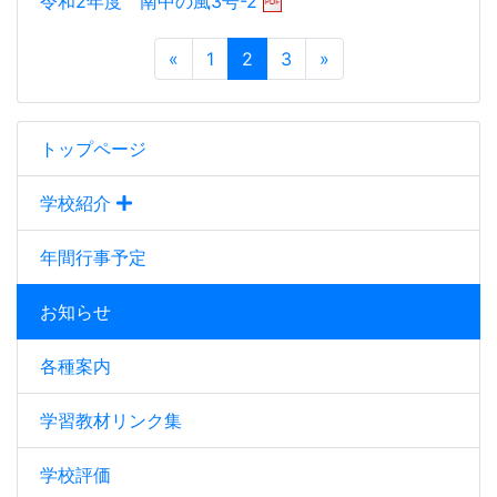
令和2年度 南中の風3号-2
«
1
2
3
»
トップページ
学校紹介
年間行事予定
お知らせ
各種案内
学習教材リンク集
学校評価