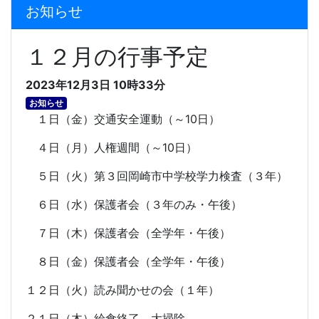
お知らせ
１２月の行事予定
2023年12月3日 10時33分
お知らせ
１日（金）交通安全運動（～
10
日）
４日（月）人権週間（～
10
日）
５日（火）第３回岡崎市中学校学力検査（３年）
６日（水）保護者会（３年のみ・午後）
７日（木）保護者会（全学年・午後）
８日（金）保護者会（全学年・午後）
１２日（火）読み聞かせの会（１年）
２１日（木）給食終了、大掃除