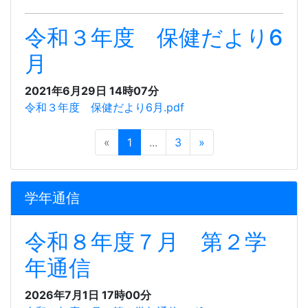
令和３年度 保健だより6
月
2021年6月29日 14時07分
令和３年度 保健だより6月.pdf
«
1
...
3
»
学年通信
令和８年度７月 第２学
年通信
2026年7月1日 17時00分