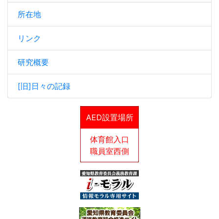
所在地
リンク
研究概要
[旧]日々の記録
AED設置場所
体育館入口
職員室西側