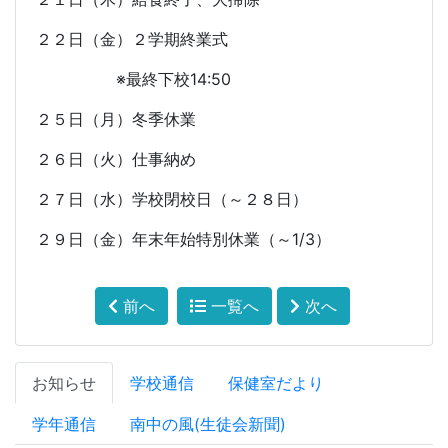
２２日（金）２学期終業式
※最終下校
14:50
２５日（月）冬季休業
２６日（火）仕事納め
２７日（水）学校閉校日（～２８日）
２９日（金）年末年始特別休業（～
1/3
）
前へ
一覧へ
次へ
お知らせ
学校通信
保健室だより
学年通信
南中の風(生徒会新聞)