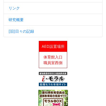
リンク
研究概要
[旧]日々の記録
AED設置場所
体育館入口
職員室西側