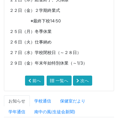
２２日（金）２学期終業式
※最終下校
14:50
２５日（月）冬季休業
２６日（火）仕事納め
２７日（水）学校閉校日（～２８日）
２９日（金）年末年始特別休業（～
1/3
）
前へ
一覧へ
次へ
お知らせ
学校通信
保健室だより
学年通信
南中の風(生徒会新聞)