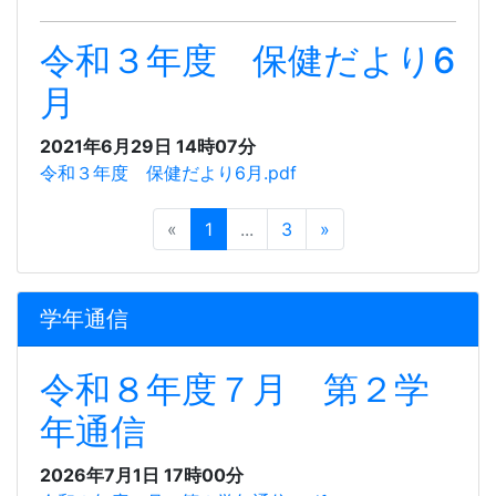
令和３年度 保健だより6
月
2021年6月29日 14時07分
令和３年度 保健だより6月.pdf
«
1
...
3
»
学年通信
令和８年度７月 第２学
年通信
2026年7月1日 17時00分