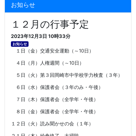
お知らせ
１２月の行事予定
2023年12月3日 10時33分
お知らせ
１日（金）交通安全運動（～
10
日）
４日（月）人権週間（～
10
日）
５日（火）第３回岡崎市中学校学力検査（３年）
６日（水）保護者会（３年のみ・午後）
７日（木）保護者会（全学年・午後）
８日（金）保護者会（全学年・午後）
１２日（火）読み聞かせの会（１年）
２１日（木）給食終了、大掃除