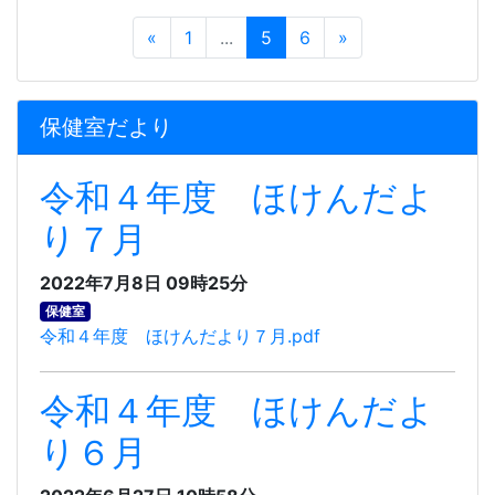
«
1
...
5
6
»
保健室だより
令和４年度 ほけんだよ
り７月
2022年7月8日 09時25分
保健室
令和４年度 ほけんだより７月.pdf
令和４年度 ほけんだよ
り６月