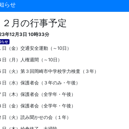
知らせ
１２月の行事予定
23年12月3日 10時33分
知らせ
日（金）交通安全運動（～
10
日）
日（月）人権週間（～
10
日）
日（火）第３回岡崎市中学校学力検査（３年）
日（水）保護者会（３年のみ・午後）
日（木）保護者会（全学年・午後）
日（金）保護者会（全学年・午後）
２日（火）読み聞かせの会（１年）
１日（木）給食終了、大掃除