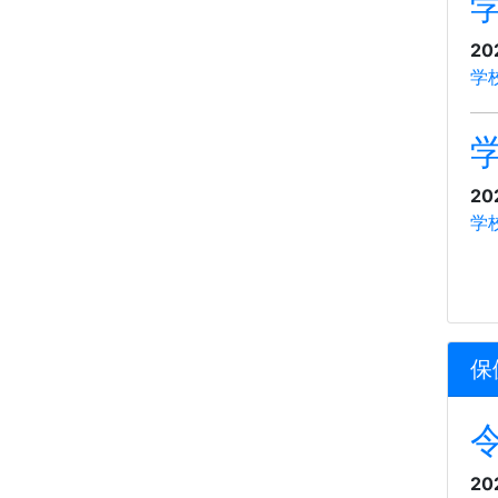
20
学
20
学
保
20