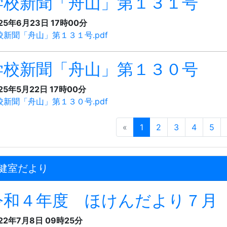
学校新聞「舟山」第１３１号
25年6月23日 17時00分
校新聞「舟山」第１３１号.pdf
学校新聞「舟山」第１３０号
25年5月22日 17時00分
校新聞「舟山」第１３０号.pdf
«
1
2
3
4
5
健室だより
令和４年度 ほけんだより７月
22年7月8日 09時25分