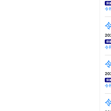
保
令
20
保
令
20
保
令