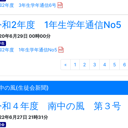
和2年度 3年生学年通信6号
令和2年度 1年生学年通信No5
20年6月29日 00時00分
年生
和2年度 1年生学年通信No5
«
1
2
3
4
5
6
中の風(生徒会新聞)
令和４年度 南中の風 第３号
22年6月27日 21時31分
徒会