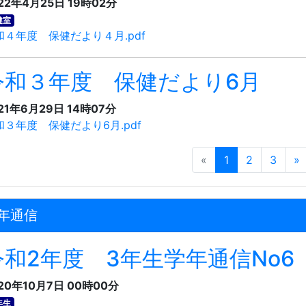
22年4月25日 19時02分
健室
和４年度 保健だより４月.pdf
令和３年度 保健だより6月
21年6月29日 14時07分
和３年度 保健だより6月.pdf
«
1
2
3
»
年通信
令和2年度 3年生学年通信No6
20年10月7日 00時00分
年生