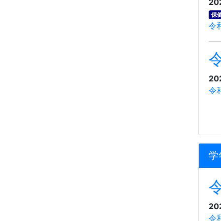
20
保
令
20
令
学
20
令