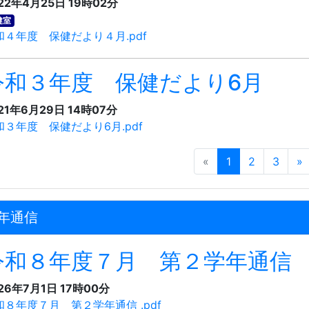
22年4月25日 19時02分
健室
和４年度 保健だより４月.pdf
令和３年度 保健だより6月
21年6月29日 14時07分
和３年度 保健だより6月.pdf
«
1
2
3
»
年通信
令和８年度７月 第２学年通信
26年7月1日 17時00分
和８年度７月 第２学年通信 .pdf