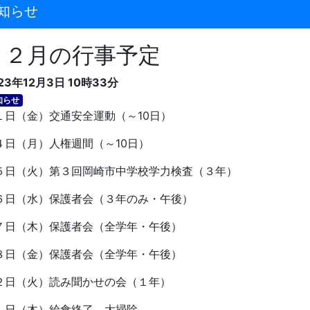
知らせ
１２月の行事予定
23年12月3日 10時33分
知らせ
日（金）交通安全運動（～
10
日）
日（月）人権週間（～
10
日）
日（火）第３回岡崎市中学校学力検査（３年）
日（水）保護者会（３年のみ・午後）
日（木）保護者会（全学年・午後）
日（金）保護者会（全学年・午後）
２日（火）読み聞かせの会（１年）
１日（木）給食終了、大掃除