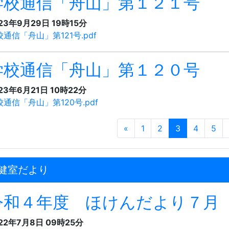
学校通信「舟山」第１２１号
23年9月29日 19時15分
校通信「舟山」第121号.pdf
学校通信「舟山」第１２０号
23年6月21日 10時22分
校通信「舟山」第120号.pdf
«
1
2
3
4
5
健室だより
令和４年度 ほけんだより７月
22年7月8日 09時25分