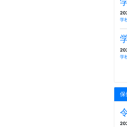
20
学
20
学
保
20