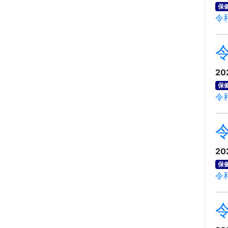
保
令
20
保
令
20
保
令