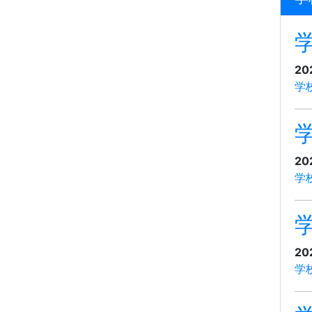
20
学
20
学
20
学