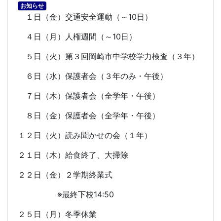
お知らせ
１日（金）交通安全運動（～
10
日）
４日（月）人権週間（～
10
日）
５日（火）第３回岡崎市中学校学力検査（３年）
６日（水）保護者会（３年のみ・午後）
７日（木）保護者会（全学年・午後）
８日（金）保護者会（全学年・午後）
１２日（火）読み聞かせの会（１年）
２１日（木）給食終了、大掃除
２２日（金）２学期終業式
※最終下校
14:50
２５日（月）冬季休業