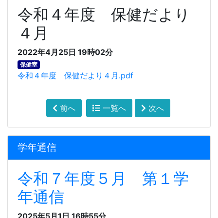
令和４年度 保健だより
４月
2022年4月25日 19時02分
保健室
令和４年度 保健だより４月.pdf
前へ
一覧へ
次へ
学年通信
令和７年度５月 第１学
年通信
2025年5月1日 16時55分