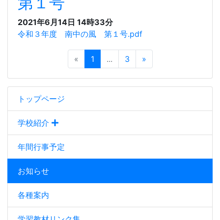
第１号
2021年6月14日 14時33分
令和３年度 南中の風 第１号.pdf
«
1
...
3
»
トップページ
学校紹介
年間行事予定
お知らせ
各種案内
学習教材リンク集