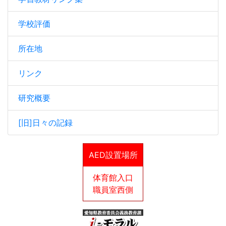
学校評価
所在地
リンク
研究概要
[旧]日々の記録
AED設置場所
体育館入口
職員室西側