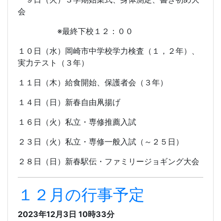
会
※最終下校１２：００
１０日（水）岡崎市中学校学力検査（１，２年）、
実力テスト（３年）
１１日（木）給食開始、保護者会（３年）
１４日（日）新春自由凧揚げ
１６日（火）私立・専修推薦入試
２３日（火）私立・専修一般入試（～２５日）
２８日（日）新春駅伝・ファミリージョギング大会
１２月の行事予定
2023年12月3日 10時33分