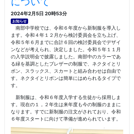
について
2024年2月5日 20時53分
お知らせ
南部中学校では、令和６年度から新制服を導入し
ます。令和４年１２月から検討委員会を立ち上げ、
令和５年６月までに合計６回の検討委員会でデザイ
ンなどが考えられ、決定しました。令和５年１１月
の入学説明会で披露しました。南部中のカラーであ
る緑を基調としたブレザーの制服で、ネクタイとリ
ボン、スラックス、スカートと組み合わせは自由で
す。ネクタイとリボンは簡単にはめられるタイプで
す。
新制服は、令和６年度入学する生徒から採用しま
す。現在の１，２年生は来年度も今の制服のままに
なります。すでに新制服の注文がされており、令和
６年度スタートに向けて準備が進められています。