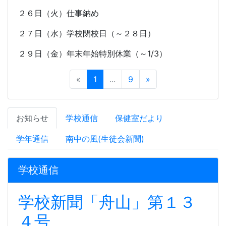
２６日（火）仕事納め
２７日（水）学校閉校日（～２８日）
２９日（金）年末年始特別休業（～
1/3
）
«
1
...
9
»
お知らせ
学校通信
保健室だより
学年通信
南中の風(生徒会新聞)
学校通信
学校新聞「舟山」第１３
４号