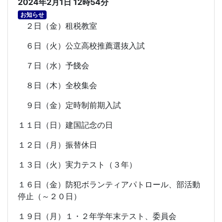
2024年2月1日 12時54分
お知らせ
２日（金）租税教室
６日（火）公立高校推薦選抜入試
７日（水）予餞会
８日（木）全校集会
９日（金）定時制前期入試
１１日（日）建国記念の日
１２日（月）振替休日
１３日（火）実力テスト（３年）
１６日（金）防犯ボランティアパトロール、部活動
停止（～２０日）
１９日（月）１・２年学年末テスト、委員会