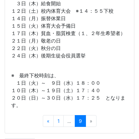
３日（木）給食開始
１２日（土）校内体育大会 ※１４：５５下校
１４日（月）振替休業日
１５日（火）体育大会予備日
１７日（木）貧血・脂質検査（１、２年生希望者）
２１日（月）敬老の日
２２日（火）秋分の日
２４日（木）後期生徒会役員選挙
※ 最終下校時刻は、
１日（火）～ ９日（水）１８：００
１０日（木）～１９日（土）１７：４０
２０日（日）～３０日（水）１７：２５ となりま
す。
«
1
...
9
»