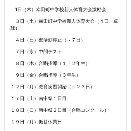
1日（木）幸田町中学校新人体育大会激励会
３日（土）幸田町中学校新人体育大会（４日 卓
球）
４日（日）部活動停止（～７日）
７日（水）中間テスト
８日（木）合唱指導（１・２年生）
９日（金）合唱指導（３年生）
１２日（月）教育実習開始（～２３日）
１７日（土）南中祭１日目
１８日（日）南中祭２日目（合唱コンクール）
１９日（月）振替休業日