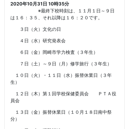
2020年10月31日 10時35分
※最終下校時刻は、１１月１日～９日
は１６：３５、それ以降は１６：２０です。
３日（火）文化の日
４日（水）研究発表会
６日（金）岡崎市学力検査（３年生）
７日（土）～９日（月）修学旅行（３年生）
１０日（火）・１１日（水）振替休業日（３年
生）
１２日（木）第１回学校保健委員会 ＰＴＡ役
員会
１３日（金）振替休業日（１０月１８日南中祭
分）