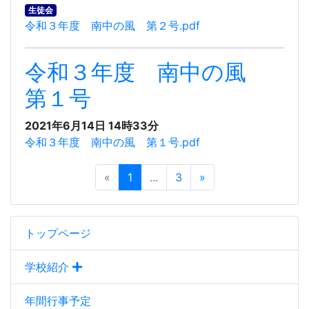
生徒会
令和３年度 南中の風 第２号.pdf
令和３年度 南中の風
第１号
2021年6月14日 14時33分
令和３年度 南中の風 第１号.pdf
«
1
...
3
»
トップページ
学校紹介
年間行事予定