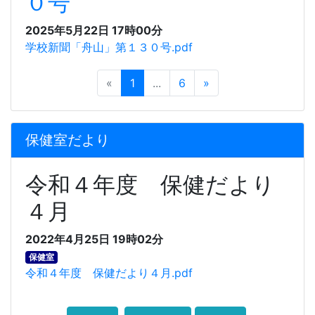
０号
2025年5月22日 17時00分
学校新聞「舟山」第１３０号.pdf
«
1
...
6
»
保健室だより
令和４年度 保健だより
４月
2022年4月25日 19時02分
保健室
令和４年度 保健だより４月.pdf