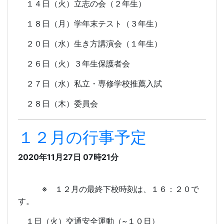
１４日（火）立志の会（２年生）
１８日（月）学年末テスト（３年生）
２０日（水）生き方講演会（１年生）
２６日（火）３年生保護者会
２７日（水）私立・専修学校推薦入試
２８日（木）委員会
１２月の行事予定
2020年11月27日 07時21分
※ １２月の最終下校時刻は、１６：２０で
す。
１日（火）交通安全運動（~１０日）