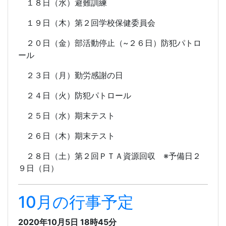
１８日（水）避難訓練
１９日（木）第２回学校保健委員会
２０日（金）部活動停止（~２６日）防犯パトロ
ール
２３日（月）勤労感謝の日
２４日（火）防犯パトロール
２５日（水）期末テスト
２６日（木）期末テスト
２８日（土）第２回ＰＴＡ資源回収 ※予備日２
９日（日）
10月の行事予定
2020年10月5日 18時45分