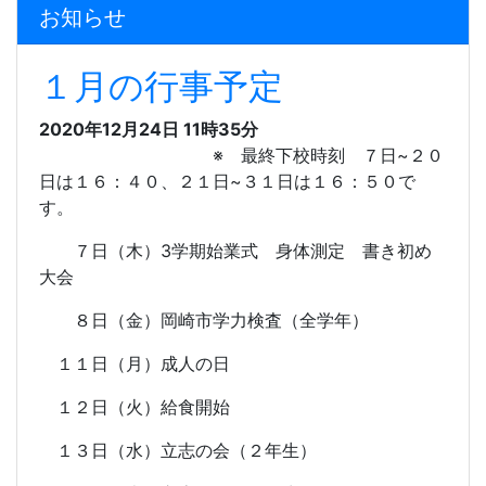
お知らせ
１月の行事予定
2020年12月24日 11時35分
※ 最終下校時刻 ７日~２０
日は１６：４０、２１日~３１日は１６：５０で
す。
７日（木）3学期始業式 身体測定 書き初め
大会
８日（金）岡崎市学力検査（全学年）
１１日（月）成人の日
１２日（火）給食開始
１３日（水）立志の会（２年生）