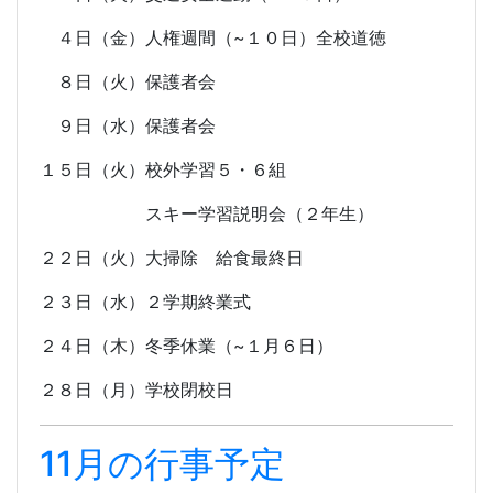
４日（金）人権週間（~１０日）全校道徳
８日（火）保護者会
９日（水）保護者会
１５日（火）校外学習５・６組
スキー学習説明会（２年生）
２２日（火）大掃除 給食最終日
２３日（水）２学期終業式
２４日（木）冬季休業（~１月６日）
２８日（月）学校閉校日
11月の行事予定