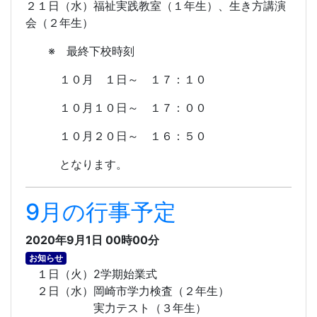
２１日（水）福祉実践教室（１年生）、生き方講演
会（２年生）
※ 最終下校時刻
１０月 １日～ １７：１０
１０月１０日～ １７：００
１０月２０日～ １６：５０
となります。
9月の行事予定
2020年9月1日 00時00分
お知らせ
１日（火）2学期始業式
２日（水）岡崎市学力検査（２年生）
実力テスト（３年生）