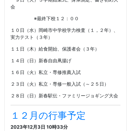
会
※最終下校１２：００
１０日（水）岡崎市中学校学力検査（１，２年）、
実力テスト（３年）
１１日（木）給食開始、保護者会（３年）
１４日（日）新春自由凧揚げ
１６日（火）私立・専修推薦入試
２３日（火）私立・専修一般入試（～２５日）
２８日（日）新春駅伝・ファミリージョギング大会
１２月の行事予定
2023年12月3日 10時33分