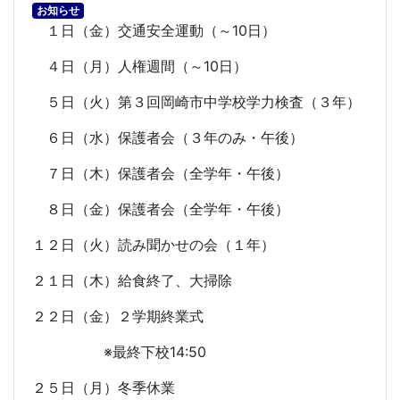
お知らせ
１日（金）交通安全運動（～
10
日）
４日（月）人権週間（～
10
日）
５日（火）第３回岡崎市中学校学力検査（３年）
６日（水）保護者会（３年のみ・午後）
７日（木）保護者会（全学年・午後）
８日（金）保護者会（全学年・午後）
１２日（火）読み聞かせの会（１年）
２１日（木）給食終了、大掃除
２２日（金）２学期終業式
※最終下校
14:50
２５日（月）冬季休業