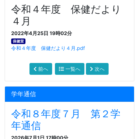
令和４年度 保健だより
４月
2022年4月25日 19時02分
保健室
令和４年度 保健だより４月.pdf
前へ
一覧へ
次へ
学年通信
令和８年度７月 第２学
年通信
2026年7月1日 17時00分