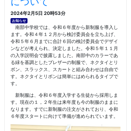
について
2024年2月5日 20時53分
お知らせ
南部中学校では、令和６年度から新制服を導入し
ます。令和４年１２月から検討委員会を立ち上げ、
令和５年６月までに合計６回の検討委員会でデザイ
ンなどが考えられ、決定しました。令和５年１１月
の入学説明会で披露しました。南部中のカラーであ
る緑を基調としたブレザーの制服で、ネクタイとリ
ボン、スラックス、スカートと組み合わせは自由で
す。ネクタイとリボンは簡単にはめられるタイプで
す。
新制服は、令和６年度入学する生徒から採用しま
す。現在の１，２年生は来年度も今の制服のままに
なります。すでに新制服の注文がされており、令和
６年度スタートに向けて準備が進められています。