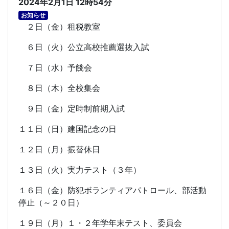
2024年2月1日 12時54分
お知らせ
２日（金）租税教室
６日（火）公立高校推薦選抜入試
７日（水）予餞会
８日（木）全校集会
９日（金）定時制前期入試
１１日（日）建国記念の日
１２日（月）振替休日
１３日（火）実力テスト（３年）
１６日（金）防犯ボランティアパトロール、部活動
停止（～２０日）
１９日（月）１・２年学年末テスト、委員会