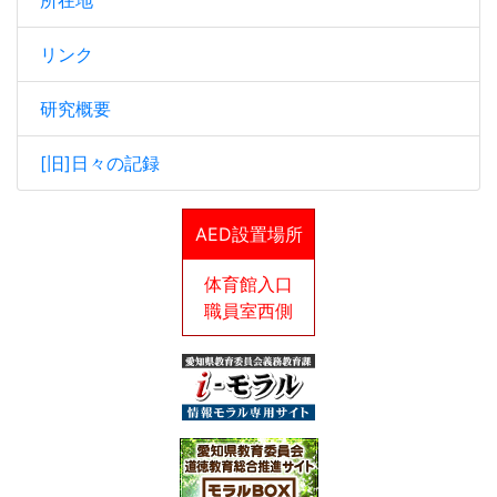
所在地
リンク
研究概要
[旧]日々の記録
AED設置場所
体育館入口
職員室西側