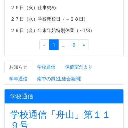
２６日（火）仕事納め
２７日（水）学校閉校日（～２８日）
２９日（金）年末年始特別休業（～
1/3
）
«
1
...
9
»
お知らせ
学校通信
保健室だより
学年通信
南中の風(生徒会新聞)
学校通信
学校通信「舟山」第１１
９号