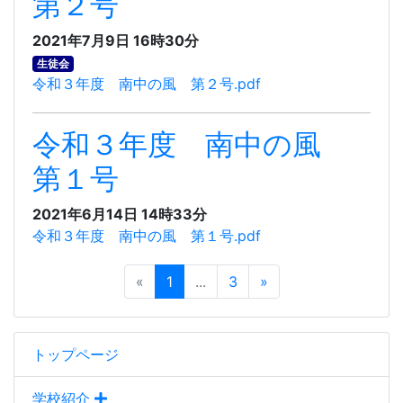
第２号
2021年7月9日 16時30分
生徒会
令和３年度 南中の風 第２号.pdf
令和３年度 南中の風
第１号
2021年6月14日 14時33分
令和３年度 南中の風 第１号.pdf
«
1
...
3
»
トップページ
学校紹介