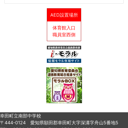
AED設置場所
体育館入口
職員室西側
幸田町立南部中学校
〒444-0124 愛知県額田郡幸田町大字深溝字舟山5番地5