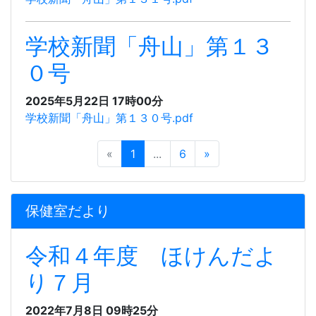
学校新聞「舟山」第１３
０号
2025年5月22日 17時00分
学校新聞「舟山」第１３０号.pdf
«
1
...
6
»
保健室だより
令和４年度 ほけんだよ
り７月
2022年7月8日 09時25分