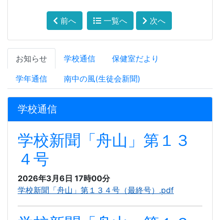
前へ
一覧へ
次へ
お知らせ
学校通信
保健室だより
学年通信
南中の風(生徒会新聞)
学校通信
学校新聞「舟山」第１３
４号
2026年3月6日 17時00分
学校新聞「舟山」第１３４号（最終号）.pdf