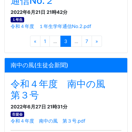
通信No.２
2022年6月21日 21時42分
１年生
令和４年度 １年生学年通信No.2.pdf
«
1
...
3
...
7
»
南中の風(生徒会新聞)
令和４年度 南中の風
第３号
2022年6月27日 21時31分
生徒会
令和４年度 南中の風 第３号.pdf