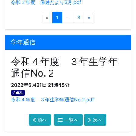
令和３年度 保健だより6月.pdf
«
1
...
3
»
学年通信
令和４年度 ３年生学年
通信No.２
2022年6月21日 21時45分
３年生
令和４年度 ３年生学年通信No.2.pdf
前へ
一覧へ
次へ