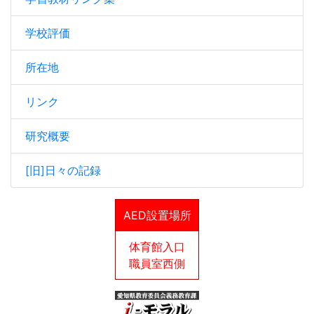
学校評価
所在地
リンク
研究概要
[旧]日々の記録
AED設置場所
体育館入口
職員室西側