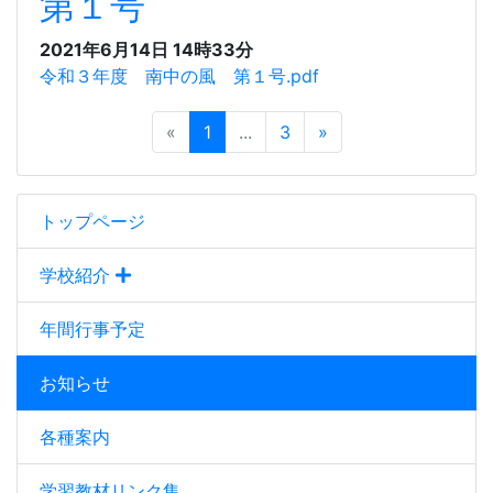
第１号
2021年6月14日 14時33分
令和３年度 南中の風 第１号.pdf
«
1
...
3
»
トップページ
学校紹介
年間行事予定
お知らせ
各種案内
学習教材リンク集