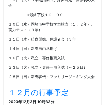
会
※最終下校１２：００
１０日（水）岡崎市中学校学力検査（１，２年）、
実力テスト（３年）
１１日（木）給食開始、保護者会（３年）
１４日（日）新春自由凧揚げ
１６日（火）私立・専修推薦入試
２３日（火）私立・専修一般入試（～２５日）
２８日（日）新春駅伝・ファミリージョギング大会
１２月の行事予定
2023年12月3日 10時33分