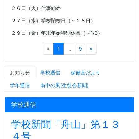
２６日（火）仕事納め
２７日（水）学校閉校日（～２８日）
２９日（金）年末年始特別休業（～
1/3
）
«
1
...
9
»
お知らせ
学校通信
保健室だより
学年通信
南中の風(生徒会新聞)
学校通信
学校新聞「舟山」第１３
４号