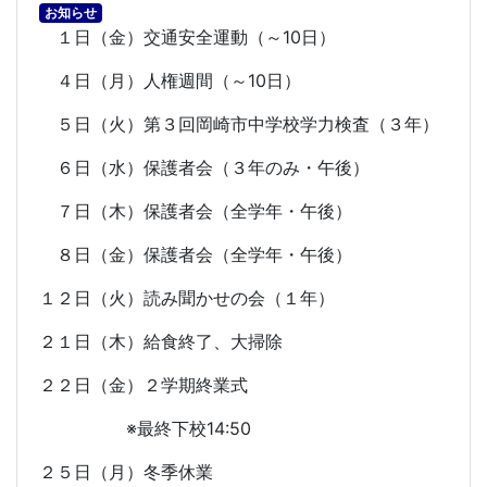
お知らせ
１日（金）交通安全運動（～
10
日）
４日（月）人権週間（～
10
日）
５日（火）第３回岡崎市中学校学力検査（３年）
６日（水）保護者会（３年のみ・午後）
７日（木）保護者会（全学年・午後）
８日（金）保護者会（全学年・午後）
１２日（火）読み聞かせの会（１年）
２１日（木）給食終了、大掃除
２２日（金）２学期終業式
※最終下校
14:50
２５日（月）冬季休業