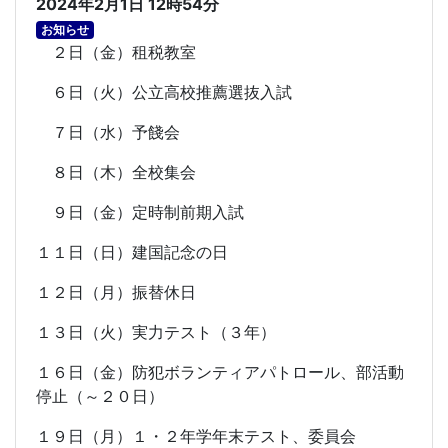
2024年2月1日 12時54分
お知らせ
２日（金）租税教室
６日（火）公立高校推薦選抜入試
７日（水）予餞会
８日（木）全校集会
９日（金）定時制前期入試
１１日（日）建国記念の日
１２日（月）振替休日
１３日（火）実力テスト（３年）
１６日（金）防犯ボランティアパトロール、部活動
停止（～２０日）
１９日（月）１・２年学年末テスト、委員会