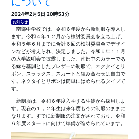
について
2024年2月5日 20時53分
お知らせ
南部中学校では、令和６年度から新制服を導入し
ます。令和４年１２月から検討委員会を立ち上げ、
令和５年６月までに合計６回の検討委員会でデザイ
ンなどが考えられ、決定しました。令和５年１１月
の入学説明会で披露しました。南部中のカラーであ
る緑を基調としたブレザーの制服で、ネクタイとリ
ボン、スラックス、スカートと組み合わせは自由で
す。ネクタイとリボンは簡単にはめられるタイプで
す。
新制服は、令和６年度入学する生徒から採用しま
す。現在の１，２年生は来年度も今の制服のままに
なります。すでに新制服の注文がされており、令和
６年度スタートに向けて準備が進められています。