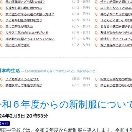
令和６年度からの新制服につい
24年2月5日 20時53分
知らせ
部中学校では、令和６年度から新制服を導入します。令和４