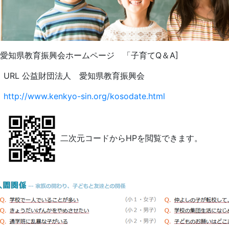
知県教育振興会ホームページ 「子育てQ＆A]
RL 公益財団法人 愛知県教育振興会
http://www.kenkyo-sin.org/kosodate.html
二次元コードからHPを閲覧できます。