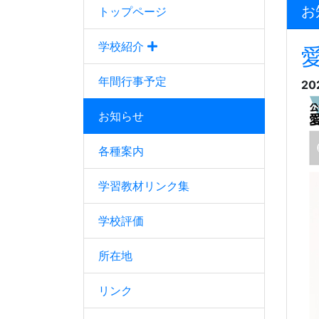
お
トップページ
学校紹介
年間行事予定
20
お知らせ
各種案内
学習教材リンク集
学校評価
所在地
リンク