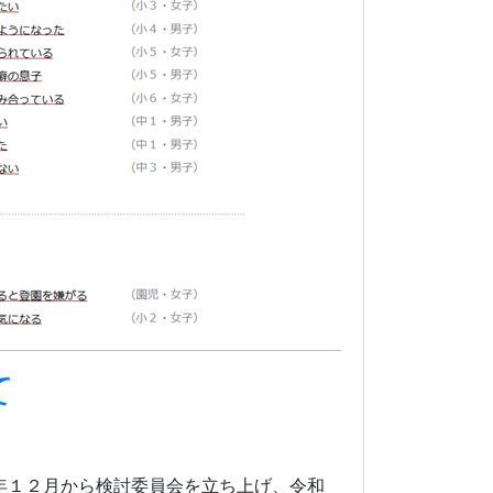
て
年１２月から検討委員会を立ち上げ、令和