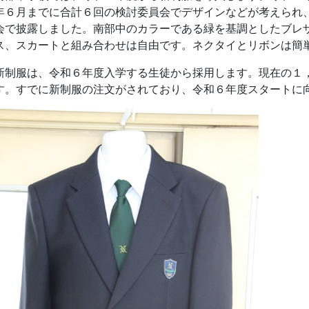
年６月までに合計６回の検討委員会でデザインなどが考えられ
会で披露しました。南部中のカラーである緑を基調としたブレ
ス、スカートと組み合わせは自由です。ネクタイとリボンは簡
制服は、令和６年度入学する生徒から採用します。現在の１
す。すでに新制服の注文がされており、令和６年度スタートに