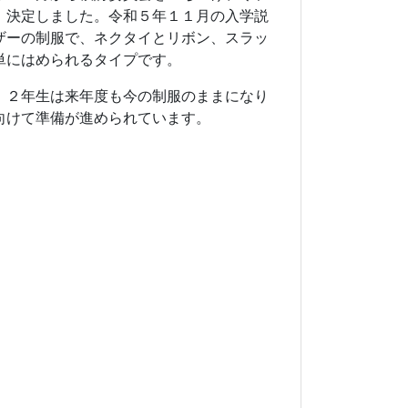
、決定しました。令和５年１１月の入学説
ザーの制服で、ネクタイとリボン、スラッ
単にはめられるタイプです。
，２年生は来年度も今の制服のままになり
向けて準備が進められています。