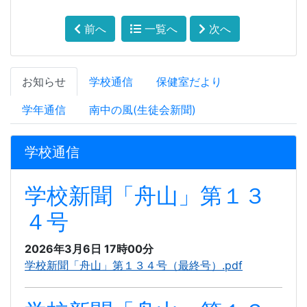
前へ
一覧へ
次へ
お知らせ
学校通信
保健室だより
学年通信
南中の風(生徒会新聞)
学校通信
学校新聞「舟山」第１３
４号
2026年3月6日 17時00分
学校新聞「舟山」第１３４号（最終号）.pdf