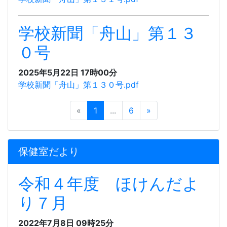
学校新聞「舟山」第１３
０号
2025年5月22日 17時00分
学校新聞「舟山」第１３０号.pdf
«
1
...
6
»
保健室だより
令和４年度 ほけんだよ
り７月
2022年7月8日 09時25分