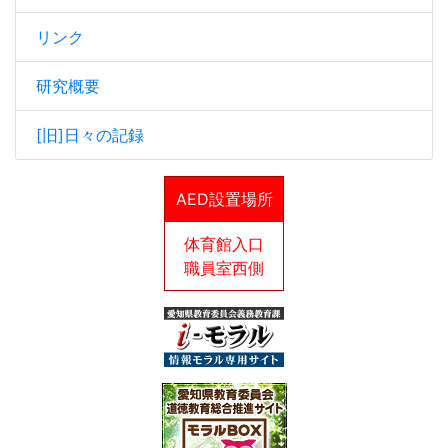
リンク
研究概要
[旧]日々の記録
AED設置場所
体育館入口
職員室西側