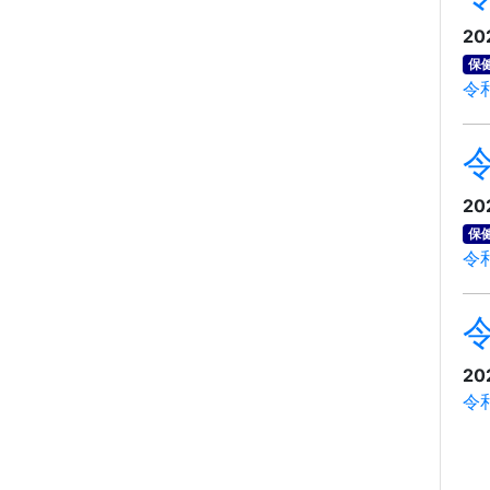
20
保
令
20
保
令
20
令