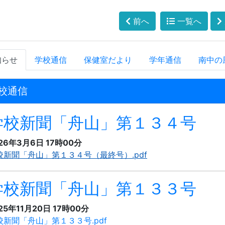
前へ
一覧へ
知らせ
学校通信
保健室だより
学年通信
南中の
校通信
学校新聞「舟山」第１３４号
26年3月6日 17時00分
校新聞「舟山」第１３４号（最終号）.pdf
学校新聞「舟山」第１３３号
25年11月20日 17時00分
校新聞「舟山」第１３３号.pdf