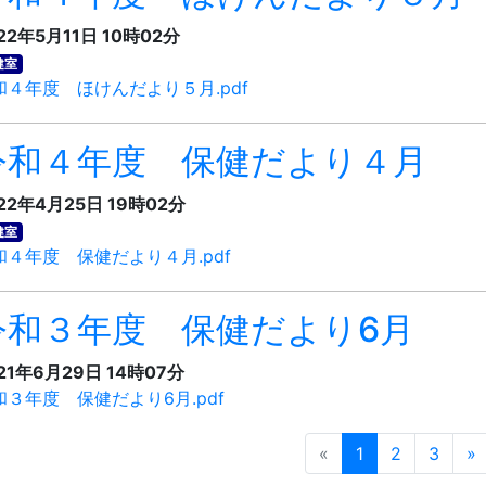
22年5月11日 10時02分
健室
和４年度 ほけんだより５月.pdf
令和４年度 保健だより４月
22年4月25日 19時02分
健室
和４年度 保健だより４月.pdf
令和３年度 保健だより6月
21年6月29日 14時07分
和３年度 保健だより6月.pdf
«
1
2
3
»