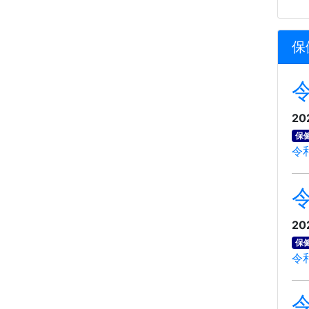
保
20
保
令
20
保
令