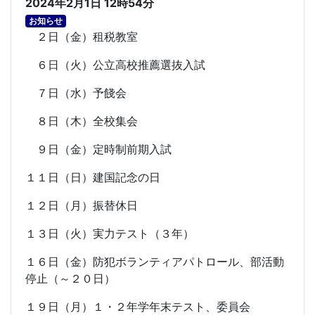
2024年2月1日 12時54分
お知らせ
２日（金）租税教室
６日（火）公立高校推薦選抜入試
７日（水）予餞会
８日（木）全校集会
９日（金）定時制前期入試
１１日（日）建国記念の日
１２日（月）振替休日
１３日（火）実力テスト（３年）
１６日（金）防犯ボランティアパトロール、部活動
停止（～２０日）
１９日（月）１・２年学年末テスト、委員会