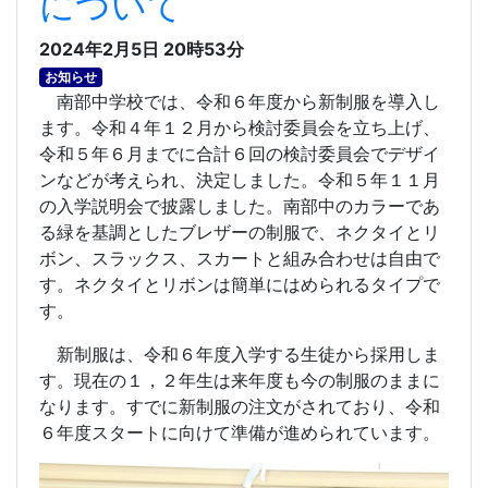
について
2024年2月5日 20時53分
お知らせ
南部中学校では、令和６年度から新制服を導入し
ます。令和４年１２月から検討委員会を立ち上げ、
令和５年６月までに合計６回の検討委員会でデザイ
ンなどが考えられ、決定しました。令和５年１１月
の入学説明会で披露しました。南部中のカラーであ
る緑を基調としたブレザーの制服で、ネクタイとリ
ボン、スラックス、スカートと組み合わせは自由で
す。ネクタイとリボンは簡単にはめられるタイプで
す。
新制服は、令和６年度入学する生徒から採用しま
す。現在の１，２年生は来年度も今の制服のままに
なります。すでに新制服の注文がされており、令和
６年度スタートに向けて準備が進められています。