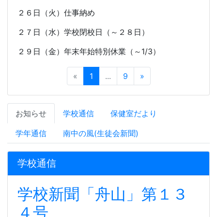
２６日（火）仕事納め
２７日（水）学校閉校日（～２８日）
２９日（金）年末年始特別休業（～
1/3
）
«
1
...
9
»
お知らせ
学校通信
保健室だより
学年通信
南中の風(生徒会新聞)
学校通信
学校新聞「舟山」第１３
４号