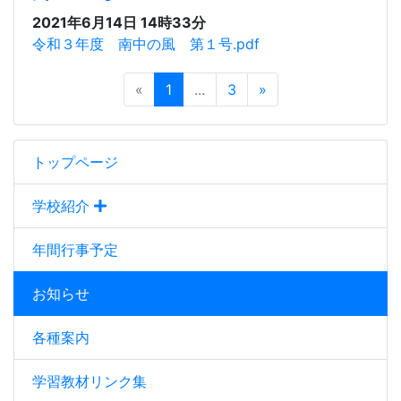
2021年6月14日 14時33分
令和３年度 南中の風 第１号.pdf
«
1
...
3
»
トップページ
学校紹介
年間行事予定
お知らせ
各種案内
学習教材リンク集