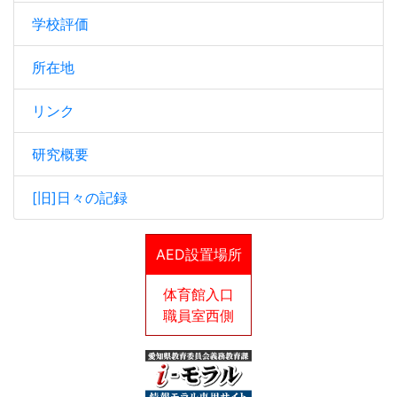
学校評価
所在地
リンク
研究概要
[旧]日々の記録
AED設置場所
体育館入口
職員室西側