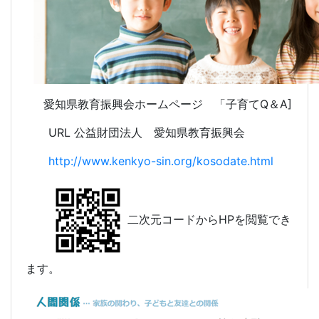
愛知県教育振興会ホームページ 「子育てQ＆A]
URL 公益財団法人 愛知県教育振興会
http://www.kenkyo-sin.org/kosodate.html
二次元コードからHPを閲覧でき
ます。