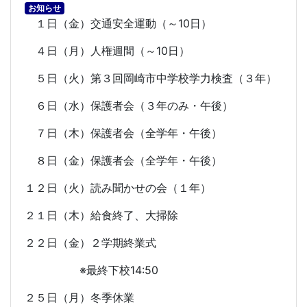
お知らせ
１日（金）交通安全運動（～
10
日）
４日（月）人権週間（～
10
日）
５日（火）第３回岡崎市中学校学力検査（３年）
６日（水）保護者会（３年のみ・午後）
７日（木）保護者会（全学年・午後）
８日（金）保護者会（全学年・午後）
１２日（火）読み聞かせの会（１年）
２１日（木）給食終了、大掃除
２２日（金）２学期終業式
※最終下校
14:50
２５日（月）冬季休業