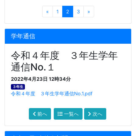
«
1
2
3
»
学年通信
令和４年度 ３年生学年
通信No.１
2022年4月23日 12時34分
３年生
令和４年度 ３年生学年通信No.1.pdf
前へ
一覧へ
次へ