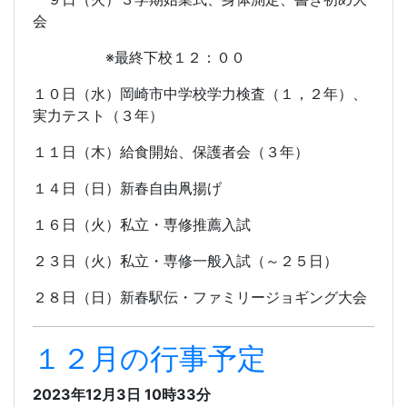
会
※最終下校１２：００
１０日（水）岡崎市中学校学力検査（１，２年）、
実力テスト（３年）
１１日（木）給食開始、保護者会（３年）
１４日（日）新春自由凧揚げ
１６日（火）私立・専修推薦入試
２３日（火）私立・専修一般入試（～２５日）
２８日（日）新春駅伝・ファミリージョギング大会
１２月の行事予定
2023年12月3日 10時33分