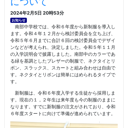
について
2024年2月5日 20時53分
お知らせ
南部中学校では、令和６年度から新制服を導入し
ます。令和４年１２月から検討委員会を立ち上げ、
令和５年６月までに合計６回の検討委員会でデザイ
ンなどが考えられ、決定しました。令和５年１１月
の入学説明会で披露しました。南部中のカラーであ
る緑を基調としたブレザーの制服で、ネクタイとリ
ボン、スラックス、スカートと組み合わせは自由で
す。ネクタイとリボンは簡単にはめられるタイプで
す。
新制服は、令和６年度入学する生徒から採用しま
す。現在の１，２年生は来年度も今の制服のままに
なります。すでに新制服の注文がされており、令和
６年度スタートに向けて準備が進められています。