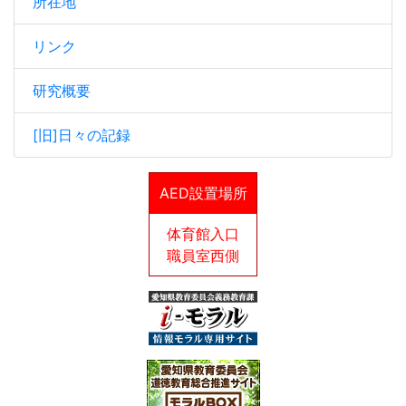
所在地
リンク
研究概要
[旧]日々の記録
AED設置場所
体育館入口
職員室西側