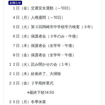
お知らせ
１日（金）交通安全運動（～
10
日）
４日（月）人権週間（～
10
日）
５日（火）第３回岡崎市中学校学力検査（３年）
６日（水）保護者会（３年のみ・午後）
７日（木）保護者会（全学年・午後）
８日（金）保護者会（全学年・午後）
１２日（火）読み聞かせの会（１年）
２１日（木）給食終了、大掃除
２２日（金）２学期終業式
※最終下校
14:50
２５日（月）冬季休業