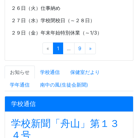
２６日（火）仕事納め
２７日（水）学校閉校日（～２８日）
２９日（金）年末年始特別休業（～
1/3
）
«
1
...
9
»
お知らせ
学校通信
保健室だより
学年通信
南中の風(生徒会新聞)
学校通信
学校新聞「舟山」第１３
４号