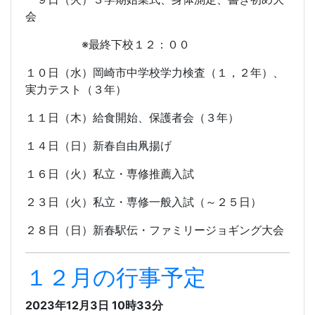
会
※最終下校１２：００
１０日（水）岡崎市中学校学力検査（１，２年）、
実力テスト（３年）
１１日（木）給食開始、保護者会（３年）
１４日（日）新春自由凧揚げ
１６日（火）私立・専修推薦入試
２３日（火）私立・専修一般入試（～２５日）
２８日（日）新春駅伝・ファミリージョギング大会
１２月の行事予定
2023年12月3日 10時33分