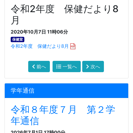
令和2年度 保健だより8
月
2020年10月7日 11時06分
保健室
令和2年度 保健だより8月
前へ
一覧へ
次へ
学年通信
令和８年度７月 第２学
年通信
2026年7月1日 17時00分