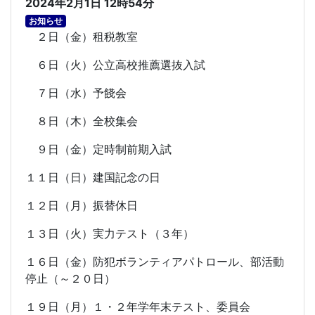
2024年2月1日 12時54分
お知らせ
２日（金）租税教室
６日（火）公立高校推薦選抜入試
７日（水）予餞会
８日（木）全校集会
９日（金）定時制前期入試
１１日（日）建国記念の日
１２日（月）振替休日
１３日（火）実力テスト（３年）
１６日（金）防犯ボランティアパトロール、部活動
停止（～２０日）
１９日（月）１・２年学年末テスト、委員会