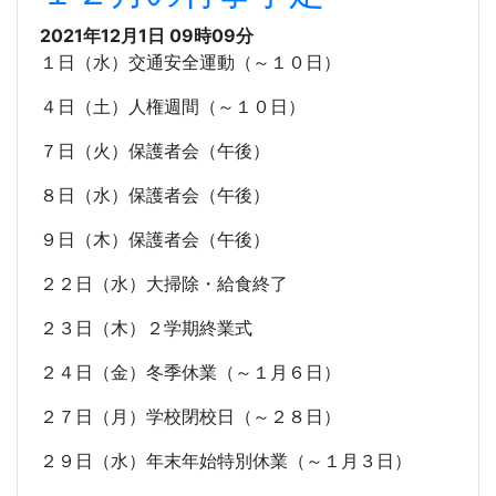
2021年12月1日 09時09分
１日（水）交通安全運動（～１０日）
４日（土）人権週間（～１０日）
７日（火）保護者会（午後）
８日（水）保護者会（午後）
９日（木）保護者会（午後）
２２日（水）大掃除・給食終了
２３日（木）２学期終業式
２４日（金）冬季休業（～１月６日）
２７日（月）学校閉校日（～２８日）
２９日（水）年末年始特別休業（～１月３日）