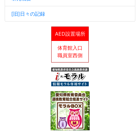
[旧]日々の記録
AED設置場所
体育館入口
職員室西側