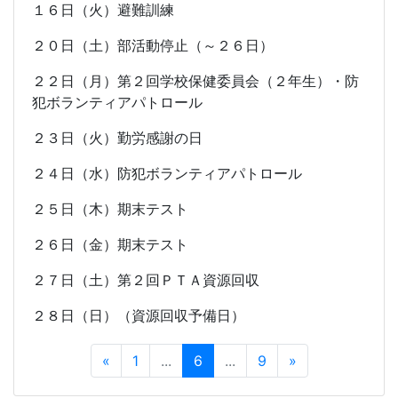
１６日（火）避難訓練
２０日（土）部活動停止（～２６日）
２２日（月）第２回学校保健委員会（２年生）・防
犯ボランティアパトロール
２３日（火）勤労感謝の日
２４日（水）防犯ボランティアパトロール
２５日（木）期末テスト
２６日（金）期末テスト
２７日（土）第２回ＰＴＡ資源回収
２８日（日）（資源回収予備日）
«
1
...
6
...
9
»