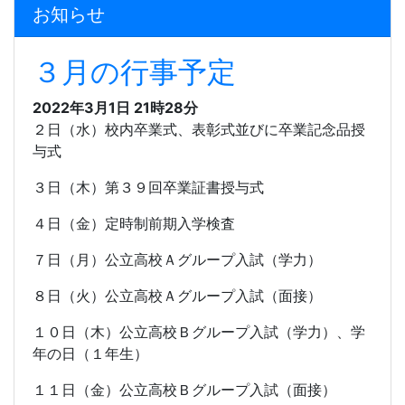
お知らせ
３月の行事予定
2022年3月1日 21時28分
２日（水）校内卒業式、表彰式並びに卒業記念品授
与式
３日（木）第３９回卒業証書授与式
４日（金）定時制前期入学検査
７日（月）公立高校Ａグループ入試（学力）
８日（火）公立高校Ａグループ入試（面接）
１０日（木）公立高校Ｂグループ入試（学力）、学
年の日（１年生）
１１日（金）公立高校Ｂグループ入試（面接）