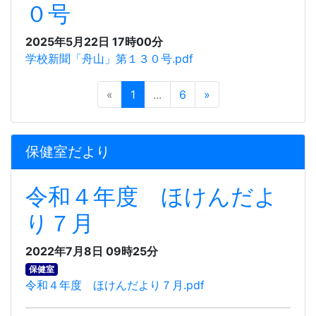
０号
2025年5月22日 17時00分
学校新聞「舟山」第１３０号.pdf
«
1
...
6
»
保健室だより
令和４年度 ほけんだよ
り７月
2022年7月8日 09時25分
保健室
令和４年度 ほけんだより７月.pdf