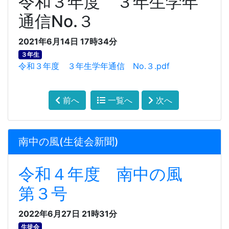
令和３年度 ３年生学年
通信No.３
2021年6月14日 17時34分
３年生
令和３年度 ３年生学年通信 No.３.pdf
前へ
一覧へ
次へ
南中の風(生徒会新聞)
令和４年度 南中の風
第３号
2022年6月27日 21時31分
生徒会