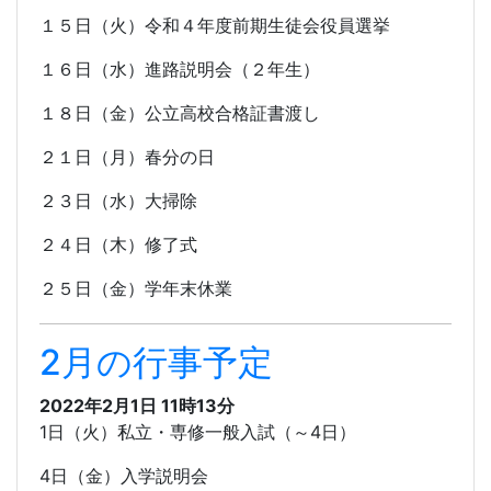
１５日（火）令和４年度前期生徒会役員選挙
１６日（水）進路説明会（２年生）
１８日（金）公立高校合格証書渡し
２１日（月）春分の日
２３日（水）大掃除
２４日（木）修了式
２５日（金）学年末休業
2月の行事予定
2022年2月1日 11時13分
1
日（火）私立・専修一般入試（～
4
日）
4
日（金）入学説明会