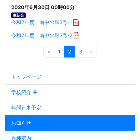
2020年6月30日 00時00分
生徒会
令和2年度 南中の風3号-1
令和2年度 南中の風3号-2
«
1
2
3
»
トップページ
学校紹介
年間行事予定
お知らせ
各種案内