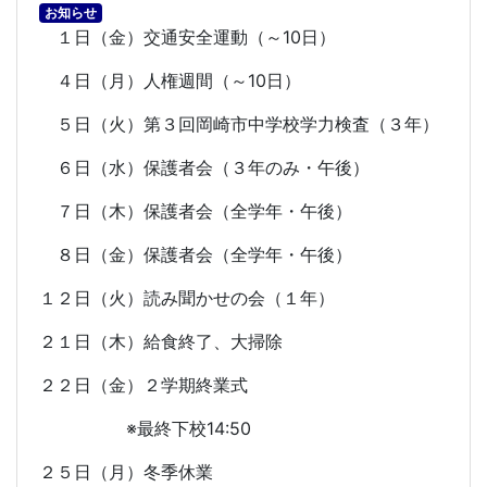
お知らせ
１日（金）交通安全運動（～
10
日）
４日（月）人権週間（～
10
日）
５日（火）第３回岡崎市中学校学力検査（３年）
６日（水）保護者会（３年のみ・午後）
７日（木）保護者会（全学年・午後）
８日（金）保護者会（全学年・午後）
１２日（火）読み聞かせの会（１年）
２１日（木）給食終了、大掃除
２２日（金）２学期終業式
※最終下校
14:50
２５日（月）冬季休業