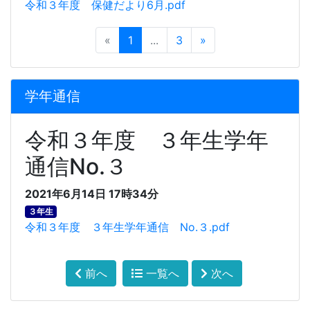
令和３年度 保健だより6月.pdf
«
1
...
3
»
学年通信
令和３年度 ３年生学年
通信No.３
2021年6月14日 17時34分
３年生
令和３年度 ３年生学年通信 No.３.pdf
前へ
一覧へ
次へ