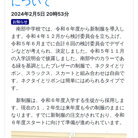
について
2024年2月5日 20時53分
お知らせ
南部中学校では、令和６年度から新制服を導入し
ます。令和４年１２月から検討委員会を立ち上げ、
令和５年６月までに合計６回の検討委員会でデザイ
ンなどが考えられ、決定しました。令和５年１１月
の入学説明会で披露しました。南部中のカラーであ
る緑を基調としたブレザーの制服で、ネクタイとリ
ボン、スラックス、スカートと組み合わせは自由で
す。ネクタイとリボンは簡単にはめられるタイプで
す。
新制服は、令和６年度入学する生徒から採用しま
す。現在の１，２年生は来年度も今の制服のままに
なります。すでに新制服の注文がされており、令和
６年度スタートに向けて準備が進められています。