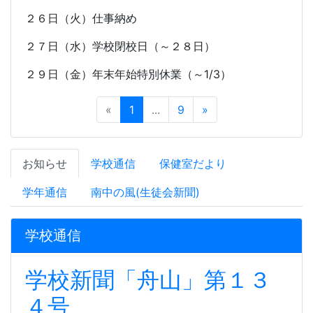
２６日（火）仕事納め
２７日（水）学校閉校日（～２８日）
２９日（金）年末年始特別休業（～
1/3
）
«
1
...
9
»
お知らせ
学校通信
保健室だより
学年通信
南中の風(生徒会新聞)
学校通信
学校新聞「舟山」第１３
４号