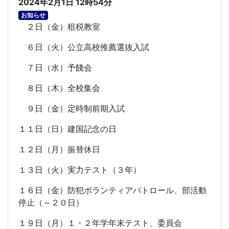
2024年2月1日 12時54分
お知らせ
２日（金）租税教室
６日（火）公立高校推薦選抜入試
７日（水）予餞会
８日（木）全校集会
９日（金）定時制前期入試
１１日（日）建国記念の日
１２日（月）振替休日
１３日（火）実力テスト（３年）
１６日（金）防犯ボランティアパトロール、部活動
停止（～２０日）
１９日（月）１・２年学年末テスト、委員会