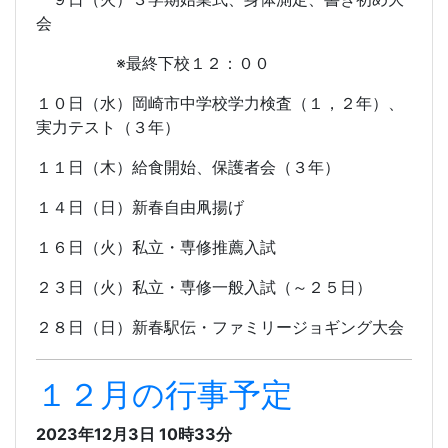
会
※最終下校１２：００
１０日（水）岡崎市中学校学力検査（１，２年）、
実力テスト（３年）
１１日（木）給食開始、保護者会（３年）
１４日（日）新春自由凧揚げ
１６日（火）私立・専修推薦入試
２３日（火）私立・専修一般入試（～２５日）
２８日（日）新春駅伝・ファミリージョギング大会
１２月の行事予定
2023年12月3日 10時33分