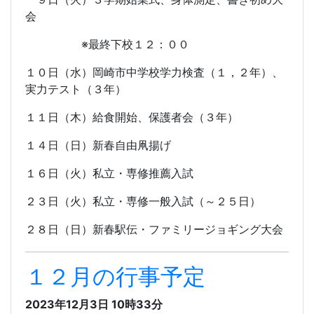
会
※最終下校１２：００
１０日（水）岡崎市中学校学力検査（１，２年）、
実力テスト（３年）
１１日（木）給食開始、保護者会（３年）
１４日（日）新春自由凧揚げ
１６日（火）私立・専修推薦入試
２３日（火）私立・専修一般入試（～２５日）
２８日（日）新春駅伝・ファミリージョギング大会
１２月の行事予定
2023年12月3日 10時33分