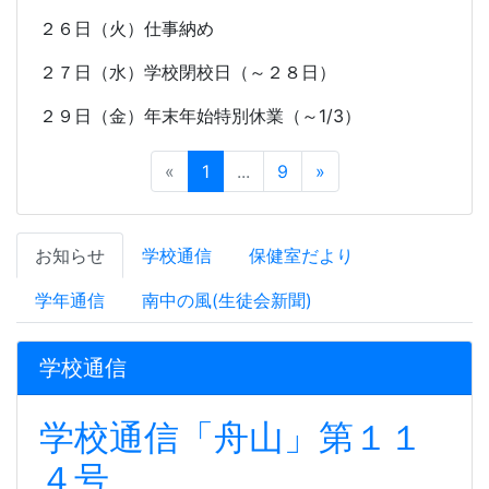
２６日（火）仕事納め
２７日（水）学校閉校日（～２８日）
２９日（金）年末年始特別休業（～
1/3
）
«
1
...
9
»
お知らせ
学校通信
保健室だより
学年通信
南中の風(生徒会新聞)
学校通信
学校通信「舟山」第１１
４号