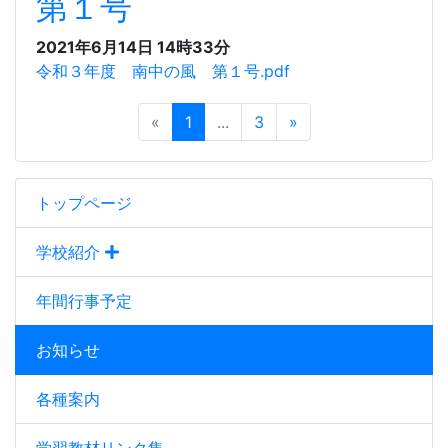
第１号
2021年6月14日 14時33分
令和３年度 南中の風 第１号.pdf
«
1
...
3
»
トップページ
学校紹介
年間行事予定
お知らせ
各種案内
学習教材リンク集