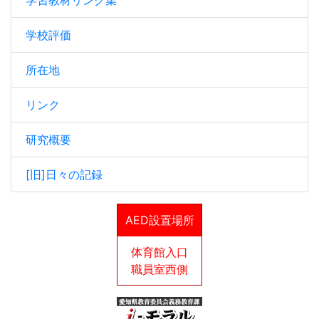
学校評価
所在地
リンク
研究概要
[旧]日々の記録
AED設置場所
体育館入口
職員室西側