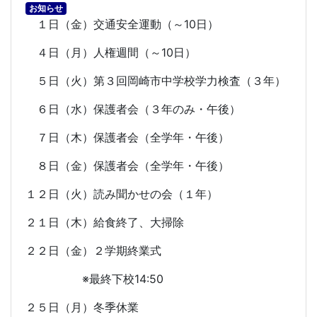
お知らせ
１日（金）交通安全運動（～
10
日）
４日（月）人権週間（～
10
日）
５日（火）第３回岡崎市中学校学力検査（３年）
６日（水）保護者会（３年のみ・午後）
７日（木）保護者会（全学年・午後）
８日（金）保護者会（全学年・午後）
１２日（火）読み聞かせの会（１年）
２１日（木）給食終了、大掃除
２２日（金）２学期終業式
※最終下校
14:50
２５日（月）冬季休業