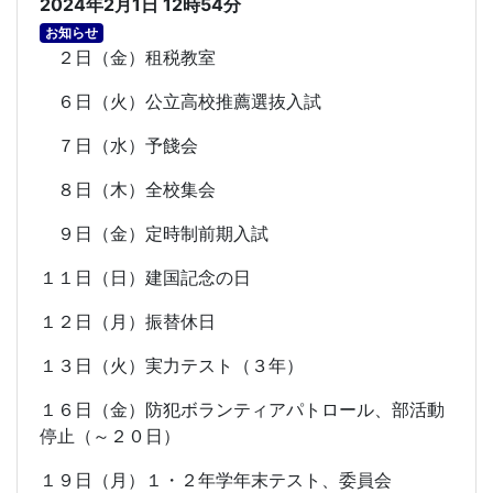
2024年2月1日 12時54分
お知らせ
２日（金）租税教室
６日（火）公立高校推薦選抜入試
７日（水）予餞会
８日（木）全校集会
９日（金）定時制前期入試
１１日（日）建国記念の日
１２日（月）振替休日
１３日（火）実力テスト（３年）
１６日（金）防犯ボランティアパトロール、部活動
停止（～２０日）
１９日（月）１・２年学年末テスト、委員会