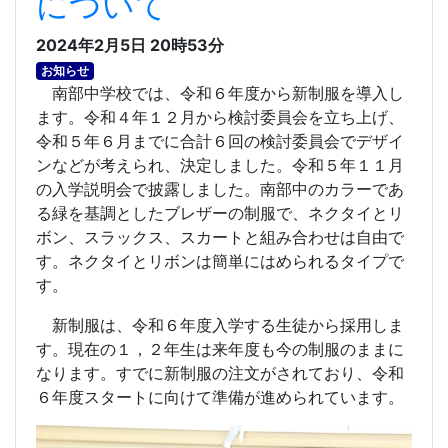
について
2024年2月5日 20時53分
お知らせ
南部中学校では、令和６年度から新制服を導入し
ます。令和４年１２月から検討委員会を立ち上げ、
令和５年６月までに合計６回の検討委員会でデザイ
ンなどが考えられ、決定しました。令和５年１１月
の入学説明会で披露しました。南部中のカラーであ
る緑を基調としたブレザーの制服で、ネクタイとリ
ボン、スラックス、スカートと組み合わせは自由で
す。ネクタイとリボンは簡単にはめられるタイプで
す。
新制服は、令和６年度入学する生徒から採用しま
す。現在の１，２年生は来年度も今の制服のままに
なります。すでに新制服の注文がされており、令和
６年度スタートに向けて準備が進められています。