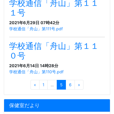
学校通信「舟山」第１１
１号
2021年6月29日 07時42分
学校通信「舟山」第111号.pdf
学校通信「舟山」第１１
０号
2021年6月14日 14時28分
学校通信「舟山」第110号.pdf
«
1
...
5
6
»
保健室だより