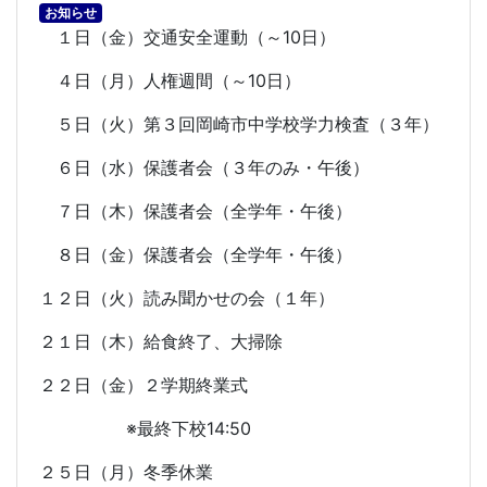
お知らせ
１日（金）交通安全運動（～
10
日）
４日（月）人権週間（～
10
日）
５日（火）第３回岡崎市中学校学力検査（３年）
６日（水）保護者会（３年のみ・午後）
７日（木）保護者会（全学年・午後）
８日（金）保護者会（全学年・午後）
１２日（火）読み聞かせの会（１年）
２１日（木）給食終了、大掃除
２２日（金）２学期終業式
※最終下校
14:50
２５日（月）冬季休業