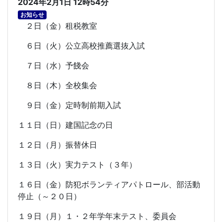
2024年2月1日 12時54分
お知らせ
２日（金）租税教室
６日（火）公立高校推薦選抜入試
７日（水）予餞会
８日（木）全校集会
９日（金）定時制前期入試
１１日（日）建国記念の日
１２日（月）振替休日
１３日（火）実力テスト（３年）
１６日（金）防犯ボランティアパトロール、部活動
停止（～２０日）
１９日（月）１・２年学年末テスト、委員会