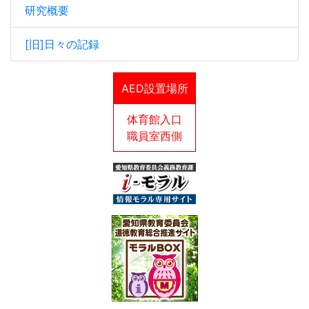
研究概要
[旧]日々の記録
AED設置場所
体育館入口
職員室西側