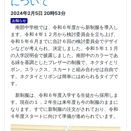
について
2024年2月5日 20時53分
お知らせ
南部中学校では、令和６年度から新制服を導入し
ます。令和４年１２月から検討委員会を立ち上げ、
令和５年６月までに合計６回の検討委員会でデザイ
ンなどが考えられ、決定しました。令和５年１１月
の入学説明会で披露しました。南部中のカラーであ
る緑を基調としたブレザーの制服で、ネクタイとリ
ボン、スラックス、スカートと組み合わせは自由で
す。ネクタイとリボンは簡単にはめられるタイプで
す。
新制服は、令和６年度入学する生徒から採用しま
す。現在の１，２年生は来年度も今の制服のままに
なります。すでに新制服の注文がされており、令和
６年度スタートに向けて準備が進められています。