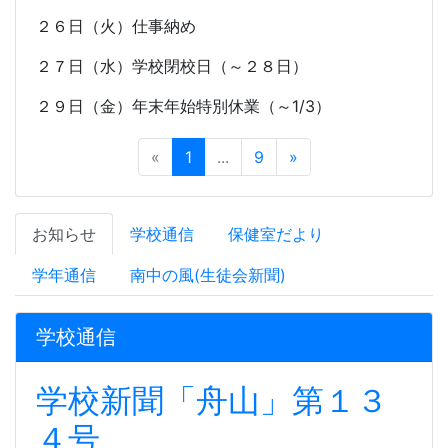
２６日（火）仕事納め
２７日（水）学校閉校日（～２８日）
２９日（金）年末年始特別休業（～
1/3
）
«
1
...
9
»
お知らせ
学校通信
保健室だより
学年通信
南中の風(生徒会新聞)
学校通信
学校新聞「舟山」第１３
４号