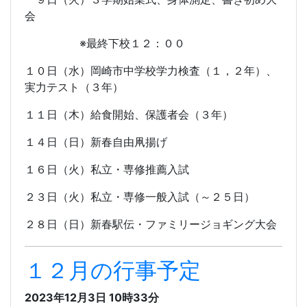
会
※最終下校１２：００
１０日（水）岡崎市中学校学力検査（１，２年）、
実力テスト（３年）
１１日（木）給食開始、保護者会（３年）
１４日（日）新春自由凧揚げ
１６日（火）私立・専修推薦入試
２３日（火）私立・専修一般入試（～２５日）
２８日（日）新春駅伝・ファミリージョギング大会
１２月の行事予定
2023年12月3日 10時33分