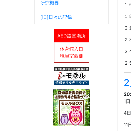
研究概要
１
１
[旧]日々の記録
２
AED設置場所
２
体育館入口
２
職員室西側
２
20
1
日
4
11