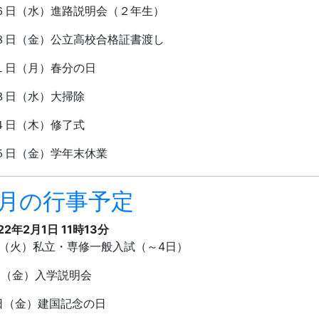
６日（水）進路説明会（２年生）
８日（金）公立高校合格証書渡し
１日（月）春分の日
３日（水）大掃除
４日（木）修了式
５日（金）学年末休業
2月の行事予定
22年2月1日 11時13分
（火）私立・専修一般入試（～
4
日）
日（金）入学説明会
日（金）建国記念の日