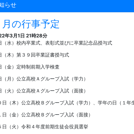
知らせ
３月の行事予定
22年3月1日 21時28分
日（水）校内卒業式、表彰式並びに卒業記念品授与式
日（木）第３９回卒業証書授与式
日（金）定時制前期入学検査
日（月）公立高校Ａグループ入試（学力）
日（火）公立高校Ａグループ入試（面接）
０日（木）公立高校Ｂグループ入試（学力）、学年の日（１年
１日（金）公立高校Ｂグループ入試（面接）
５日（火）令和４年度前期生徒会役員選挙