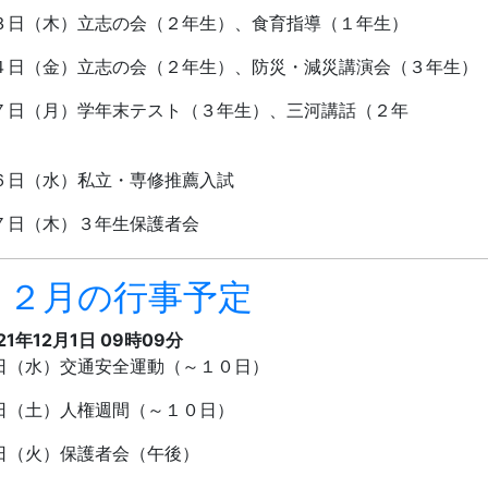
３日（木）立志の会（２年生）、食育指導（１年生）
４日（金）立志の会（２年生）、防災・減災講演会（３年生）
７日（月）学年末テスト（３年生）、三河講話（２年
生）
６日（水）私立・専修推薦入試
７日（木）３年生保護者会
１２月の行事予定
21年12月1日 09時09分
日（水）交通安全運動（～１０日）
日（土）人権週間（～１０日）
日（火）保護者会（午後）