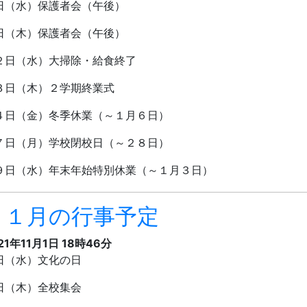
日（水）保護者会（午後）
日（木）保護者会（午後）
２日（水）大掃除・給食終了
３日（木）２学期終業式
４日（金）冬季休業（～１月６日）
７日（月）学校閉校日（～２８日）
９日（水）年末年始特別休業（～１月３日）
１１月の行事予定
21年11月1日 18時46分
日（水）文化の日
日（木）全校集会