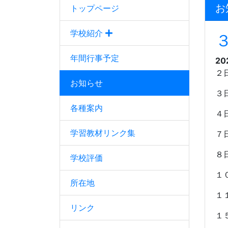
お
トップページ
学校紹介
年間行事予定
20
２
お知らせ
３
各種案内
４
学習教材リンク集
７
８
学校評価
１
所在地
１
リンク
１