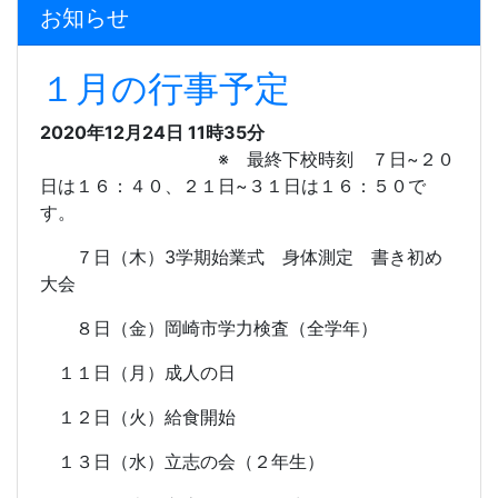
お知らせ
１月の行事予定
2020年12月24日 11時35分
※ 最終下校時刻 ７日~２０
日は１６：４０、２１日~３１日は１６：５０で
す。
７日（木）3学期始業式 身体測定 書き初め
大会
８日（金）岡崎市学力検査（全学年）
１１日（月）成人の日
１２日（火）給食開始
１３日（水）立志の会（２年生）