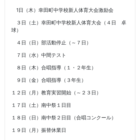
1日（木）幸田町中学校新人体育大会激励会
３日（土）幸田町中学校新人体育大会（４日 卓
球）
４日（日）部活動停止（～７日）
７日（水）中間テスト
８日（木）合唱指導（１・２年生）
９日（金）合唱指導（３年生）
１２日（月）教育実習開始（～２３日）
１７日（土）南中祭１日目
１８日（日）南中祭２日目（合唱コンクール）
１９日（月）振替休業日