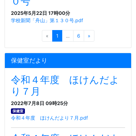
０号
2025年5月22日 17時00分
学校新聞「舟山」第１３０号.pdf
«
1
...
6
»
保健室だより
令和４年度 ほけんだよ
り７月
2022年7月8日 09時25分
保健室
令和４年度 ほけんだより７月.pdf