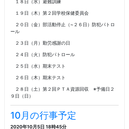
１８日（水）避難訓練
１９日（木）第２回学校保健委員会
２０日（金）部活動停止（~２６日）防犯パトロ
ール
２３日（月）勤労感謝の日
２４日（火）防犯パトロール
２５日（水）期末テスト
２６日（木）期末テスト
２８日（土）第２回ＰＴＡ資源回収 ※予備日２
９日（日）
10月の行事予定
2020年10月5日 18時45分