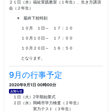
２１日（水）福祉実践教室（１年生）、生き方講演
会（２年生）
※ 最終下校時刻
１０月 １日～ １７：１０
１０月１０日～ １７：００
１０月２０日～ １６：５０
となります。
9月の行事予定
2020年9月1日 00時00分
お知らせ
１日（火）2学期始業式
２日（水）岡崎市学力検査（２年生）
実力テスト（３年生）