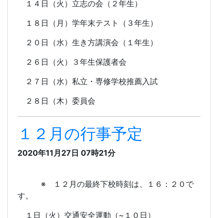
１４日（火）立志の会（２年生）
１８日（月）学年末テスト（３年生）
２０日（水）生き方講演会（１年生）
２６日（火）３年生保護者会
２７日（水）私立・専修学校推薦入試
２８日（木）委員会
１２月の行事予定
2020年11月27日 07時21分
※ １２月の最終下校時刻は、１６：２０で
す。
１日（火）交通安全運動（~１０日）