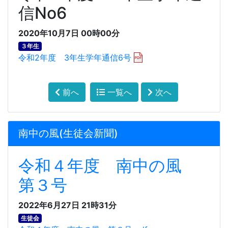
信No6
2020年10月7日 00時00分
３年生
令和2年度 3年生学年通信6号
前へ
一覧へ
次へ
南中の風(生徒会新聞)
令和４年度 南中の風
第３号
2022年6月27日 21時31分
生徒会