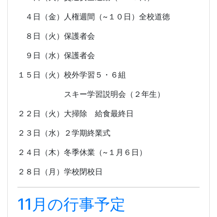
４日（金）人権週間（~１０日）全校道徳
８日（火）保護者会
９日（水）保護者会
１５日（火）校外学習５・６組
スキー学習説明会（２年生）
２２日（火）大掃除 給食最終日
２３日（水）２学期終業式
２４日（木）冬季休業（~１月６日）
２８日（月）学校閉校日
11月の行事予定