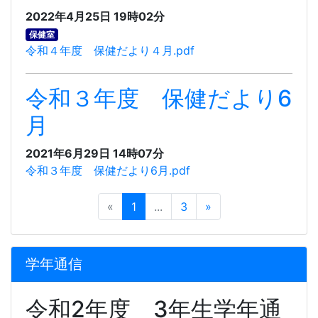
2022年4月25日 19時02分
保健室
令和４年度 保健だより４月.pdf
令和３年度 保健だより6
月
2021年6月29日 14時07分
令和３年度 保健だより6月.pdf
«
1
...
3
»
学年通信
令和2年度 3年生学年通