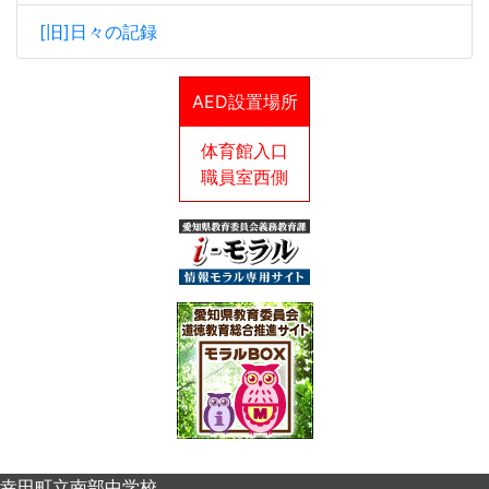
[旧]日々の記録
AED設置場所
体育館入口
職員室西側
幸田町立南部中学校