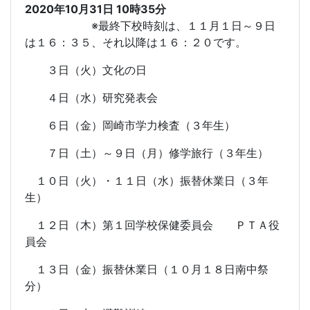
2020年10月31日 10時35分
※最終下校時刻は、１１月１日～９日
は１６：３５、それ以降は１６：２０です。
３日（火）文化の日
４日（水）研究発表会
６日（金）岡崎市学力検査（３年生）
７日（土）～９日（月）修学旅行（３年生）
１０日（火）・１１日（水）振替休業日（３年
生）
１２日（木）第１回学校保健委員会 ＰＴＡ役
員会
１３日（金）振替休業日（１０月１８日南中祭
分）