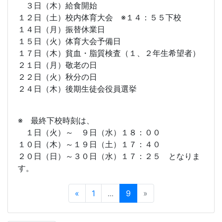
３日（木）給食開始
１２日（土）校内体育大会 ※１４：５５下校
１４日（月）振替休業日
１５日（火）体育大会予備日
１７日（木）貧血・脂質検査（１、２年生希望者）
２１日（月）敬老の日
２２日（火）秋分の日
２４日（木）後期生徒会役員選挙
※ 最終下校時刻は、
１日（火）～ ９日（水）１８：００
１０日（木）～１９日（土）１７：４０
２０日（日）～３０日（水）１７：２５ となりま
す。
«
1
...
9
»